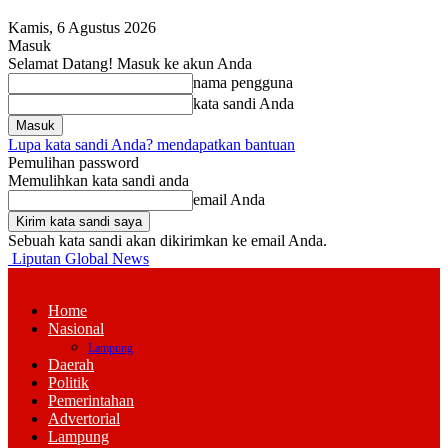
Kamis, 6 Agustus 2026
Masuk
Selamat Datang! Masuk ke akun Anda
nama pengguna
kata sandi Anda
Lupa kata sandi Anda? mendapatkan bantuan
Pemulihan password
Memulihkan kata sandi anda
email Anda
Sebuah kata sandi akan dikirimkan ke email Anda.
Liputan Global News
Home
Nasional
Lampung
Daerah
Politik
Pemerintahan
Advertorial
Lampung