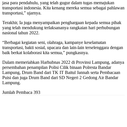
jasa para pendahulu, yang telah gugur dalam tugas memajukan
transportasi indonesia. Kita kenang mereka semua sebagai pahlawan
transportasi,” ujarnya.
Terakhir, Ia juga menyampaikan penghargaan kepada semua pihak
yang telah mendukung terlaksananya rangkaian hari perhubungan
nasional tahun 2022.
“Berbagai kegiatan seni, olahraga, kampanye keselamatan
transportasi, bakti sosial, upacara dan lain-lain terselenggara dengan
baik berkat kolaborasi kita semua,” pungkasnya.
Dalam memeriahkan Harhubnas 2022 di Provinsi Lampung, adanya
persembahan penampilan Polisi Cilik binaan Polresta Bandar
Lampung, Drum Band dari TK IT Baitul Jannah serta Pembacaan
Puisi dan juga Drum Band dari SD Negeri 2 Gedong Air Bandar
Lampung.
Jumlah Pembaca
393