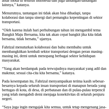
antar moda di seluruh indonesia dan juga tantangan-tantangan
lainnya,” katanya.
Menurutnya, tantangan ini tidak akan bisa dihadapi, tanpa
kolaborasi dan tanpa sinergi dari pemangku kepentingan di sektor
transportasi.
“Oleh karena itulah hari perhubungan tahun ini mengambil tema
Bangkit Maju Bersama, kita tak akan cepat bangkit jika kita tidak
bersama, tidak bersatu,” ujarnya.
Fahrizal menuturkan kolaborasi dan bahu membahu untuk
membangkitkan kembali sektor transportasi dengan peran masing-
masing ini, demi untuk menopang berbagai sektor kehidupan
masyarakat.
“Yang akan berdampak pada terwujudnya masyarakat yang adil dan
makmur, sesuai cita-cita kita bersama,” katanya.
Pada kesempatan itu, Fahrizal menyampaikan terima kasih sebesar-
besarnya kepada seluruh insan transportasi di manapun berada yang
bertugas di kota, di desa, di perbatasan dan di pulau-pulau terpencil
yang telah mengabdi demi menjaga konektivitas di seluruh penjuru
negeri.
“Saya juga ingin mengajak kita semua, untuk tetap mengenang jasa-