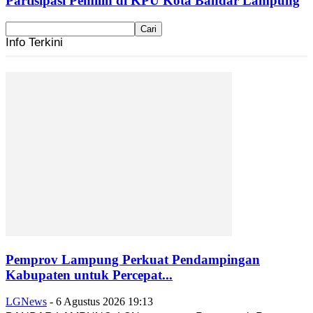
Partisipasi Pemilih di KPU Kota Bandar Lampung
Info Terkini
Pemprov Lampung Perkuat Pendampingan
Kabupaten untuk Percepat...
LGNews
-
6 Agustus 2026 19:13