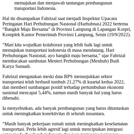
memajukan dan menjawab tantangan pembangunan
transportasi Indonesia.
Hal itu disampaikan Fahrizal saat menjadi Inspektur Upacara
Peringatan Hari Perhubungan Nasional (Harhubnas) 2022 bertema
“Bangkit Maju Bersama” di Provinsi Lampung di Lapangan Korpri,
Komplek Kantor Pemerintah Provinsi Lampung, Senin (19/9/2022).
“Mari kita wujudkan kolaborasi yang lebih baik lagi untuk
memajukan transportasi indonesia di masa mendatang. Hari
Perhubungan Nasional, ayo bangkit maju bersama,” ujar Fahrizal
membacakan sambutan Menteri Perhubungan (Menhub) Budi
Karya Sumadi.
Fahrizal mengatakan meski data BPS menunjukkan sektor
transportasi telah berhasil tumbuh 21,27% di kuartal kedua 2022,
dan memberi sumbangan positif terhadap pertumbuhan ekonomi
nasional mencapai 5,44%, namun masih banyak hal yang harus
dibenahi.
Ia menyebutkan, ada banyak pembangunan yang harus dituntaskan
untuk meningkatkan konektivitas di seluruh nusantara.
“Masih banyak pekerjaan rumah untuk meningkatkan keselamatan
transportasi. Perlu lebih agresif lagi untuk menciptakan integrasi