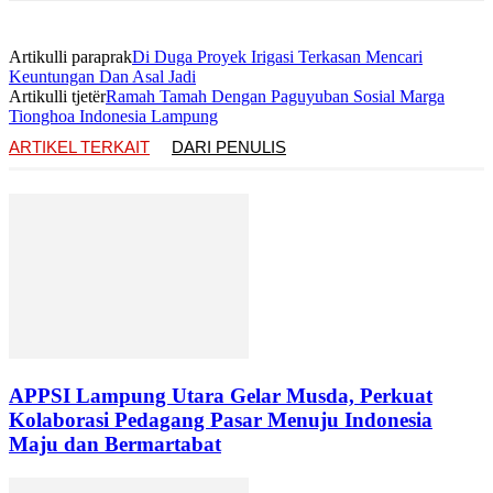
Artikulli paraprak
Di Duga Proyek Irigasi Terkasan Mencari
Keuntungan Dan Asal Jadi
Artikulli tjetër
Ramah Tamah Dengan Paguyuban Sosial Marga
Tionghoa Indonesia Lampung
ARTIKEL TERKAIT
DARI PENULIS
APPSI Lampung Utara Gelar Musda, Perkuat
Kolaborasi Pedagang Pasar Menuju Indonesia
Maju dan Bermartabat