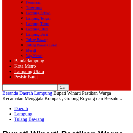
Pesawaran
Tanggamus
Lampung Selatan
Lampung Tengah
Lampung Timur
Lampung Utara
Lampung Barat
Tulang Bawang
Tulang Bawang Barat
Mesuji
Way Kanan
Bandarlampung
Kota Metro
Lampung Utara
Pesisir Barat
Beranda
Daerah
Lampung
Bupati Winarti Pastikan Warga
Kecamatan Menggala Kompak , Gotong Royong dan Bersatu...
Daerah
Lampung
Tulang Bawang