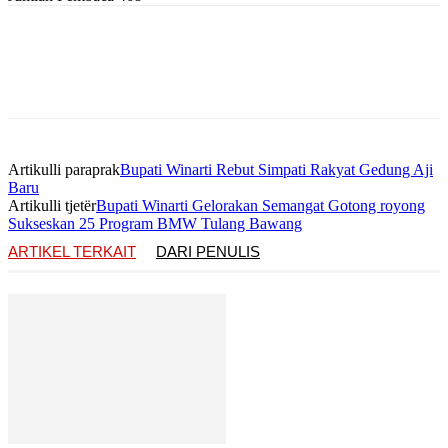
Artikulli paraprak
Bupati Winarti Rebut Simpati Rakyat Gedung Aji
Baru
Artikulli tjetër
Bupati Winarti Gelorakan Semangat Gotong royong
Sukseskan 25 Program BMW Tulang Bawang
ARTIKEL TERKAIT
DARI PENULIS