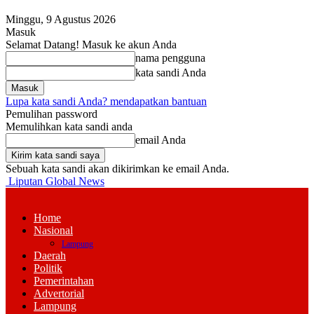
Minggu, 9 Agustus 2026
Masuk
Selamat Datang! Masuk ke akun Anda
nama pengguna
kata sandi Anda
Lupa kata sandi Anda? mendapatkan bantuan
Pemulihan password
Memulihkan kata sandi anda
email Anda
Sebuah kata sandi akan dikirimkan ke email Anda.
Liputan Global News
Home
Nasional
Lampung
Daerah
Politik
Pemerintahan
Advertorial
Lampung