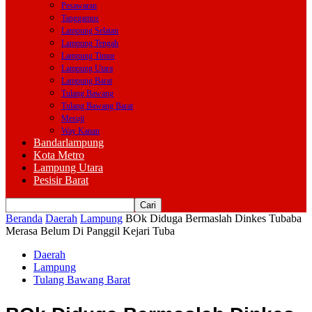
Pesawaran
Tanggamus
Lampung Selatan
Lampung Tengah
Lampung Timur
Lampung Utara
Lampung Barat
Tulang Bawang
Tulang Bawang Barat
Mesuji
Way Kanan
Bandarlampung
Kota Metro
Lampung Utara
Pesisir Barat
Beranda
Daerah
Lampung
BOk Diduga Bermaslah Dinkes Tubaba
Merasa Belum Di Panggil Kejari Tuba
Daerah
Lampung
Tulang Bawang Barat