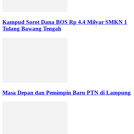
Kampud Sorot Dana BOS Rp 4,4 Milyar SMKN 1
Tulang Bawang Tengah
Masa Depan dan Pemimpin Baru PTN di Lampung