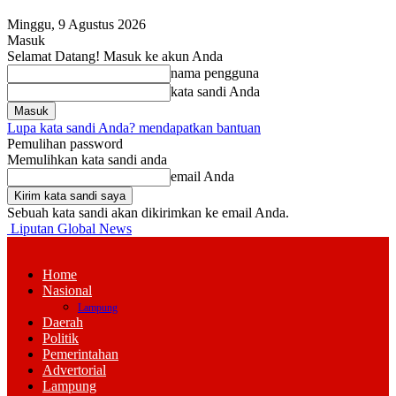
Minggu, 9 Agustus 2026
Masuk
Selamat Datang! Masuk ke akun Anda
nama pengguna
kata sandi Anda
Lupa kata sandi Anda? mendapatkan bantuan
Pemulihan password
Memulihkan kata sandi anda
email Anda
Sebuah kata sandi akan dikirimkan ke email Anda.
Liputan Global News
Home
Nasional
Lampung
Daerah
Politik
Pemerintahan
Advertorial
Lampung