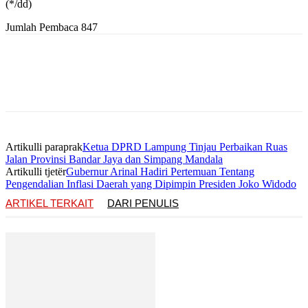
(*/dd)
Jumlah Pembaca
847
Artikulli paraprak
Ketua DPRD Lampung Tinjau Perbaikan Ruas
Jalan Provinsi Bandar Jaya dan Simpang Mandala
Artikulli tjetër
Gubernur Arinal Hadiri Pertemuan Tentang
Pengendalian Inflasi Daerah yang Dipimpin Presiden Joko Widodo
ARTIKEL TERKAIT
DARI PENULIS