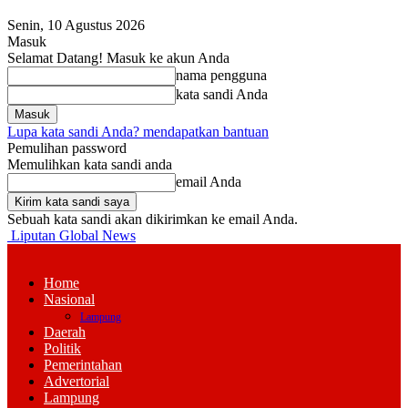
Senin, 10 Agustus 2026
Masuk
Selamat Datang! Masuk ke akun Anda
nama pengguna
kata sandi Anda
Lupa kata sandi Anda? mendapatkan bantuan
Pemulihan password
Memulihkan kata sandi anda
email Anda
Sebuah kata sandi akan dikirimkan ke email Anda.
Liputan Global News
Home
Nasional
Lampung
Daerah
Politik
Pemerintahan
Advertorial
Lampung