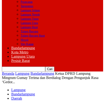
Pesawaran
Tanggamus
Lampung Selatan
Lampung Tengah
Lampung Timur
Lampung Utara
Lampung Barat
Tulang Bawang
Tulang Bawang Barat
Mesuji
Way Kanan
Bandarlampung
Kota Metro
Lampung Utara
Pesisir Barat
Beranda
Lampung
Bandarlampung
Ketua DPRD Lampung
Mingrum Gumay Terima dan Berdialog Dengan Pengunjuk Rasa
‘Gedor...
Lampung
Bandarlampung
Daerah