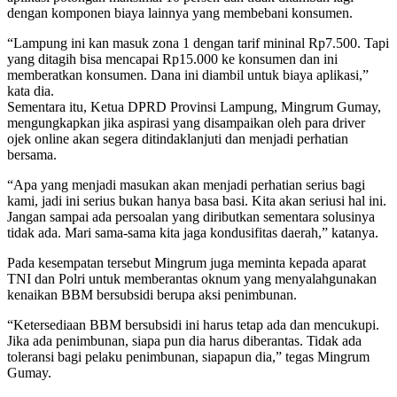
dengan komponen biaya lainnya yang membebani konsumen.
“Lampung ini kan masuk zona 1 dengan tarif mininal Rp7.500. Tapi
yang ditagih bisa mencapai Rp15.000 ke konsumen dan ini
memberatkan konsumen. Dana ini diambil untuk biaya aplikasi,”
kata dia.
Sementara itu, Ketua DPRD Provinsi Lampung, Mingrum Gumay,
mengungkapkan jika aspirasi yang disampaikan oleh para driver
ojek online akan segera ditindaklanjuti dan menjadi perhatian
bersama.
“Apa yang menjadi masukan akan menjadi perhatian serius bagi
kami, jadi ini serius bukan hanya basa basi. Kita akan seriusi hal ini.
Jangan sampai ada persoalan yang diributkan sementara solusinya
tidak ada. Mari sama-sama kita jaga kondusifitas daerah,” katanya.
Pada kesempatan tersebut Mingrum juga meminta kepada aparat
TNI dan Polri untuk memberantas oknum yang menyalahgunakan
kenaikan BBM bersubsidi berupa aksi penimbunan.
“Ketersediaan BBM bersubsidi ini harus tetap ada dan mencukupi.
Jika ada penimbunan, siapa pun dia harus diberantas. Tidak ada
toleransi bagi pelaku penimbunan, siapapun dia,” tegas Mingrum
Gumay.