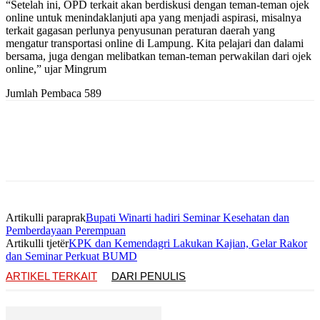
“Setelah ini, OPD terkait akan berdiskusi dengan teman-teman ojek
online untuk menindaklanjuti apa yang menjadi aspirasi, misalnya
terkait gagasan perlunya penyusunan peraturan daerah yang
mengatur transportasi online di Lampung. Kita pelajari dan dalami
bersama, juga dengan melibatkan teman-teman perwakilan dari ojek
online,” ujar Mingrum
Jumlah Pembaca
589
Artikulli paraprak
Bupati Winarti hadiri Seminar Kesehatan dan
Pemberdayaan Perempuan
Artikulli tjetër
KPK dan Kemendagri Lakukan Kajian, Gelar Rakor
dan Seminar Perkuat BUMD
ARTIKEL TERKAIT
DARI PENULIS