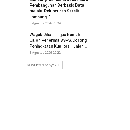
Pembangunan Berbasis Data
melalui Peluncuran Satelit
Lampung-1...
5 Agustus 2026 20:29
Wagub Jihan Tinjau Rumah
Calon Penerima BSPS, Dorong
Peningkatan Kualitas Hunian...
5 Agustus 2026 20:22
Muat lebih banyak