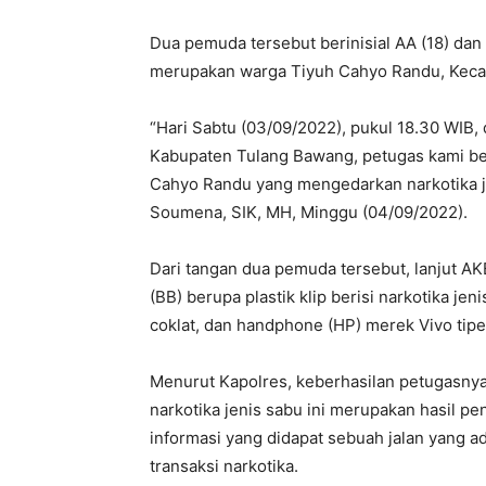
Dua pemuda tersebut berinisial AA (18) da
merupakan warga Tiyuh Cahyo Randu, Keca
“Hari Sabtu (03/09/2022), pukul 18.30 WIB
Kabupaten Tulang Bawang, petugas kami be
Cahyo Randu yang mengedarkan narkotika j
Soumena, SIK, MH, Minggu (04/09/2022).
Dari tangan dua pemuda tersebut, lanjut AK
(BB) berupa plastik klip berisi narkotika j
coklat, dan handphone (HP) merek Vivo tipe
Menurut Kapolres, keberhasilan petugasn
narkotika jenis sabu ini merupakan hasil p
informasi yang didapat sebuah jalan yang 
transaksi narkotika.