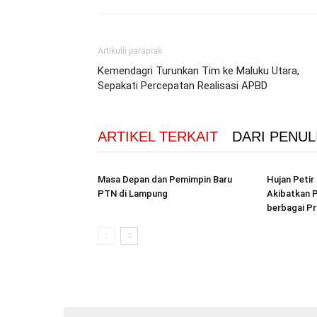
Artikulli paraprak
Kemendagri Turunkan Tim ke Maluku Utara,
Sepakati Percepatan Realisasi APBD
ARTIKEL TERKAIT
DARI PENUL
Masa Depan dan Pemimpin Baru
Hujan Peti
PTN di Lampung
Akibatkan P
berbagai Pr