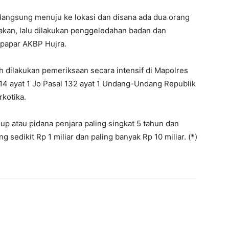
 langsung menuju ke lokasi dan disana ada dua orang
kan, lalu dilakukan penggeledahan badan dan
 papar AKBP Hujra.
 dilakukan pemeriksaan secara intensif di Mapolres
14 ayat 1 Jo Pasal 132 ayat 1 Undang-Undang Republik
kotika.
p atau pidana penjara paling singkat 5 tahun dan
g sedikit Rp 1 miliar dan paling banyak Rp 10 miliar. (*)