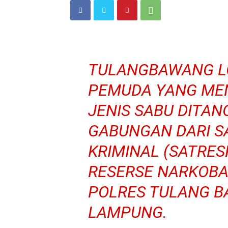
TULANGBAWANG L
PEMUDA YANG ME
JENIS SABU DITA
GABUNGAN DARI S
KRIMINAL (SATRES
RESERSE NARKOBA
POLRES TULANG B
LAMPUNG.