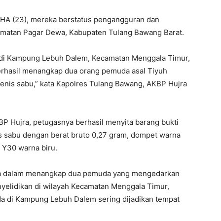
n HA (23), mereka berstatus pengangguran dan
matan Pagar Dewa, Kabupaten Tulang Bawang Barat.
, di Kampung Lebuh Dalem, Kecamatan Menggala Timur,
rhasil menangkap dua orang pemuda asal Tiyuh
enis sabu,” kata Kapolres Tulang Bawang, AKBP Hujra
BP Hujra, petugasnya berhasil menyita barang bukti
enis sabu dengan berat bruto 0,27 gram, dompet warna
 Y30 warna biru.
ya dalam menangkap dua pemuda yang mengedarkan
enyelidikan di wilayah Kecamatan Menggala Timur,
ada di Kampung Lebuh Dalem sering dijadikan tempat