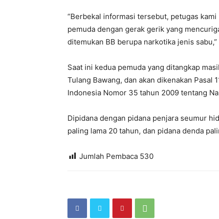
“Berbekal informasi tersebut, petugas kami
pemuda dengan gerak gerik yang mencuriga
ditemukan BB berupa narkotika jenis sabu,”
Saat ini kedua pemuda yang ditangkap masih
Tulang Bawang, dan akan dikenakan Pasal 1
Indonesia Nomor 35 tahun 2009 tentang Nar
Dipidana dengan pidana penjara seumur hidu
paling lama 20 tahun, dan pidana denda palin
Jumlah Pembaca
530