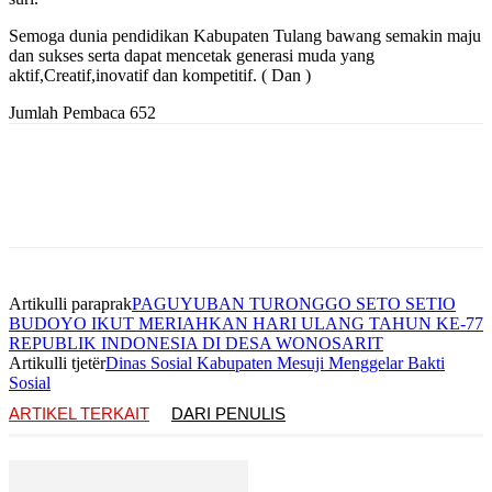
Semoga dunia pendidikan Kabupaten Tulang bawang semakin maju
dan sukses serta dapat mencetak generasi muda yang
aktif,Creatif,inovatif dan kompetitif. ( Dan )
Jumlah Pembaca
652
Artikulli paraprak
PAGUYUBAN TURONGGO SETO SETIO
BUDOYO IKUT MERIAHKAN HARI ULANG TAHUN KE-77
REPUBLIK INDONESIA DI DESA WONOSARIT
Artikulli tjetër
Dinas Sosial Kabupaten Mesuji Menggelar Bakti
Sosial
ARTIKEL TERKAIT
DARI PENULIS