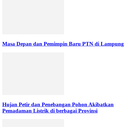
Masa Depan dan Pemimpin Baru PTN di Lampung
Hujan Petir dan Penebangan Pohon Akibatkan
Pemadaman Listrik di berbagai Provinsi