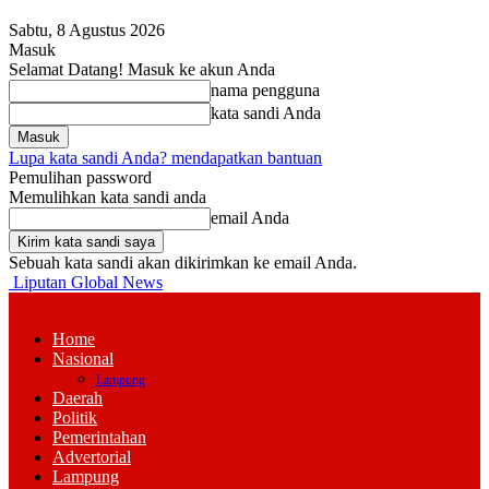
Sabtu, 8 Agustus 2026
Masuk
Selamat Datang! Masuk ke akun Anda
nama pengguna
kata sandi Anda
Lupa kata sandi Anda? mendapatkan bantuan
Pemulihan password
Memulihkan kata sandi anda
email Anda
Sebuah kata sandi akan dikirimkan ke email Anda.
Liputan Global News
Home
Nasional
Lampung
Daerah
Politik
Pemerintahan
Advertorial
Lampung