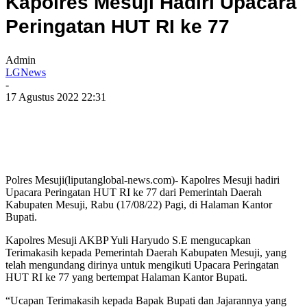
Kapolres Mesuji Hadiri Upacara
Peringatan HUT RI ke 77
Admin
LGNews
-
17 Agustus 2022 22:31
Polres Mesuji(liputanglobal-news.com)- Kapolres Mesuji hadiri
Upacara Peringatan HUT RI ke 77 dari Pemerintah Daerah
Kabupaten Mesuji, Rabu (17/08/22) Pagi, di Halaman Kantor
Bupati.
Kapolres Mesuji AKBP Yuli Haryudo S.E mengucapkan
Terimakasih kepada Pemerintah Daerah Kabupaten Mesuji, yang
telah mengundang dirinya untuk mengikuti Upacara Peringatan
HUT RI ke 77 yang bertempat Halaman Kantor Bupati.
“Ucapan Terimakasih kepada Bapak Bupati dan Jajarannya yang