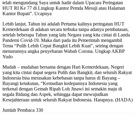
telah mengundang Saya untuk hadir dalam Upacara Peringatan
HUT RI Ke 77 di Lingkup Kantor Pemda Mesuji atau Halaman
Kantor Bupati”. Ucapnya
Lebih lanjut, Tahun ini adalah Pertama kalinya peringatan HUT
Kemerdekaan di adakan secara terbuka tanpa adanya pembatasan,
setelah beberapa Tahun yang lalu Negara yang kita cintai di Landa
Pandemi Covid-19. Maka dari pada itu Pemerintah mengambil
Tema “Pulih Lebih Cepat Bangkit Lebih Kuat”, seiring dengan
menurunnya angka penyebaran Wabah Corona. Ungkap AKBP
Yudo
Mudah – mudahan bersama dengan Hari Kemerdekaan, Negeri
yang kita cintai dapat segera Pulih dan Bangkit, dan seluruh Rakyat
Indonesia bisa merasakan kebebasan tanpa harus di Bayang –
Bayangi ketakutan, “Kemudian kedepannya Indonesia yang
terkenal dengan Gemah Ripah Loh Jinawi ini semakin maju di
segala Bidang dan Aspek, sehingga dapat mewujudkan
Kesejahteraan untuk seluruh Rakyat Indonesia. Harapnya. (HADA)
Jumlah Pembaca
330