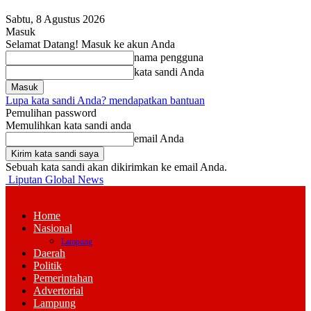
Sabtu, 8 Agustus 2026
Masuk
Selamat Datang! Masuk ke akun Anda
nama pengguna
kata sandi Anda
Lupa kata sandi Anda? mendapatkan bantuan
Pemulihan password
Memulihkan kata sandi anda
email Anda
Sebuah kata sandi akan dikirimkan ke email Anda.
Liputan Global News
Home
Nasional
Lampung
Daerah
Politik
Pemerintahan
Advertorial
Lampung