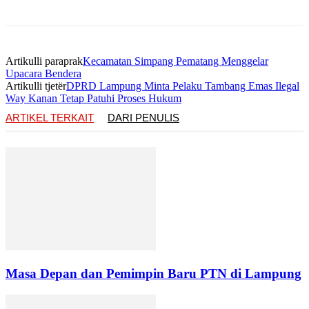
Artikulli paraprak
Kecamatan Simpang Pematang Menggelar
Upacara Bendera
Artikulli tjetër
DPRD Lampung Minta Pelaku Tambang Emas Ilegal
Way Kanan Tetap Patuhi Proses Hukum
ARTIKEL TERKAIT
DARI PENULIS
Masa Depan dan Pemimpin Baru PTN di Lampung