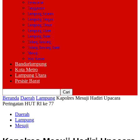
Pesawaran
Tanggamus
Lampung Selatan
Lampung Tengah
Lampung Timur
Lampung Utara
Lampung Barat
Tulang Bawang
Tulang Bawang Barat
Mesuji
Way Kanan
Bandarlampung
Kota Metro
Lampung Utara
Pesisir Barat
Beranda
Daerah
Lampung
Kapolres Mesuji Hadiri Upacara
Peringatan HUT RI ke 77
Daerah
Lampung
Mesuji