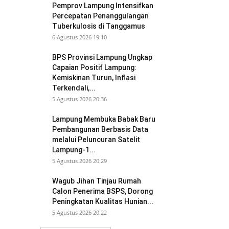
Pemprov Lampung Intensifkan
Percepatan Penanggulangan
Tuberkulosis di Tanggamus
6 Agustus 2026 19:10
BPS Provinsi Lampung Ungkap
Capaian Positif Lampung:
Kemiskinan Turun, Inflasi
Terkendali,...
5 Agustus 2026 20:36
Lampung Membuka Babak Baru
Pembangunan Berbasis Data
melalui Peluncuran Satelit
Lampung-1...
5 Agustus 2026 20:29
Wagub Jihan Tinjau Rumah
Calon Penerima BSPS, Dorong
Peningkatan Kualitas Hunian...
5 Agustus 2026 20:22