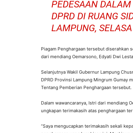
PEDESAAN DALAM 
DPRD DI RUANG SI
LAMPUNG, SELASA 
Piagam Penghargaan tersebut diserahkan s
dari mendiang Oemarsono, Edyati Dwi Lesta
Selanjutnya Wakil Gubernur Lampung Chus
DPRD Provinsi Lampung Mingrum Gumay m
Tentang Pemberian Penghargaan tersebut.
Dalam wawancaranya, Istri dari mendiang
ungkapan terimakasih atas penghargaan ter
“Saya mengucapkan terimakasih sekali ke