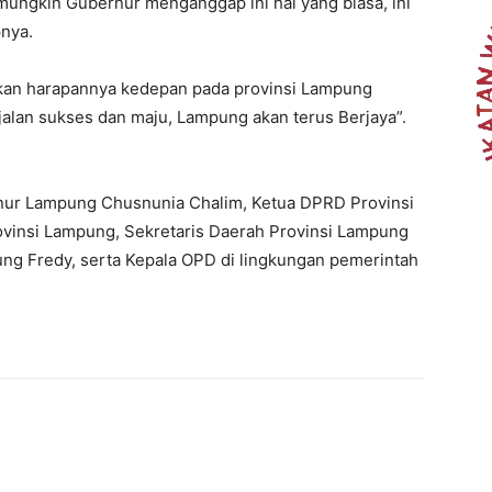
mungkin Gubernur menganggap ini hal yang biasa, ini
pnya.
kan harapannya kedepan pada provinsi Lampung
jalan sukses dan maju, Lampung akan terus Berjaya”.
rnur Lampung Chusnunia Chalim, Ketua DPRD Provinsi
insi Lampung, Sekretaris Daerah Provinsi Lampung
ung Fredy, serta Kepala OPD di lingkungan pemerintah