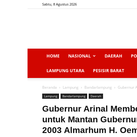
Sabtu, 8 Agustus 2026
HOME
NASIONAL
DAERAH
PO
LAMPUNG UTARA
PESISIR BARAT
Beranda
Lampung
Bandarlampung
Gubernur A
Lampung
Bandarlampung
Daerah
Gubernur Arinal Memb
untuk Mantan Gubernu
2003 Almarhum H. Oe