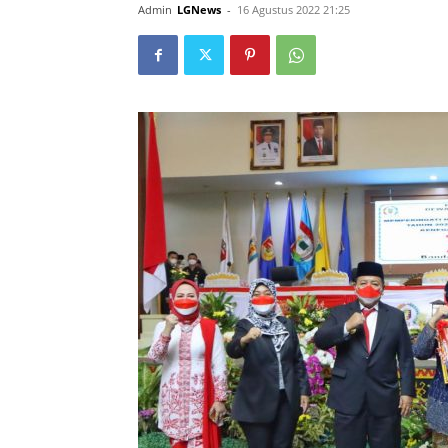
Admin
LGNews
-
16 Agustus 2022 21:25