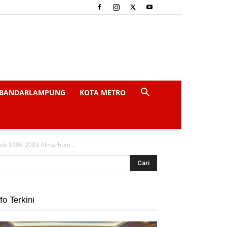
BANDARLAMPUNG
KOTA METRO
de 1998-2003 Almarhum...
fo Terkini