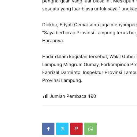
penghargaan yang luar biasa ini. Meskipun 
sesuatu yang luar biasa untuk saya.” ungka
Diakhir, Edyati Oemarsono juga menyampai
“Saya berharap Provinsi Lampung terus ber
Harapnya.
Hadir dalam kegiatan tersebut, Wakil Gube
Lampung Mingrum Gumay, Forkompinda Prov
Fahrizal Darminto, Inspektur Provinsi Lamp
Provinsi Lampung.
Jumlah Pembaca
490