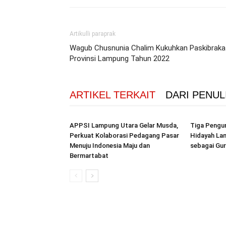
Artikulli paraprak
Wagub Chusnunia Chalim Kukuhkan Paskibraka
Provinsi Lampung Tahun 2022
ARTIKEL TERKAIT
DARI PENUL
APPSI Lampung Utara Gelar Musda,
Tiga Pengur
Perkuat Kolaborasi Pedagang Pasar
Hidayah La
Menuju Indonesia Maju dan
sebagai Gur
Bermartabat