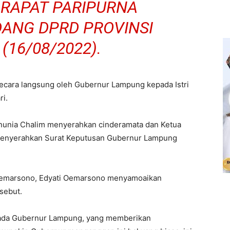
RAPAT PARIPURNA
DANG DPRD PROVINSI
(16/08/2022).
ecara langsung oleh Gubernur Lampung kepada Istri
ri.
nunia Chalim menyerahkan cinderamata dan Ketua
enyerahkan Surat Keputusan Gubernur Lampung
 Oemarsono, Edyati Oemarsono menyamoaikan
sebut.
pada Gubernur Lampung, yang memberikan