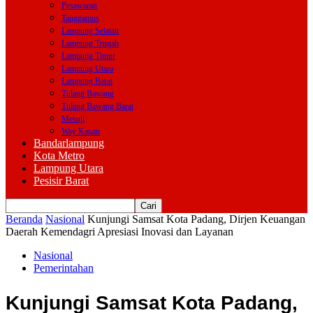
Pesawaran
Tanggamus
Lampung Selatan
Lampung Tengah
Lampung Timur
Lampung Utara
Lampung Barat
Tulang Bawang
Tulang Bawang Barat
Mesuji
Way Kanan
Bandarlampung
Kota Metro
Lampung Utara
Pesisir Barat
Beranda
Nasional
Kunjungi Samsat Kota Padang, Dirjen Keuangan
Daerah Kemendagri Apresiasi Inovasi dan Layanan
Nasional
Pemerintahan
Kunjungi Samsat Kota Padang,