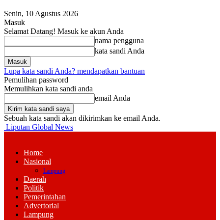
Senin, 10 Agustus 2026
Masuk
Selamat Datang! Masuk ke akun Anda
nama pengguna
kata sandi Anda
Lupa kata sandi Anda? mendapatkan bantuan
Pemulihan password
Memulihkan kata sandi anda
email Anda
Sebuah kata sandi akan dikirimkan ke email Anda.
Liputan Global News
Home
Nasional
Lampung
Daerah
Politik
Pemerintahan
Advertorial
Lampung