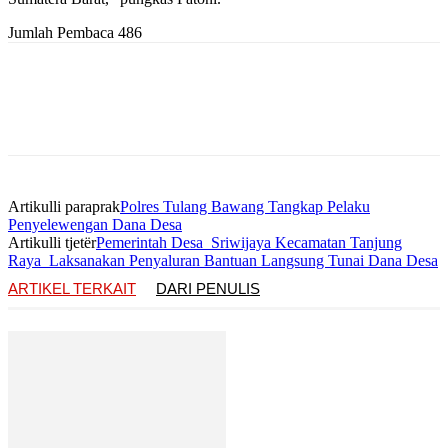
Jumlah Pembaca
486
Artikulli paraprak
Polres Tulang Bawang Tangkap Pelaku
Penyelewengan Dana Desa
Artikulli tjetër
Pemerintah Desa Sriwijaya Kecamatan Tanjung
Raya Laksanakan Penyaluran Bantuan Langsung Tunai Dana Desa
ARTIKEL TERKAIT
DARI PENULIS