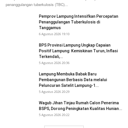
penanggulangan tuberkulosis (TBC)...
Pemprov Lampung Intensifkan Percepatan
Penanggulangan Tuberkulosis di
Tanggamus
6 Agustus 2026 19:10
BPS Provinsi Lampung Ungkap Capaian
Positif Lampung: Kemiskinan Turun, Inflasi
Terkendali,...
5 Agustus 2026 20:36
Lampung Membuka Babak Baru
Pembangunan Berbasis Data melalui
Peluncuran Satelit Lampung-1...
5 Agustus 2026 20:29
Wagub Jihan Tinjau Rumah Calon Penerima
BSPS, Dorong Peningkatan Kualitas Hunian...
5 Agustus 2026 20:22