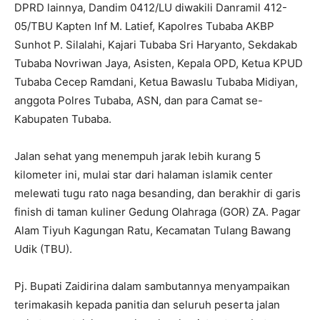
DPRD lainnya, Dandim 0412/LU diwakili Danramil 412-
05/TBU Kapten Inf M. Latief, Kapolres Tubaba AKBP
Sunhot P. Silalahi, Kajari Tubaba Sri Haryanto, Sekdakab
Tubaba Novriwan Jaya, Asisten, Kepala OPD, Ketua KPUD
Tubaba Cecep Ramdani, Ketua Bawaslu Tubaba Midiyan,
anggota Polres Tubaba, ASN, dan para Camat se-
Kabupaten Tubaba.
Jalan sehat yang menempuh jarak lebih kurang 5
kilometer ini, mulai star dari halaman islamik center
melewati tugu rato naga besanding, dan berakhir di garis
finish di taman kuliner Gedung Olahraga (GOR) ZA. Pagar
Alam Tiyuh Kagungan Ratu, Kecamatan Tulang Bawang
Udik (TBU).
Pj. Bupati Zaidirina dalam sambutannya menyampaikan
terimakasih kepada panitia dan seluruh peserta jalan