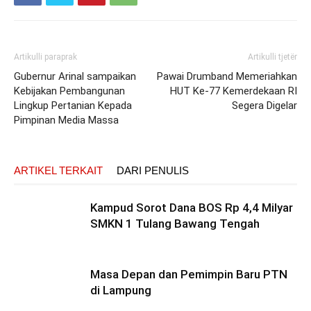
Artikulli paraprak
Artikulli tjetër
Gubernur Arinal sampaikan
Pawai Drumband Memeriahkan
Kebijakan Pembangunan
HUT Ke-77 Kemerdekaan RI
Lingkup Pertanian Kepada
Segera Digelar
Pimpinan Media Massa
ARTIKEL TERKAIT
DARI PENULIS
Kampud Sorot Dana BOS Rp 4,4 Milyar
SMKN 1 Tulang Bawang Tengah
Masa Depan dan Pemimpin Baru PTN
di Lampung