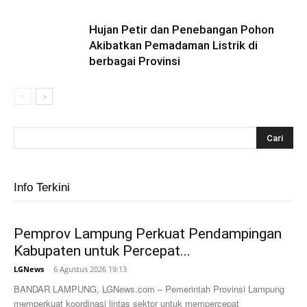
Hujan Petir dan Penebangan Pohon
Akibatkan Pemadaman Listrik di
berbagai Provinsi
Info Terkini
Pemprov Lampung Perkuat Pendampingan
Kabupaten untuk Percepat...
LGNews
-
6 Agustus 2026 19:13
BANDAR LAMPUNG, LGNews.com – Pemerintah Provinsi Lampung
memperkuat koordinasi lintas sektor untuk mempercepat