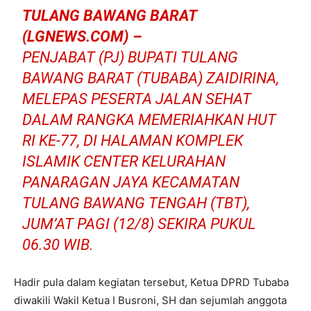
TULANG BAWANG BARAT
(LGNEWS.COM) –
PENJABAT (PJ) BUPATI TULANG
BAWANG BARAT (TUBABA) ZAIDIRINA,
MELEPAS PESERTA JALAN SEHAT
DALAM RANGKA MEMERIAHKAN HUT
RI KE-77, DI HALAMAN KOMPLEK
ISLAMIK CENTER KELURAHAN
PANARAGAN JAYA KECAMATAN
TULANG BAWANG TENGAH (TBT),
JUM’AT PAGI (12/8) SEKIRA PUKUL
06.30 WIB.
Hadir pula dalam kegiatan tersebut, Ketua DPRD Tubaba
diwakili Wakil Ketua I Busroni, SH dan sejumlah anggota