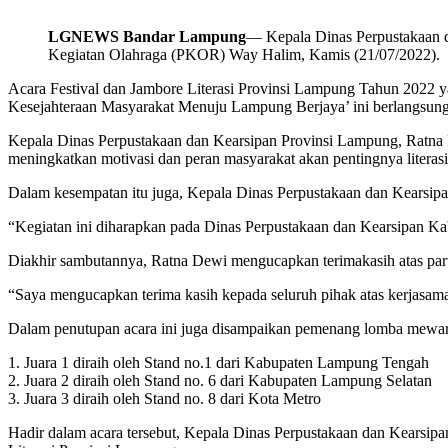
LGNEWS Bandar Lampung
— Kepala Dinas Perpustakaan d
Kegiatan Olahraga (PKOR) Way Halim, Kamis (21/07/2022).
Acara Festival dan Jambore Literasi Provinsi Lampung Tahun 2022 y
Kesejahteraan Masyarakat Menuju Lampung Berjaya’ ini berlangsung s
Kepala Dinas Perpustakaan dan Kearsipan Provinsi Lampung, Ratna 
meningkatkan motivasi dan peran masyarakat akan pentingnya literasi
Dalam kesempatan itu juga, Kepala Dinas Perpustakaan dan Kearsipan
“Kegiatan ini diharapkan pada Dinas Perpustakaan dan Kearsipan Kabu
Diakhir sambutannya, Ratna Dewi mengucapkan terimakasih atas parti
“Saya mengucapkan terima kasih kepada seluruh pihak atas kerjasama
Dalam penutupan acara ini juga disampaikan pemenang lomba mewarnai
1. Juara 1 diraih oleh Stand no.1 dari Kabupaten Lampung Tengah
2. Juara 2 diraih oleh Stand no. 6 dari Kabupaten Lampung Selatan
3. Juara 3 diraih oleh Stand no. 8 dari Kota Metro
Hadir dalam acara tersebut, Kepala Dinas Perpustakaan dan Kearsip