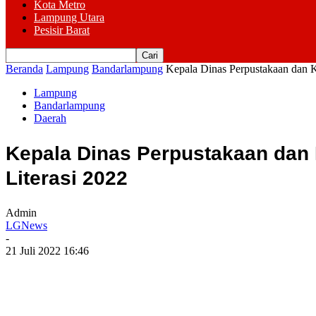
Kota Metro
Lampung Utara
Pesisir Barat
Beranda
Lampung
Bandarlampung
Kepala Dinas Perpustakaan dan K
Lampung
Bandarlampung
Daerah
Kepala Dinas Perpustakaan dan 
Literasi 2022
Admin
LGNews
-
21 Juli 2022 16:46