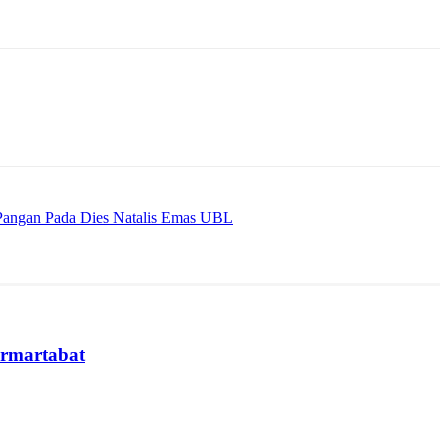
 Pangan Pada Dies Natalis Emas UBL
ermartabat