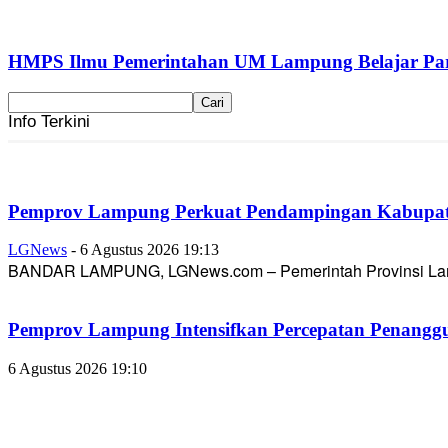
HMPS Ilmu Pemerintahan UM Lampung Belajar Part
Info Terkini
Pemprov Lampung Perkuat Pendampingan Kabupaten
LGNews
-
6 Agustus 2026 19:13
BANDAR LAMPUNG, LGNews.com – Pemerintah Provinsi Lampun
Pemprov Lampung Intensifkan Percepatan Penanggu
6 Agustus 2026 19:10
BPS Provinsi Lampung Ungkap Capaian Positif Lampu