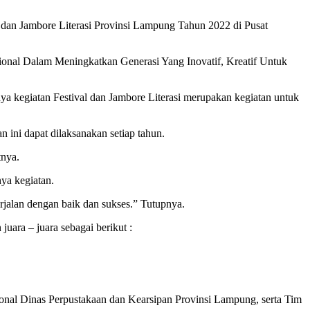
dan Jambore Literasi Provinsi Lampung Tahun 2022 di Pusat
ional Dalam Meningkatkan Generasi Yang Inovatif, Kreatif Untuk
 kegiatan Festival dan Jambore Literasi merupakan kegiatan untuk
ini dapat dilaksanakan setiap tahun.
tnya.
ya kegiatan.
rjalan dengan baik dan sukses.” Tutupnya.
ara – juara sebagai berikut :
ional Dinas Perpustakaan dan Kearsipan Provinsi Lampung, serta Tim