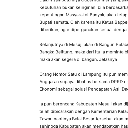
Kebutuhan bukan keinginan, bila berdasar
kepentingan Masyarakat Banyak, akan tetap
Bupati semata. Oleh karena itu Ketua Bappe
diberikan, agar dipergunakan sesuai denga
Selanjutnya di Mesuji akan di Bangun Pela
Bangka Belitung, maka dari itu ia meminta 
maka akan segera di bangun. Jelasnya
Orang Nomor Satu di Lampung itu pun memi
Anggaran supaya dibahas bersama DPRD d
Ekonomi sebagai solusi Pendapatan Asli Da
Ia pun berencana Kabupaten Mesuji akan di
telah dibicarakan dengan Kementerian Kela
Tawar, nantinya Balai Besar tersebut akan
sehingga Kabupaten akan mendapatkan hasil 