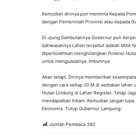
Kemudian dirinya pun meminta Kepada Pe
dengan Pemerintah Provinsi atau kepada Gub
Di ujung Sambutannya Gubernur pun berpesa
bahwasannya Lahan tersebut adalah Milik Ne
diperbolehkan menghilangkan Potensi Hutan
untuk menguasainya. Imbuhnya
Akan tetapi, Dirinya memberikan kesempata
dengan cara setiap 20 M di sediakan lahan 
Hutan Lindung di Lahan Register. Tetap Jag
mendapatkan Inkam. Kemudian jangan lupa J
Ekonomis. Tutup Gubernur Lampung.
Jumlah Pembaca
382