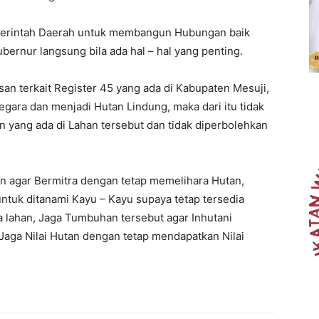
merintah Daerah untuk membangun Hubungan baik
ernur langsung bila ada hal – hal yang penting.
n terkait Register 45 yang ada di Kabupaten Mesuji,
gara dan menjadi Hutan Lindung, maka dari itu tidak
 yang ada di Lahan tersebut dan tidak diperbolehkan
n agar Bermitra dengan tetap memelihara Hutan,
untuk ditanami Kayu – Kayu supaya tetap tersedia
a lahan, Jaga Tumbuhan tersebut agar Inhutani
aga Nilai Hutan dengan tetap mendapatkan Nilai