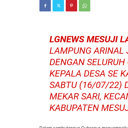
LGNEWS MESUJI 
LAMPUNG ARINAL 
DENGAN SELURUH 
KEPALA DESA SE K
SABTU (16/07/22)
MEKAR SARI, KEC
KABUPATEN MESUJ
Dalam sambutannya Gubernur menyampaika