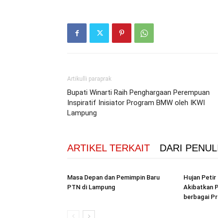
Artikulli paraprak
Bupati Winarti Raih Penghargaan Perempuan
Inspiratif Inisiator Program BMW oleh IKWI
Lampung
ARTIKEL TERKAIT
DARI PENUL
Masa Depan dan Pemimpin Baru
Hujan Peti
PTN di Lampung
Akibatkan P
berbagai Pr