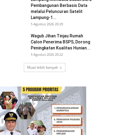
Pembangunan Berbasis Data
melalui Peluncuran Satelit
Lampung-1...
5 Agustus 2026 20:29
Wagub Jihan Tinjau Rumah
Calon Penerima BSPS, Dorong
Peningkatan Kualitas Hunian...
5 Agustus 2026 20:22
Muat lebih banyak