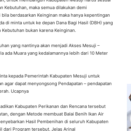
kan Kebutuhan, maka semua dilakukan demi
i bila berdasarkan Keinginan maka hanya kepentingan
da di minta untuk ke depan Dana Bagi Hasil (DBH) yang
n Kebutuhan bukan karena Keinginan.
buhan yang nantinya akan menjadi Akses Mesuji –
bila ada Muara yang kedalamannya lebih dari 10 Meter
nta kepada Pemerintah Kabupaten Mesuji untuk
an agar dapat menyongsong Pendapatan – pendapatan
erah. Ucapnya
jadikan Kabupaten Perikanan dan Rencana tersebut
utan, dengan Metode membuat Balai Benih Ikan Air
 menyebarkan Hasil Pembenihan di seluruh Kabupaten
dari Program tersebut. Jelas Arinal