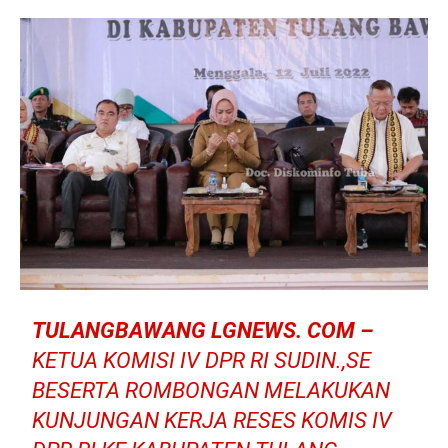
TULANGBAWANG LGNEWS. COM –
KETUA KOMISI IV DPR RI SUDIN.,SE
BESERTA ROMBONGAN MELAKUKAN
KUNJUNGAN KERJA RESES KOMIS IV