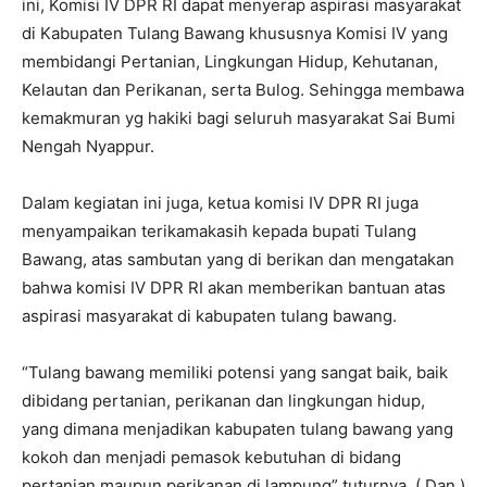
ini, Komisi IV DPR RI dapat menyerap aspirasi masyarakat
di Kabupaten Tulang Bawang khususnya Komisi IV yang
membidangi Pertanian, Lingkungan Hidup, Kehutanan,
Kelautan dan Perikanan, serta Bulog. Sehingga membawa
kemakmuran yg hakiki bagi seluruh masyarakat Sai Bumi
Nengah Nyappur.
Dalam kegiatan ini juga, ketua komisi IV DPR RI juga
menyampaikan terikamakasih kepada bupati Tulang
Bawang, atas sambutan yang di berikan dan mengatakan
bahwa komisi IV DPR RI akan memberikan bantuan atas
aspirasi masyarakat di kabupaten tulang bawang.
“Tulang bawang memiliki potensi yang sangat baik, baik
dibidang pertanian, perikanan dan lingkungan hidup,
yang dimana menjadikan kabupaten tulang bawang yang
kokoh dan menjadi pemasok kebutuhan di bidang
pertanian maupun perikanan di lampung” tuturnya. ( Dan )