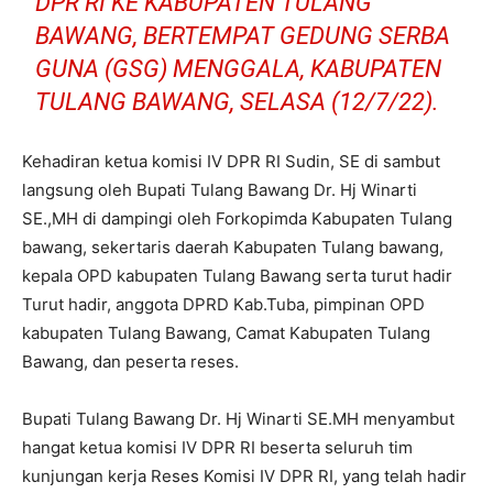
DPR RI KE KABUPATEN TULANG
BAWANG, BERTEMPAT GEDUNG SERBA
GUNA (GSG) MENGGALA, KABUPATEN
TULANG BAWANG, SELASA (12/7/22).
Kehadiran ketua komisi IV DPR RI Sudin, SE di sambut
langsung oleh Bupati Tulang Bawang Dr. Hj Winarti
SE.,MH di dampingi oleh Forkopimda Kabupaten Tulang
bawang, sekertaris daerah Kabupaten Tulang bawang,
kepala OPD kabupaten Tulang Bawang serta turut hadir
Turut hadir, anggota DPRD Kab.Tuba, pimpinan OPD
kabupaten Tulang Bawang, Camat Kabupaten Tulang
Bawang, dan peserta reses.
Bupati Tulang Bawang Dr. Hj Winarti SE.MH menyambut
hangat ketua komisi IV DPR RI beserta seluruh tim
kunjungan kerja Reses Komisi IV DPR RI, yang telah hadir