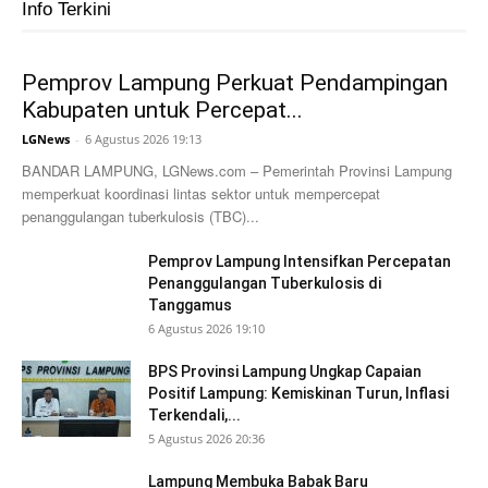
Info Terkini
Pemprov Lampung Perkuat Pendampingan
Kabupaten untuk Percepat...
LGNews
-
6 Agustus 2026 19:13
BANDAR LAMPUNG, LGNews.com – Pemerintah Provinsi Lampung
memperkuat koordinasi lintas sektor untuk mempercepat
penanggulangan tuberkulosis (TBC)...
Pemprov Lampung Intensifkan Percepatan
Penanggulangan Tuberkulosis di
Tanggamus
6 Agustus 2026 19:10
BPS Provinsi Lampung Ungkap Capaian
Positif Lampung: Kemiskinan Turun, Inflasi
Terkendali,...
5 Agustus 2026 20:36
Lampung Membuka Babak Baru