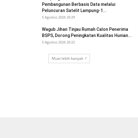
Pembangunan Berbasis Data melalui
Peluncuran Satelit Lampung-1...
5 Agustus 2026 20:29
Wagub Jihan Tinjau Rumah Calon Penerima
BSPS, Dorong Peningkatan Kualitas Hunian...
5 Agustus 2026 20:22
Muat lebih banyak