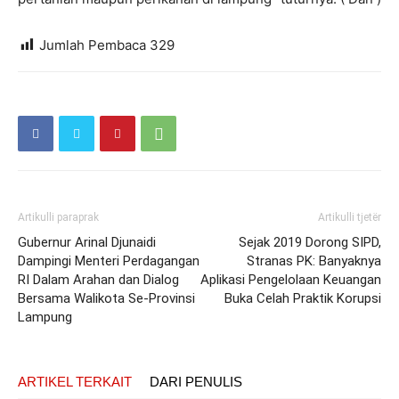
Jumlah Pembaca
329
Artikulli paraprak
Artikulli tjetër
Gubernur Arinal Djunaidi
Sejak 2019 Dorong SIPD,
Dampingi Menteri Perdagangan
Stranas PK: Banyaknya
RI Dalam Arahan dan Dialog
Aplikasi Pengelolaan Keuangan
Bersama Walikota Se-Provinsi
Buka Celah Praktik Korupsi
Lampung
ARTIKEL TERKAIT
DARI PENULIS