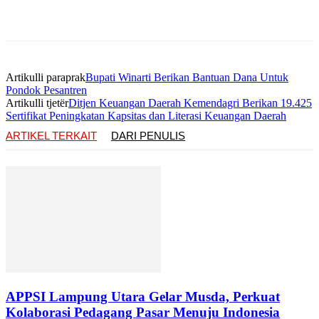
Artikulli paraprak
Bupati Winarti Berikan Bantuan Dana Untuk
Pondok Pesantren
Artikulli tjetër
Ditjen Keuangan Daerah Kemendagri Berikan 19.425
Sertifikat Peningkatan Kapsitas dan Literasi Keuangan Daerah
ARTIKEL TERKAIT
DARI PENULIS
APPSI Lampung Utara Gelar Musda, Perkuat
Kolaborasi Pedagang Pasar Menuju Indonesia