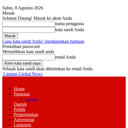
Sabtu, 8 Agustus 2026
Masuk
Selamat Datang! Masuk ke akun Anda
nama pengguna
kata sandi Anda
Lupa kata sandi Anda? mendapatkan bantuan
Pemulihan password
Memulihkan kata sandi anda
email Anda
Sebuah kata sandi akan dikirimkan ke email Anda.
Liputan Global News
Home
Nasional
Lampung
Daerah
Politik
Pemerintahan
Advertorial
Lampung