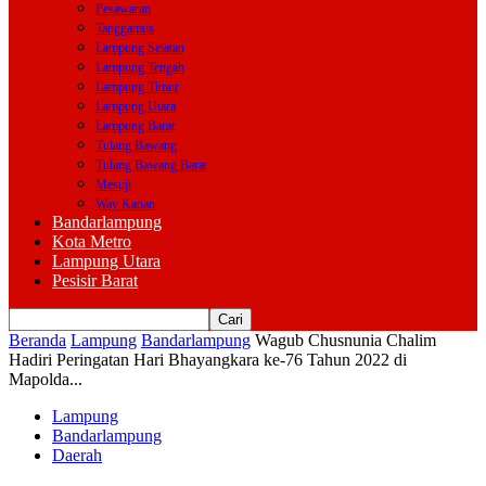
Pesawaran
Tanggamus
Lampung Selatan
Lampung Tengah
Lampung Timur
Lampung Utara
Lampung Barat
Tulang Bawang
Tulang Bawang Barat
Mesuji
Way Kanan
Bandarlampung
Kota Metro
Lampung Utara
Pesisir Barat
Beranda
Lampung
Bandarlampung
Wagub Chusnunia Chalim
Hadiri Peringatan Hari Bhayangkara ke-76 Tahun 2022 di
Mapolda...
Lampung
Bandarlampung
Daerah