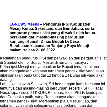
LGNEWS Mesuji
– Pengurus IPSI Kabupaten
Mesuji Ketua, Sekretaris, dan Bendahara, serta
pengurus pencak silat yang di wakili oleh ketua
persilatan dari masing-masing perguruan
kunjungi Rumah Dinas Bupati Di Desa
Berabasan kecamatan Tanjung Raya Mesuji
malam’ selasa 21.06.2022.
Kedatangan pengurus IPSI dan perwakilan dari perguruan silat
di Sambut oleh pj Bupati Mesuji di rumah dinasnya .
Ketua ipsi Mesuji menyampaikan ke Bupati terkait rencana
akan mengadakan kegiatan turnamen pencak silat yang akan
dilaksanakan pada tanggal 12 hingga 14 Bulan juli yang akan
datang.
Lanjut ketua iwan Setiawan, SH kedatangan kami bersama ini
tentunya dari masing-masing perguruan seperti PSHT. Pagar
Nusa,Tapak suci, TTKKDH, Persinas, Ikspi, PBLP, kindo,psi,
dan Cempaka putih, yang Rencananya akan mengadakan
turnamen pencak silat, Merebutkan piala Mesuji Cap, dan
selanjutnya setelah selesainya masa pertandingan dan