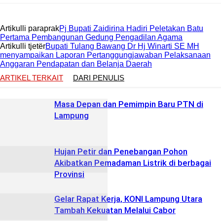
Artikulli paraprak
Pj Bupati Zaidirina Hadiri Peletakan Batu
Pertama Pembangunan Gedung Pengadilan Agama
Artikulli tjetër
Bupati Tulang Bawang Dr Hj Winarti SE MH
menyampaikan Laporan Pertanggungjawaban Pelaksanaan
Anggaran Pendapatan dan Belanja Daerah
ARTIKEL TERKAIT
DARI PENULIS
Masa Depan dan Pemimpin Baru PTN di
Lampung
Hujan Petir dan Penebangan Pohon
Akibatkan Pemadaman Listrik di berbagai
Provinsi
Gelar Rapat Kerja, KONI Lampung Utara
Tambah Kekuatan Melalui Cabor