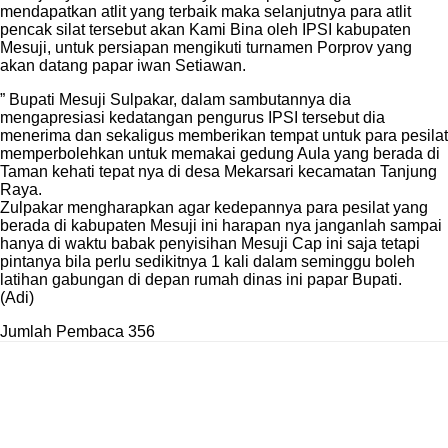
mendapatkan atlit yang terbaik maka selanjutnya para atlit
pencak silat tersebut akan Kami Bina oleh IPSI kabupaten
Mesuji, untuk persiapan mengikuti turnamen Porprov yang
akan datang papar iwan Setiawan.
” Bupati Mesuji Sulpakar, dalam sambutannya dia
mengapresiasi kedatangan pengurus IPSI tersebut dia
menerima dan sekaligus memberikan tempat untuk para pesilat
memperbolehkan untuk memakai gedung Aula yang berada di
Taman kehati tepat nya di desa Mekarsari kecamatan Tanjung
Raya.
Zulpakar mengharapkan agar kedepannya para pesilat yang
berada di kabupaten Mesuji ini harapan nya janganlah sampai
hanya di waktu babak penyisihan Mesuji Cap ini saja tetapi
pintanya bila perlu sedikitnya 1 kali dalam seminggu boleh
latihan gabungan di depan rumah dinas ini papar Bupati.
(Adi)
Jumlah Pembaca
356