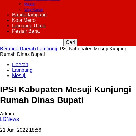
Mesuji
Way Kanan
Bandarlampung
Kota Metro
Lampung Utara
Pesisir Barat
Beranda
Daerah
Lampung
IPSI Kabupaten Mesuji Kunjungi
Rumah Dinas Bupati
Daerah
Lampung
Mesuji
IPSI Kabupaten Mesuji Kunjungi
Rumah Dinas Bupati
Admin
LGNews
-
21 Juni 2022 18:56