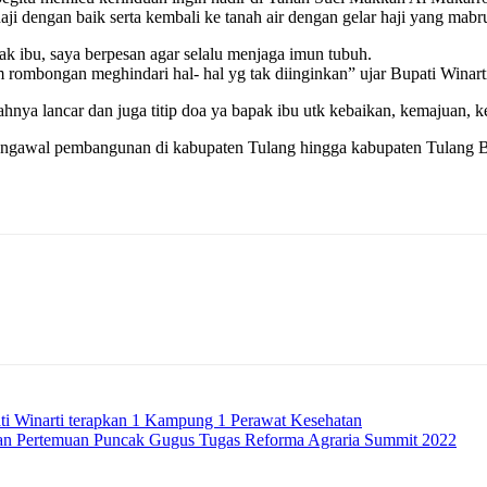
ji dengan baik serta kembali ke tanah air dengan gelar haji yang mabr
pak ibu, saya berpesan agar selalu menjaga imun tubuh.
 rombongan meghindari hal- hal yg tak diinginkan” ujar Bupati Winart
dahnya lancar dan juga titip doa ya bapak ibu utk kebaikan, kemajua
engawal pembangunan di kabupaten Tulang hingga kabupaten Tulang 
ti Winarti terapkan 1 Kampung 1 Perawat Kesehatan
an Pertemuan Puncak Gugus Tugas Reforma Agraria Summit 2022