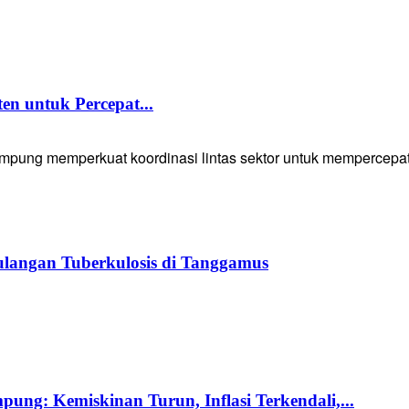
 untuk Percepat...
g memperkuat koordinasi lintas sektor untuk mempercepat p
langan Tuberkulosis di Tanggamus
ng: Kemiskinan Turun, Inflasi Terkendali,...