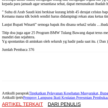
kepada para jamaah agar senantiasa sehat, dapat menunaikan ibadah ha
” Suhu di Arab Saudi kini berkisar kurang lebih 45 derajat celsius ba
Kemana mana tdk boleh sendiri harus didampingi rekan atau ketua tim
Lanjut Bupati Winarti” semoga bapak ibu disana sehat2 selalu …iba
Titip doa juga agar 25 Program BMW Tulang Bawang dapat terus m
mandiri dan sejahtera.
Yg spontanitas di aminkan oleh seluruh yg hadir pada saat itu. ( Dan )
Jumlah Pembaca
376
Artikulli paraprak
Tingkatkan Pelayanan Kesehatan Masyarakat, Bupa
Artikulli tjetër
Pemprov Lampung Ikuti Kegiatan Peresmian Pembuka
ARTIKEL TERKAIT
DARI PENULIS