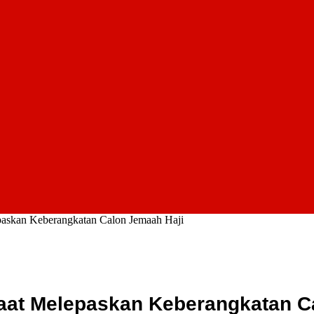
epaskan Keberangkatan Calon Jemaah Haji
Saat Melepaskan Keberangkatan C