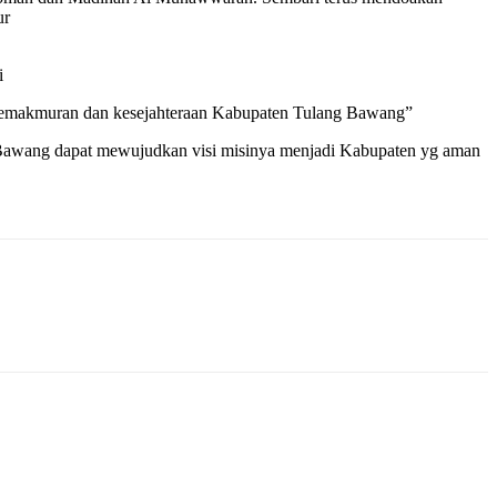
ur
i
n, kemakmuran dan kesejahteraan Kabupaten Tulang Bawang”
Bawang dapat mewujudkan visi misinya menjadi Kabupaten yg aman