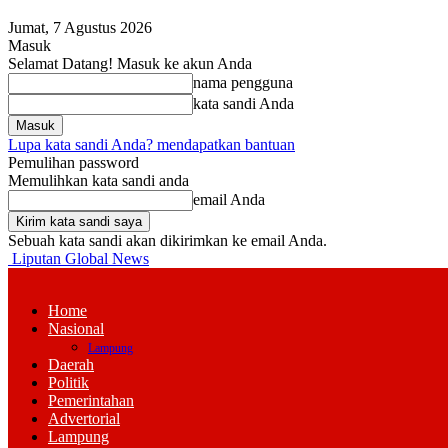
Jumat, 7 Agustus 2026
Masuk
Selamat Datang! Masuk ke akun Anda
nama pengguna
kata sandi Anda
Lupa kata sandi Anda? mendapatkan bantuan
Pemulihan password
Memulihkan kata sandi anda
email Anda
Sebuah kata sandi akan dikirimkan ke email Anda.
Liputan Global News
Home
Nasional
Lampung
Daerah
Politik
Pemerintahan
Advertorial
Lampung