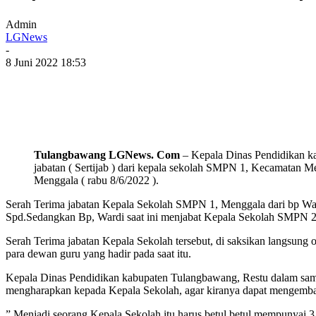
Admin
LGNews
-
8 Juni 2022 18:53
Tulangbawang LGNews. Com
– Kepala Dinas Pendidikan k
jabatan ( Sertijab ) dari kepala sekolah SMPN 1, Kecamatan
Menggala ( rabu 8/6/2022 ).
Serah Terima jabatan Kepala Sekolah SMPN 1, Menggala dari bp Wardi
Spd.Sedangkan Bp, Wardi saat ini menjabat Kepala Sekolah SMPN 2,
Serah Terima jabatan Kepala Sekolah tersebut, di saksikan langsung 
para dewan guru yang hadir pada saat itu.
Kepala Dinas Pendidikan kabupaten Tulangbawang, Restu dalam samb
mengharapkan kepada Kepala Sekolah, agar kiranya dapat mengemban
” Menjadi seorang Kepala Sekolah itu harus betul betul mempunyai 3 