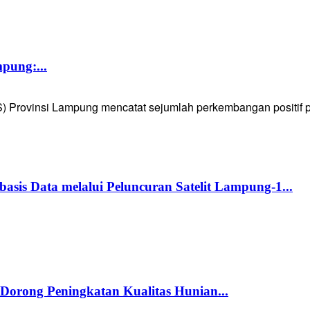
pung:...
Provinsi Lampung mencatat sejumlah perkembangan positif pad
s Data melalui Peluncuran Satelit Lampung-1...
orong Peningkatan Kualitas Hunian...