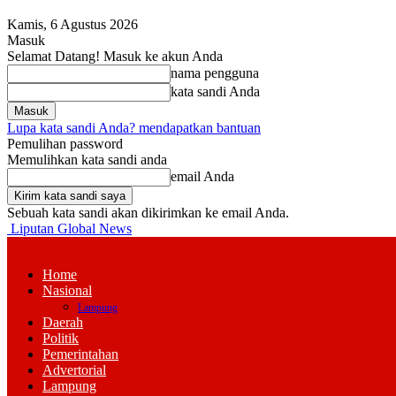
Kamis, 6 Agustus 2026
Masuk
Selamat Datang! Masuk ke akun Anda
nama pengguna
kata sandi Anda
Lupa kata sandi Anda? mendapatkan bantuan
Pemulihan password
Memulihkan kata sandi anda
email Anda
Sebuah kata sandi akan dikirimkan ke email Anda.
Liputan Global News
Home
Nasional
Lampung
Daerah
Politik
Pemerintahan
Advertorial
Lampung