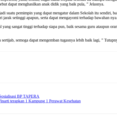
sebut dapat menghasilkan anak didik yang baik pula, ” Jelasnya.
i suatu pemimpin yang dapat mengatur dalam Sekolah itu sendiri, bah
i jarak setinggi apapun, serta dapat mengayomi terhadap bawahan nya
al yang sangat tinggi terhadap siapa pun, baik sesama guru ataupun orang
ertijab, semoga dapat mengemban tugasnya lebih baik lagi, ” Tutupny
 Sosialisasi BP TAPERA
inarti terapkan 1 Kampung 1 Perawat Kesehatan