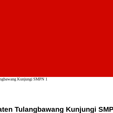
langbawang Kunjungi SMPN 1
aten Tulangbawang Kunjungi SM