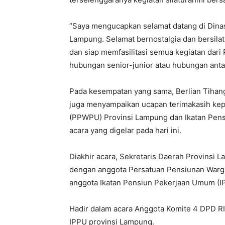
“Saya mengucapkan selamat datang di Dinas
Lampung. Selamat bernostalgia dan bersila
dan siap memfasilitasi semua kegiatan dar
hubungan senior-junior atau hubungan anta
Pada kesempatan yang sama, Berlian Tiha
juga menyampaikan ucapan terimakasih ke
(PPWPU) Provinsi Lampung dan Ikatan Pens
acara yang digelar pada hari ini.
Diakhir acara, Sekretaris Daerah Provinsi L
dengan anggota Persatuan Pensiunan War
anggota Ikatan Pensiun Pekerjaan Umum (I
Hadir dalam acara Anggota Komite 4 DPD R
IPPU provinsi Lampung.