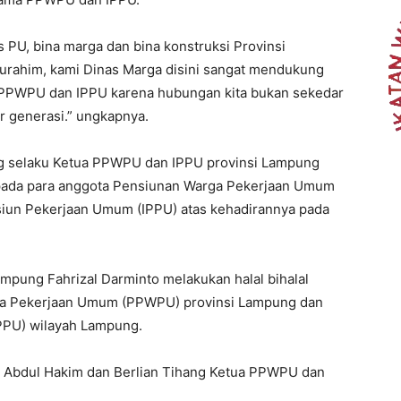
 PU, bina marga dan bina konstruksi Provinsi
turahim, kami Dinas Marga disini sangat mendukung
i PPWPU dan IPPU karena hubungan kita bukan sekedar
r generasi.” ungkapnya.
ng selaku Ketua PPWPU dan IPPU provinsi Lampung
pada para anggota Pensiunan Warga Pekerjaan Umum
iun Pekerjaan Umum (IPPU) atas kehadirannya pada
ampung Fahrizal Darminto melakukan halal bihalal
ga Pekerjaan Umum (PPWPU) provinsi Lampung dan
PPU) wilayah Lampung.
I Abdul Hakim dan Berlian Tihang Ketua PPWPU dan