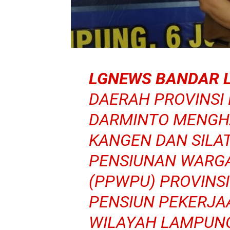
LGNEWS BANDAR 
DAERAH PROVINSI
DARMINTO MENGHA
KANGEN DAN SILA
PENSIUNAN WARG
(PPWPU) PROVINS
PENSIUN PEKERJA
WILAYAH LAMPUNG 