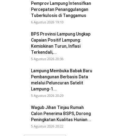
Pemprov Lampung Intensifkan
Percepatan Penanggulangan
Tuberkulosis di Tanggamus
6 Agustus 2026 19:10
BPS Provinsi Lampung Ungkap
Capaian Positif Lampung:
Kemiskinan Turun, Inflasi
Terkendali,...
5 Agustus 2026 20:36
Lampung Membuka Babak Baru
Pembangunan Berbasis Data
melalui Peluncuran Satelit
Lampung-1...
5 Agustus 2026 20:29
Wagub Jihan Tinjau Rumah
Calon Penerima BSPS, Dorong
Peningkatan Kualitas Hunian...
5 Agustus 2026 20:22