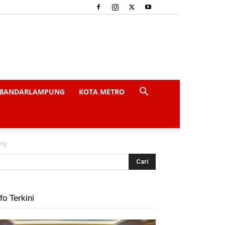
BANDARLAMPUNG
KOTA METRO
ung
fo Terkini