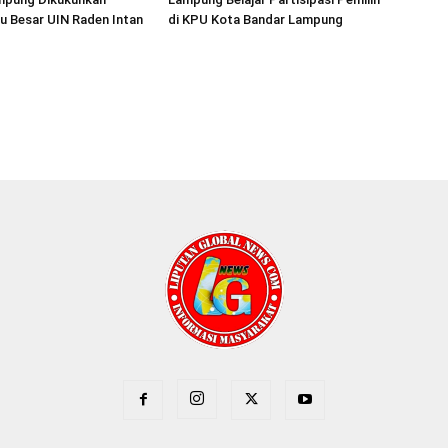
u Besar UIN Raden Intan
di KPU Kota Bandar Lampung