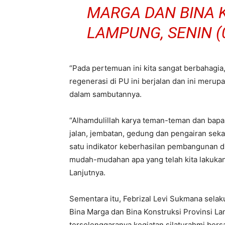
MARGA DAN BINA 
LAMPUNG, SENIN (0
“Pada pertemuan ini kita sangat berbahagi
regenerasi di PU ini berjalan dan ini merupa
dalam sambutannya.
“Alhamdulillah karya teman-teman dan bapa
jalan, jembatan, gedung dan pengairan seka
satu indikator keberhasilan pembangunan di
mudah-mudahan apa yang telah kita lakukan 
Lanjutnya.
Sementara itu, Febrizal Levi Sukmana sel
Bina Marga dan Bina Konstruksi Provinsi L
terselenggaranya kegiatan silaturahmi be