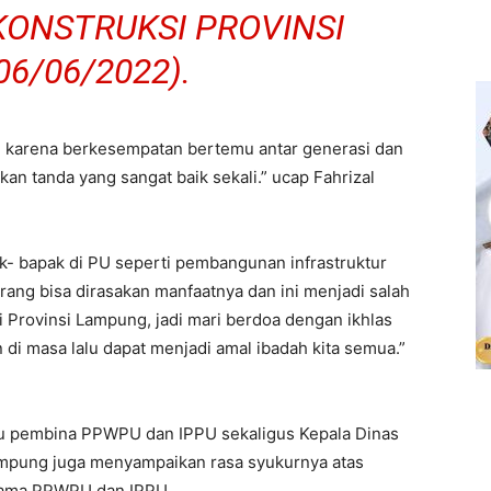
KONSTRUKSI PROVINSI
6/06/2022).
a, karena berkesempatan bertemu antar generasi dan
kan tanda yang sangat baik sekali.” ucap Fahrizal
k- bapak di PU seperti pembangunan infrastruktur
rang bisa dirasakan manfaatnya dan ini menjadi salah
 Provinsi Lampung, jadi mari berdoa dengan ikhlas
di masa lalu dapat menjadi amal ibadah kita semua.”
aku pembina PPWPU dan IPPU sekaligus Kepala Dinas
ampung juga menyampaikan rasa syukurnya atas
rsama PPWPU dan IPPU.