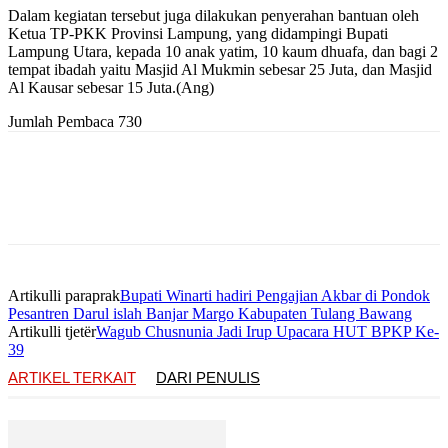
Dalam kegiatan tersebut juga dilakukan penyerahan bantuan oleh
Ketua TP-PKK Provinsi Lampung, yang didampingi Bupati
Lampung Utara, kepada 10 anak yatim, 10 kaum dhuafa, dan bagi 2
tempat ibadah yaitu Masjid Al Mukmin sebesar 25 Juta, dan Masjid
Al Kausar sebesar 15 Juta.(Ang)
Jumlah Pembaca
730
Artikulli paraprak
Bupati Winarti hadiri Pengajian Akbar di Pondok
Pesantren Darul islah Banjar Margo Kabupaten Tulang Bawang
Artikulli tjetër
Wagub Chusnunia Jadi Irup Upacara HUT BPKP Ke-
39
ARTIKEL TERKAIT
DARI PENULIS