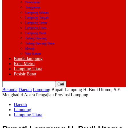
Pesawaran
Tanggamus
Lampung Selatan
Lampung Tengah
Lampung Timur
Lampung Utara
Lampung Barat
Tulang Bawang
Tulang Bawang Barat
Mesuji
Way Kanan
Bandarlampung
Kota Metro
Lampung Utara
Pesisir Barat
Beranda
Daerah
Lampung
Bupati Lampung H. Budi Utomo, S.E.
Menghadiri Acara Pengajian Provinsi Lampung
Daerah
Lampung
Lampung Utara