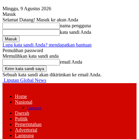
Minggu, 9 Agustus 2026
Masuk
Selamat Datang! Masuk ke akun Anda
nama pengguna
kata sandi Anda
Lupa kata sandi Anda? mendapatkan bantuan
Pemulihan password
Memulihkan kata sandi anda
email Anda
Sebuah kata sandi akan dikirimkan ke email Anda.
Liputan Global News
Home
Nasional
Lampung
Daerah
Politik
Pemerintahan
Advertorial
Lampung