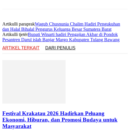
Artikulli paraprak
Wagub Chusnunia Chalim Hadiri Pengukuhan
dan Halal Bihalal Pengurus Keluarga Besar Sumatera Barat
Artikulli tjetër
Bupati Winarti hadiri Pengajian Akbar di Pondok
Pesantren Darul islah Banjar Margo Kabupaten Tulang Bawang
ARTIKEL TERKAIT
DARI PENULIS
Festival Krakatau 2026 Hadirkan Peluang
Ekonomi, Hiburan, dan Promosi Budaya untuk
Masyarakat