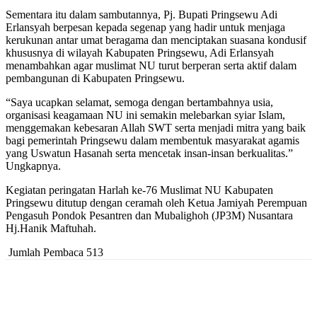
Sementara itu dalam sambutannya, Pj. Bupati Pringsewu Adi
Erlansyah berpesan kepada segenap yang hadir untuk menjaga
kerukunan antar umat beragama dan menciptakan suasana kondusif
khususnya di wilayah Kabupaten Pringsewu, Adi Erlansyah
menambahkan agar muslimat NU turut berperan serta aktif dalam
pembangunan di Kabupaten Pringsewu.
“Saya ucapkan selamat, semoga dengan bertambahnya usia,
organisasi keagamaan NU ini semakin melebarkan syiar Islam,
menggemakan kebesaran Allah SWT serta menjadi mitra yang baik
bagi pemerintah Pringsewu dalam membentuk masyarakat agamis
yang Uswatun Hasanah serta mencetak insan-insan berkualitas.”
Ungkapnya.
Kegiatan peringatan Harlah ke-76 Muslimat NU Kabupaten
Pringsewu ditutup dengan ceramah oleh Ketua Jamiyah Perempuan
Pengasuh Pondok Pesantren dan Mubalighoh (JP3M) Nusantara
Hj.Hanik Maftuhah.
Jumlah Pembaca
513