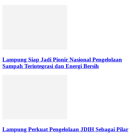
Lampung Siap Jadi Pionir Nasional Pengelolaan
Sampah Terintegrasi dan Energi Bersih
Lampung Perkuat Pengelolaan JDIH Sebagai Pilar