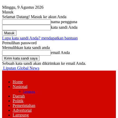
Minggu, 9 Agustus 2026
Masuk
Selamat Datang! Masuk ke akun Anda
nama pengguna
kata sandi Anda
Lupa kata sandi Anda? mendapatkan bantuan
Pemulihan password
Memulihkan kata sandi anda
email Anda
Sebuah kata sandi akan dikirimkan ke email Anda.
Liputan Global News
Home
Nasional
Lampung
Daerah
Politik
Pemerintahan
Advertorial
Lampung