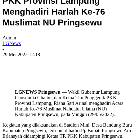
PKK Provinsi Lampung
Menghadiri Harlah Ke-76
Muslimat NU Pringsewu
Admin
LGNews
-
29 Mei 2022 12:18
LGNEWS Pringsewu —
Wakil Gubernur Lampung
Chusnunia Chalim, dan Ketua Tim Penggerak PKK
Provinsi Lampung, Riana Sari Arinal menghadiri Acara
Harlah Ke-76 Muslimat Nahdatul Ulama (NU)
Kabupaten Pringsewu, pada Minggu (29/05/2022).
Kegiatan yang dilaksanakan di Stadion Mini, Desa Bandung Baru
Kabupaten Pringsewu, tersebut dihadiri Pj. Bupati Pringsewu Adi
Erlansyah didampingi Ketua TP. PKK Kabupaten Pringsewu,