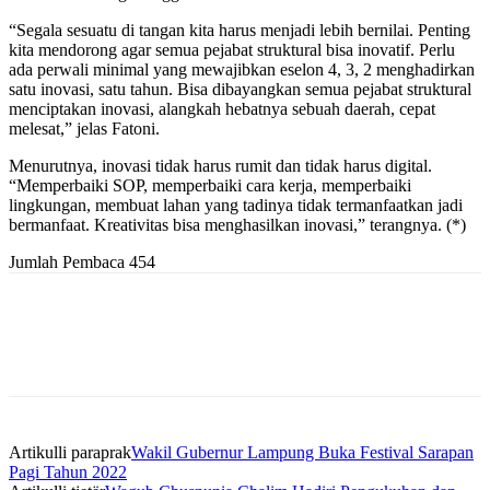
“Segala sesuatu di tangan kita harus menjadi lebih bernilai. Penting
kita mendorong agar semua pejabat struktural bisa inovatif. Perlu
ada perwali minimal yang mewajibkan eselon 4, 3, 2 menghadirkan
satu inovasi, satu tahun. Bisa dibayangkan semua pejabat struktural
menciptakan inovasi, alangkah hebatnya sebuah daerah, cepat
melesat,” jelas Fatoni.
Menurutnya, inovasi tidak harus rumit dan tidak harus digital.
“Memperbaiki SOP, memperbaiki cara kerja, memperbaiki
lingkungan, membuat lahan yang tadinya tidak termanfaatkan jadi
bermanfaat. Kreativitas bisa menghasilkan inovasi,” terangnya. (*)
Jumlah Pembaca
454
Artikulli paraprak
Wakil Gubernur Lampung Buka Festival Sarapan
Pagi Tahun 2022