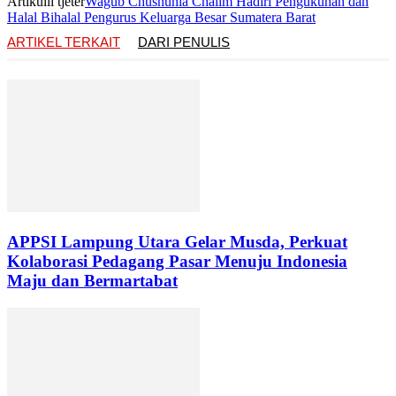
Artikulli tjetër
Wagub Chusnunia Chalim Hadiri Pengukuhan dan
Halal Bihalal Pengurus Keluarga Besar Sumatera Barat
ARTIKEL TERKAIT
DARI PENULIS
APPSI Lampung Utara Gelar Musda, Perkuat
Kolaborasi Pedagang Pasar Menuju Indonesia
Maju dan Bermartabat