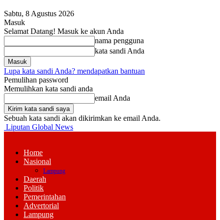
Sabtu, 8 Agustus 2026
Masuk
Selamat Datang! Masuk ke akun Anda
nama pengguna
kata sandi Anda
Lupa kata sandi Anda? mendapatkan bantuan
Pemulihan password
Memulihkan kata sandi anda
email Anda
Sebuah kata sandi akan dikirimkan ke email Anda.
Liputan Global News
Home
Nasional
Lampung
Daerah
Politik
Pemerintahan
Advertorial
Lampung