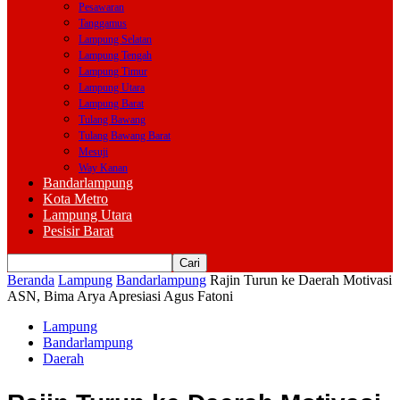
Pesawaran
Tanggamus
Lampung Selatan
Lampung Tengah
Lampung Timur
Lampung Utara
Lampung Barat
Tulang Bawang
Tulang Bawang Barat
Mesuji
Way Kanan
Bandarlampung
Kota Metro
Lampung Utara
Pesisir Barat
Beranda
Lampung
Bandarlampung
Rajin Turun ke Daerah Motivasi
ASN, Bima Arya Apresiasi Agus Fatoni
Lampung
Bandarlampung
Daerah