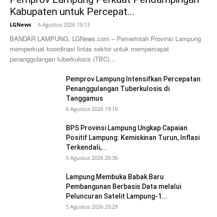
Kabupaten untuk Percepat...
LGNews
-
6 Agustus 2026 19:13
BANDAR LAMPUNG, LGNews.com – Pemerintah Provinsi Lampung
memperkuat koordinasi lintas sektor untuk mempercepat
penanggulangan tuberkulosis (TBC)...
Pemprov Lampung Intensifkan Percepatan
Penanggulangan Tuberkulosis di
Tanggamus
6 Agustus 2026 19:10
BPS Provinsi Lampung Ungkap Capaian
Positif Lampung: Kemiskinan Turun, Inflasi
Terkendali,...
5 Agustus 2026 20:36
Lampung Membuka Babak Baru
Pembangunan Berbasis Data melalui
Peluncuran Satelit Lampung-1...
5 Agustus 2026 20:29