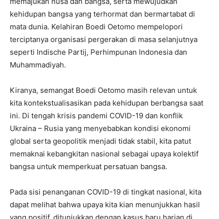
memajukan nusa dan bangsa, serta mewujudkan
kehidupan bangsa yang terhormat dan bermartabat di
mata dunia. Kelahiran Boedi Oetomo mempelopori
terciptanya organisasi pergerakan di masa selanjutnya
seperti Indische Partij, Perhimpunan Indonesia dan
Muhammadiyah.
Kiranya, semangat Boedi Oetomo masih relevan untuk
kita kontekstualisasikan pada kehidupan berbangsa saat
ini. Di tengah krisis pandemi COVID-19 dan konflik
Ukraina – Rusia yang menyebabkan kondisi ekonomi
global serta geopolitik menjadi tidak stabil, kita patut
memaknai kebangkitan nasional sebagai upaya kolektif
bangsa untuk memperkuat persatuan bangsa.
Pada sisi penanganan COVID-19 di tingkat nasional, kita
dapat melihat bahwa upaya kita kian menunjukkan hasil
yang positif, ditunjukkan dengan kasus baru harian di