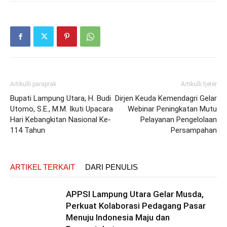
Artikulli paraprak
Artikulli tjetër
Bupati Lampung Utara, H. Budi
Dirjen Keuda Kemendagri Gelar
Utomo, S.E., M.M. Ikuti Upacara
Webinar Peningkatan Mutu
Hari Kebangkitan Nasional Ke-
Pelayanan Pengelolaan
114 Tahun
Persampahan
ARTIKEL TERKAIT
DARI PENULIS
APPSI Lampung Utara Gelar Musda,
Perkuat Kolaborasi Pedagang Pasar
Menuju Indonesia Maju dan