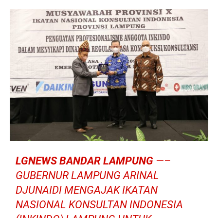
LGNEWS BANDAR LAMPUNG
—–
GUBERNUR LAMPUNG ARINAL
DJUNAIDI MENGAJAK IKATAN
NASIONAL KONSULTAN INDONESIA