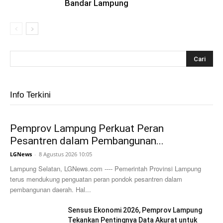
Bandar Lampung
Info Terkini
Pemprov Lampung Perkuat Peran
Pesantren dalam Pembangunan...
LGNews
-
8 Agustus 2026 10:05
Lampung Selatan, LGNews.com ---- Pemerintah Provinsi Lampung
terus mendukung penguatan peran pondok pesantren dalam
pembangunan daerah. Hal...
Sensus Ekonomi 2026, Pemprov Lampung
Tekankan Pentingnya Data Akurat untuk