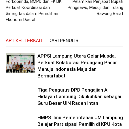
Forkopimda, BMPD dan FKIJK
Pelantikan Penjabat Bupati
Perkuat Koordinasi dan
Pringsewu, Mesuji dan Tulang
Sinergitas dalam Pemulihan
Bawang Barat
Ekonomi Daerah
ARTIKEL TERKAIT
DARI PENULIS
APPSI Lampung Utara Gelar Musda,
Perkuat Kolaborasi Pedagang Pasar
Menuju Indonesia Maju dan
Bermartabat
Tiga Pengurus DPD Pengajian Al
Hidayah Lampung Dikukuhkan sebagai
Guru Besar UIN Raden Intan
HMPS Ilmu Pemerintahan UM Lampung
Belajar Partisipasi Pemilih di KPU Kota