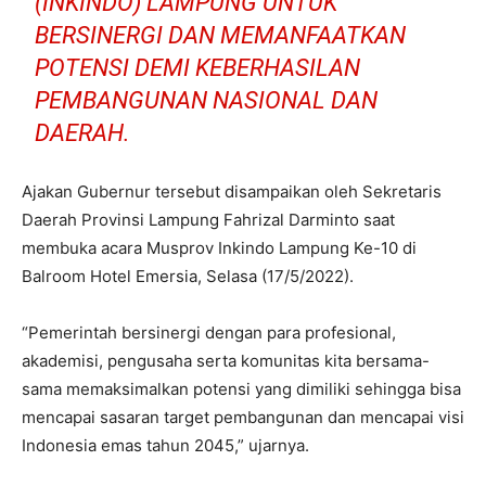
(INKINDO) LAMPUNG UNTUK
BERSINERGI DAN MEMANFAATKAN
POTENSI DEMI KEBERHASILAN
PEMBANGUNAN NASIONAL DAN
DAERAH.
Ajakan Gubernur tersebut disampaikan oleh Sekretaris
Daerah Provinsi Lampung Fahrizal Darminto saat
membuka acara Musprov Inkindo Lampung Ke-10 di
Balroom Hotel Emersia, Selasa (17/5/2022).
“Pemerintah bersinergi dengan para profesional,
akademisi, pengusaha serta komunitas kita bersama-
sama memaksimalkan potensi yang dimiliki sehingga bisa
mencapai sasaran target pembangunan dan mencapai visi
Indonesia emas tahun 2045,” ujarnya.