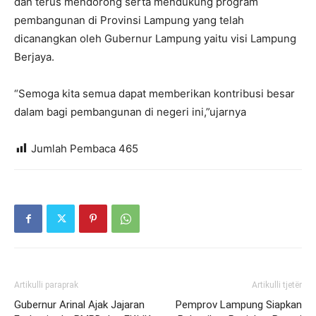
dan terus mendorong serta mendukung program
pembangunan di Provinsi Lampung yang telah
dicanangkan oleh Gubernur Lampung yaitu visi Lampung
Berjaya.
“Semoga kita semua dapat memberikan kontribusi besar
dalam bagi pembangunan di negeri ini,”ujarnya
Jumlah Pembaca
465
Artikulli paraprak
Artikulli tjetër
Gubernur Arinal Ajak Jajaran
Pemprov Lampung Siapkan