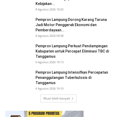
Kebijakan...
8 Agustus 2026 10:02
Pemprov Lampung Dorong Karang Taruna
Jadi Motor Penggerak Ekonomi dan
Pemberdayaan...
8 Agustus 2026 09:58
Pemprov Lampung Perkuat Pendampingan
Kabupaten untuk Percepat Eliminasi TBC di
Tanggamus
6 Agustus 2026 19:13
Pemprov Lampung Intensifkan Percepatan
Penanggulangan Tuberkulosis di
Tanggamus
6 Agustus 2026 19:10
Muat lebih banyak