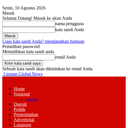
Senin, 10 Agustus 2026
Masuk
Selamat Datang! Masuk ke akun Anda
nama pengguna
kata sandi Anda
Lupa kata sandi Anda? mendapatkan bantuan
Pemulihan password
Memulihkan kata sandi anda
email Anda
Sebuah kata sandi akan dikirimkan ke email Anda.
Liputan Global News
Home
Nasional
Lampung
Daerah
Politik
Pemerintahan
Advertorial
Lampung