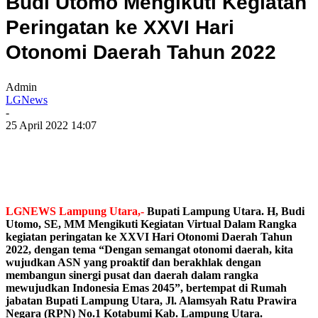
Budi Utomo Mengikuti Kegiatan
Peringatan ke XXVI Hari
Otonomi Daerah Tahun 2022
Admin
LGNews
-
25 April 2022 14:07
LGNEWS Lampung Utara,-
Bupati Lampung Utara. H, Budi
Utomo, SE, MM Mengikuti Kegiatan Virtual Dalam Rangka
kegiatan peringatan ke XXVI Hari Otonomi Daerah Tahun
2022, dengan tema “Dengan semangat otonomi daerah, kita
wujudkan ASN yang proaktif dan berakhlak dengan
membangun sinergi pusat dan daerah dalam rangka
mewujudkan Indonesia Emas 2045”, bertempat di Rumah
jabatan Bupati Lampung Utara, Jl. Alamsyah Ratu Prawira
Negara (RPN) No.1 Kotabumi Kab. Lampung Utara.