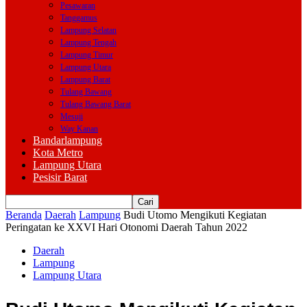
Pesawaran
Tanggamus
Lampung Selatan
Lampung Tengah
Lampung Timur
Lampung Utara
Lampung Barat
Tulang Bawang
Tulang Bawang Barat
Mesuji
Way Kanan
Bandarlampung
Kota Metro
Lampung Utara
Pesisir Barat
Beranda
Daerah
Lampung
Budi Utomo Mengikuti Kegiatan
Peringatan ke XXVI Hari Otonomi Daerah Tahun 2022
Daerah
Lampung
Lampung Utara