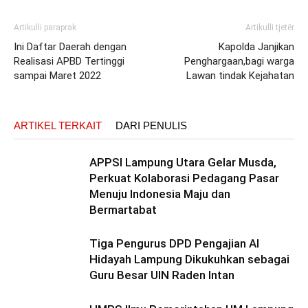
Artikulli paraprak
Artikulli tjetër
Ini Daftar Daerah dengan
Kapolda Janjikan
Realisasi APBD Tertinggi
Penghargaan,bagi warga
sampai Maret 2022
Lawan tindak Kejahatan
ARTIKEL TERKAIT
DARI PENULIS
APPSI Lampung Utara Gelar Musda,
Perkuat Kolaborasi Pedagang Pasar
Menuju Indonesia Maju dan
Bermartabat
Tiga Pengurus DPD Pengajian Al
Hidayah Lampung Dikukuhkan sebagai
Guru Besar UIN Raden Intan