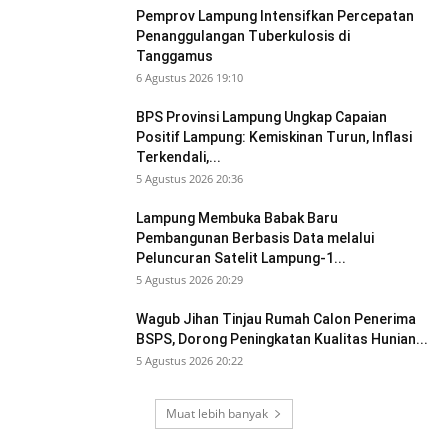
Pemprov Lampung Intensifkan Percepatan
Penanggulangan Tuberkulosis di
Tanggamus
6 Agustus 2026 19:10
BPS Provinsi Lampung Ungkap Capaian
Positif Lampung: Kemiskinan Turun, Inflasi
Terkendali,...
5 Agustus 2026 20:36
Lampung Membuka Babak Baru
Pembangunan Berbasis Data melalui
Peluncuran Satelit Lampung-1...
5 Agustus 2026 20:29
Wagub Jihan Tinjau Rumah Calon Penerima
BSPS, Dorong Peningkatan Kualitas Hunian...
5 Agustus 2026 20:22
Muat lebih banyak