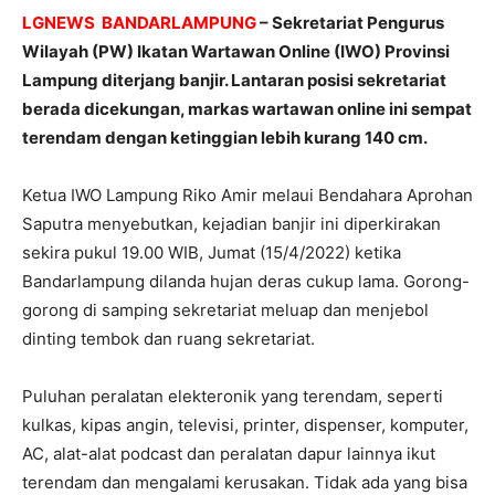
LGNEWS BANDARLAMPUNG
– Sekretariat Pengurus
Wilayah (PW) Ikatan Wartawan Online (IWO) Provinsi
Lampung diterjang banjir. Lantaran posisi sekretariat
berada dicekungan, markas wartawan online ini sempat
terendam dengan ketinggian lebih kurang 140 cm.
Ketua IWO Lampung Riko Amir melaui Bendahara Aprohan
Saputra menyebutkan, kejadian banjir ini diperkirakan
sekira pukul 19.00 WIB, Jumat (15/4/2022) ketika
Bandarlampung dilanda hujan deras cukup lama. Gorong-
gorong di samping sekretariat meluap dan menjebol
dinting tembok dan ruang sekretariat.
Puluhan peralatan elekteronik yang terendam, seperti
kulkas, kipas angin, televisi, printer, dispenser, komputer,
AC, alat-alat podcast dan peralatan dapur lainnya ikut
terendam dan mengalami kerusakan. Tidak ada yang bisa