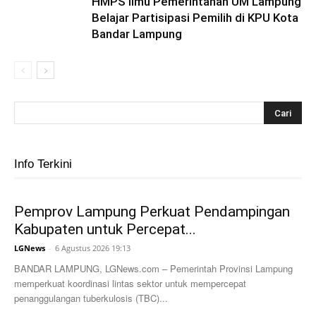
HMPS Ilmu Pemerintahan UM Lampung
Belajar Partisipasi Pemilih di KPU Kota
Bandar Lampung
Info Terkini
Pemprov Lampung Perkuat Pendampingan
Kabupaten untuk Percepat...
LGNews
-
6 Agustus 2026 19:13
BANDAR LAMPUNG, LGNews.com – Pemerintah Provinsi Lampung
memperkuat koordinasi lintas sektor untuk mempercepat
penanggulangan tuberkulosis (TBC)...