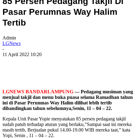
85 Persen Pedagang Takjil Di
Pasar Perumnas Way Halim
Tertib
Admin
LGNews
-
11 April 2022 10:20
LGNEWS BANDARLAMPUNG
— Pedagang musiman yang
menjual takjil dan menu buka puasa selama Ramadhan tahun
ini di Pasar Perumnas Way Halim dilihat lebih tertib
dibandingkan tahun sebelumnya,Senin, 11 – 04 – 22.
Kepala Unit Pasar Yopie menyatakan 85 persen pedagang takjil
sudah patuh terhadap aturan yang berlaku,”Sampai saat ini mereka
masih tertib, Berjualan pukul 14.00-19.00 WIB mereka taat,” kata
Yopi, Senin , 11 – 04 – 22.