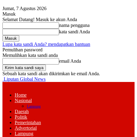
Jumat, 7 Agustus 2026
Masuk
Selamat Datang! Masuk ke akun Anda
nama pengguna
kata sandi Anda
Lupa kata sandi Anda? mendapatkan bantuan
Pemulihan password
Memulihkan kata sandi anda
email Anda
Sebuah kata sandi akan dikirimkan ke email Anda.
Liputan Global News
Home
Nasional
Lampung
Daerah
Politik
Pemerintahan
Advertorial
Lampung