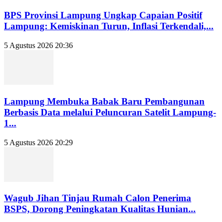
BPS Provinsi Lampung Ungkap Capaian Positif
Lampung: Kemiskinan Turun, Inflasi Terkendali,...
5 Agustus 2026 20:36
Lampung Membuka Babak Baru Pembangunan
Berbasis Data melalui Peluncuran Satelit Lampung-
1...
5 Agustus 2026 20:29
Wagub Jihan Tinjau Rumah Calon Penerima
BSPS, Dorong Peningkatan Kualitas Hunian...