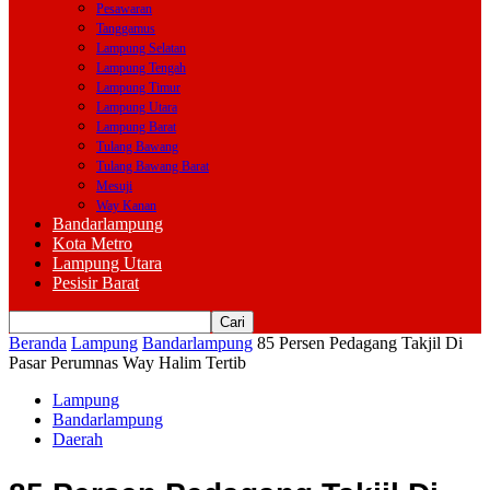
Pesawaran
Tanggamus
Lampung Selatan
Lampung Tengah
Lampung Timur
Lampung Utara
Lampung Barat
Tulang Bawang
Tulang Bawang Barat
Mesuji
Way Kanan
Bandarlampung
Kota Metro
Lampung Utara
Pesisir Barat
Beranda
Lampung
Bandarlampung
85 Persen Pedagang Takjil Di
Pasar Perumnas Way Halim Tertib
Lampung
Bandarlampung
Daerah