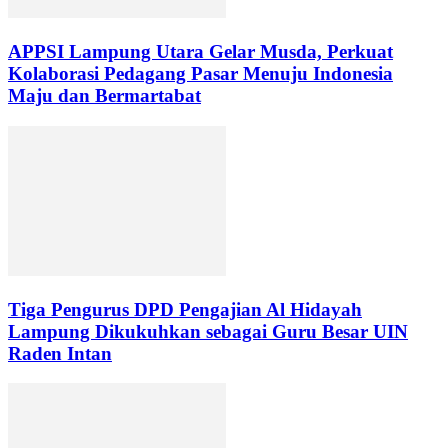
APPSI Lampung Utara Gelar Musda, Perkuat
Kolaborasi Pedagang Pasar Menuju Indonesia
Maju dan Bermartabat
Tiga Pengurus DPD Pengajian Al Hidayah
Lampung Dikukuhkan sebagai Guru Besar UIN
Raden Intan