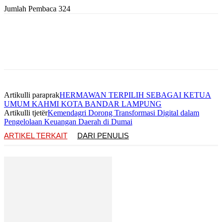
Jumlah Pembaca
324
Artikulli paraprak
HERMAWAN TERPILIH SEBAGAI KETUA
UMUM KAHMI KOTA BANDAR LAMPUNG
Artikulli tjetër
Kemendagri Dorong Transformasi Digital dalam
Pengelolaan Keuangan Daerah di Dumai
ARTIKEL TERKAIT
DARI PENULIS