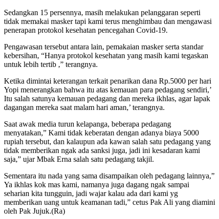
Sedangkan 15 persennya, masih melakukan pelanggaran seperti
tidak memakai masker tapi kami terus menghimbau dan mengawasi
penerapan protokol kesehatan pencegahan Covid-19.
Pengawasan tersebut antara lain, pemakaian masker serta standar
kebersihan, “Hanya protokol kesehatan yang masih kami tegaskan
untuk lebih tertib ,” terangnya.
Ketika dimintai keterangan terkait penarikan dana Rp.5000 per hari
Yopi menerangkan bahwa itu atas kemauan para pedagang sendiri,’
Itu salah satunya kemauan pedagang dan mereka ikhlas, agar lapak
dagangan mereka saat malam hari aman,’ terangnya.
Saat awak media turun kelapanga, beberapa pedagang
menyatakan,” Kami tidak keberatan dengan adanya biaya 5000
rupiah tersebut, dan kalaupun ada kawan salah satu pedagang yang
tidak memberikan ngak ada sanksi juga, jadi ini kesadaran kami
saja,” ujar Mbak Erna salah satu pedagang takjil.
Sementara itu nada yang sama disampaikan oleh pedagang lainnya,”
Ya ikhlas kok mas kami, namanya juga dagang ngak sampai
seharian kita tungguin, jadi wajar kalau ada dari kami yg
memberikan uang untuk keamanan tadi,” cetus Pak Ali yang diamini
oleh Pak Jujuk.(Ra)