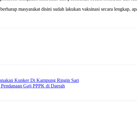
a berharap masyarakat disini sudah lakukan vaksinasi secara lengkap, a
anakan Kunker Di Kampung Ringin Sari
 Pendanaan Gaji PPPK di Daerah