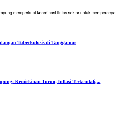
g memperkuat koordinasi lintas sektor untuk mempercepat p
langan Tuberkulosis di Tanggamus
ng: Kemiskinan Turun, Inflasi Terkendali,...