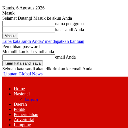
Kamis, 6 Agustus 2026
Masuk
Selamat Datang! Masuk ke akun Anda
nama pengguna
kata sandi Anda
Lupa kata sandi Anda? mendapatkan bantuan
Pemulihan password
Memulihkan kata sandi anda
email Anda
Sebuah kata sandi akan dikirimkan ke email Anda.
Liputan Global News
Home
Nasional
Lampung
Daerah
Politik
Pemerintahan
Advertorial
Lampung