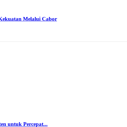
Kekuatan Melalui Cabor
 untuk Percepat...