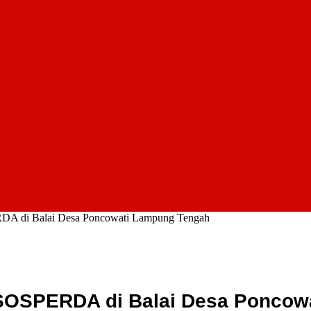
A di Balai Desa Poncowati Lampung Tengah
SOSPERDA di Balai Desa Poncow