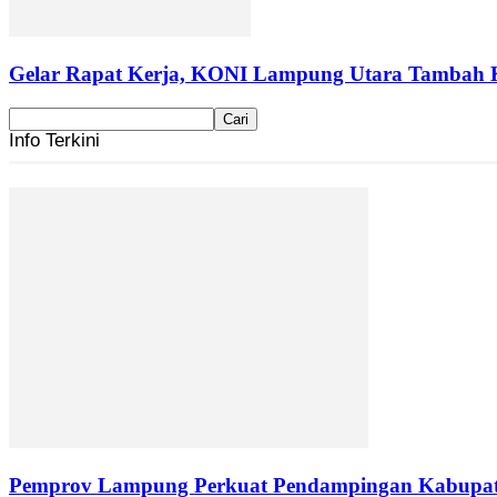
Gelar Rapat Kerja, KONI Lampung Utara Tambah 
Info Terkini
Pemprov Lampung Perkuat Pendampingan Kabupaten