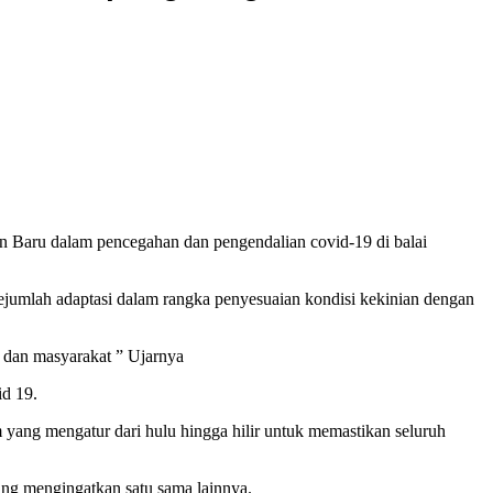
n Baru dalam pencegahan dan pengendalian covid-19 di balai
mlah adaptasi dalam rangka penyesuaian kondisi kekinian dengan
 dan masyarakat ” Ujarnya
d 19.
um yang mengatur dari hulu hingga hilir untuk memastikan seluruh
ing mengingatkan satu sama lainnya.