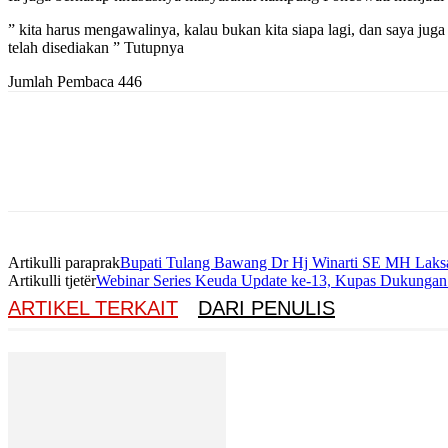
” kita harus mengawalinya, kalau bukan kita siapa lagi, dan saya jug
telah disediakan ” Tutupnya
Jumlah Pembaca
446
Artikulli paraprak
Bupati Tulang Bawang Dr Hj Winarti SE MH Laks
Artikulli tjetër
Webinar Series Keuda Update ke-13, Kupas Dukungan
ARTIKEL TERKAIT
DARI PENULIS