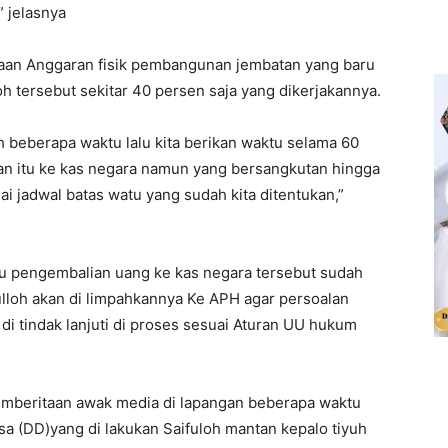
 jelasnya
an Anggaran fisik pembangunan jembatan yang baru
loh tersebut sekitar 40 persen saja yang dikerjakannya.
h beberapa waktu lalu kita berikan waktu selama 60
an itu ke kas negara namun yang bersangkutan hingga
i jadwal batas watu yang sudah kita ditentukan,”
u pengembalian uang ke kas negara tersebut sudah
ulloh akan di limpahkannya Ke APH agar persoalan
i tindak lanjuti di proses sesuai Aturan UU hukum
emberitaan awak media di lapangan beberapa waktu
sa (DD)yang di lakukan Saifuloh mantan kepalo tiyuh