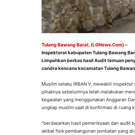
Tulang Bawang Barat, (LGNews.Com)
–
Inspektorat kabupaten Tulang Bawang Bar
Limpahkan berkas hasil Audit temuan pen
candra kencana kecamatan Tulang Bawan
Muslim selaku IRBAN V, mewakili inspektur
pihaknya sebelumnya telah melakukan mengau
kegaiatan yang menggunakan Anggaran Dana 
ungkap muslim saat di konfirmasi di ruang 
“berdasarkan hasil pemeriksaan dan audit 
akibat fisik pembangunan jembatan yang did