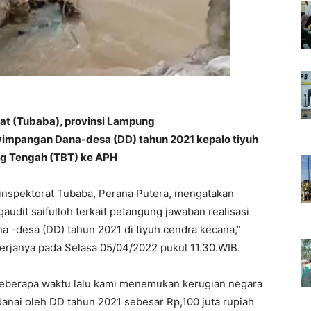
at (Tubaba), provinsi Lampung
yimpangan Dana-desa (DD) tahun 2021 kepalo tiyuh
g Tengah (TBT) ke APH
 inspektorat Tubaba, Perana Putera, mengatakan
dit saifulloh terkait petangung jawaban realisasi
-desa (DD) tahun 2021 di tiyuh cendra kecana,”
kerjanya pada Selasa 05/04/2022 pukul 11.30.WIB.
beberapa waktu lalu kami menemukan kerugian negara
anai oleh DD tahun 2021 sebesar Rp,100 juta rupiah