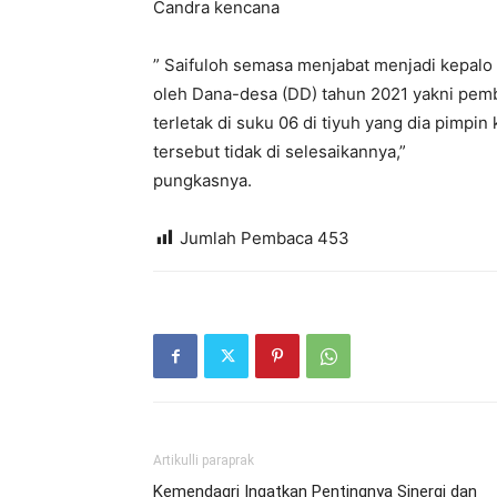
Candra kencana
” Saifuloh semasa menjabat menjadi kepalo 
oleh Dana-desa (DD) tahun 2021 yakni pem
terletak di suku 06 di tiyuh yang dia pimpin
tersebut tidak di selesaikannya,”
pungkasnya.
Jumlah Pembaca
453
Artikulli paraprak
Kemendagri Ingatkan Pentingnya Sinergi dan