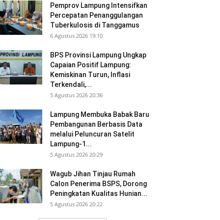
Pemprov Lampung Intensifkan
Percepatan Penanggulangan
Tuberkulosis di Tanggamus
6 Agustus 2026 19:10
BPS Provinsi Lampung Ungkap
Capaian Positif Lampung:
Kemiskinan Turun, Inflasi
Terkendali,...
5 Agustus 2026 20:36
Lampung Membuka Babak Baru
Pembangunan Berbasis Data
melalui Peluncuran Satelit
Lampung-1...
5 Agustus 2026 20:29
Wagub Jihan Tinjau Rumah
Calon Penerima BSPS, Dorong
Peningkatan Kualitas Hunian...
5 Agustus 2026 20:22