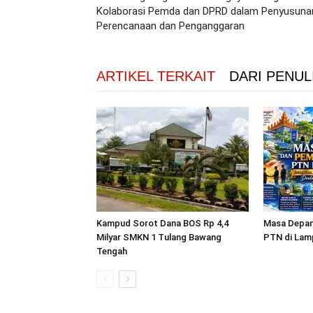
Kolaborasi Pemda dan DPRD dalam Penyusuna
Perencanaan dan Penganggaran
ARTIKEL TERKAIT
DARI PENUL
Kampud Sorot Dana BOS Rp 4,4
Masa Depan
Milyar SMKN 1 Tulang Bawang
PTN di Lam
Tengah