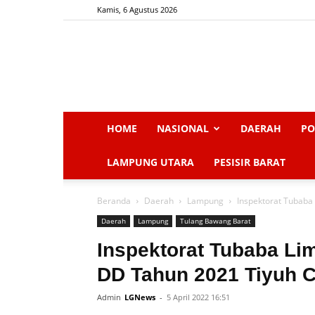
Kamis, 6 Agustus 2026
HOME
NASIONAL
DAERAH
PO
LAMPUNG UTARA
PESISIR BARAT
Beranda
Daerah
Lampung
Inspektorat Tubaba
Daerah
Lampung
Tulang Bawang Barat
Inspektorat Tubaba Li
DD Tahun 2021 Tiyuh 
Admin
LGNews
-
5 April 2022 16:51