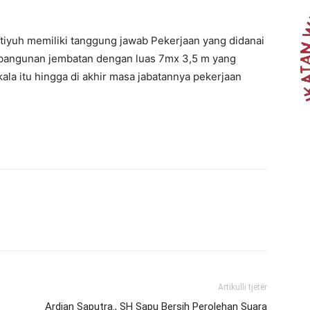
tiyuh memiliki tanggung jawab Pekerjaan yang didanai
bangunan jembatan dengan luas 7mx 3,5 m yang
 kala itu hingga di akhir masa jabatannya pekerjaan
Artikulli tjetër
Ardian Saputra., SH Sapu Bersih Perolehan Suara