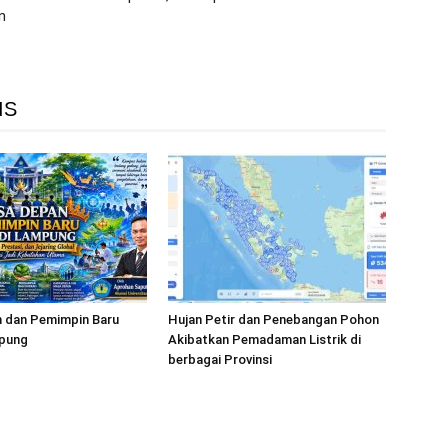
n
IS
 dan Pemimpin Baru
Hujan Petir dan Penebangan Pohon
pung
Akibatkan Pemadaman Listrik di
berbagai Provinsi