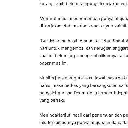
kurang lebih belum rampung dikerjakannya,”
Menurut muslim penemenuan penyalahguna
di kerjakan oleh mantan kepalo tiyuh saiful
“Berdasarkan hasil temuan tersebut Saifulo
hari untuk mengembalikan kerugian anggar
saat ini belum juga mengembalikannya sesua
papar muslim.
Muslim juga mengutarakan jawal masa wakt
habis, maka berkas yang bersangkutan saif
penyalahgunaan Dana -desa tersebut dapat d
yang berlaku
Menindaklanjuti hasil dari penemuan dan p
lalu terkait adanya penyalahgunaan dana de