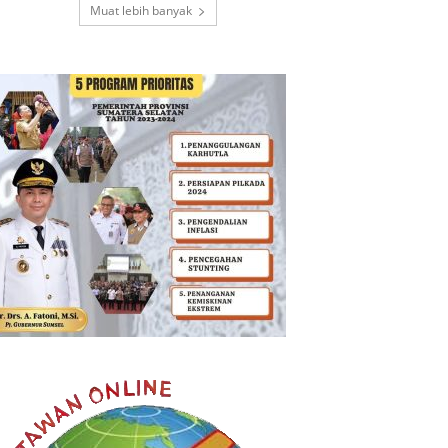
Muat lebih banyak