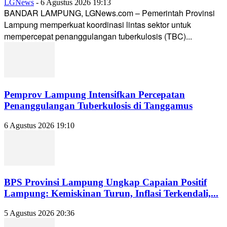
LGNews
-
6 Agustus 2026 19:13
BANDAR LAMPUNG, LGNews.com – Pemerintah Provinsi
Lampung memperkuat koordinasi lintas sektor untuk
mempercepat penanggulangan tuberkulosis (TBC)...
Pemprov Lampung Intensifkan Percepatan
Penanggulangan Tuberkulosis di Tanggamus
6 Agustus 2026 19:10
BPS Provinsi Lampung Ungkap Capaian Positif
Lampung: Kemiskinan Turun, Inflasi Terkendali,...
5 Agustus 2026 20:36