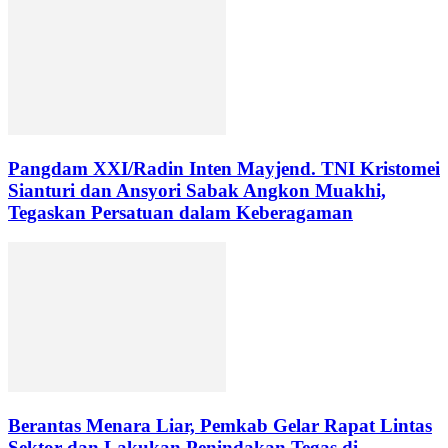
Pangdam XXI/Radin Inten Mayjend. TNI Kristomei
Sianturi dan Ansyori Sabak Angkon Muakhi,
Tegaskan Persatuan dalam Keberagaman
Berantas Menara Liar, Pemkab Gelar Rapat Lintas
Sektor dan Lakukan Penindakan Tegas di