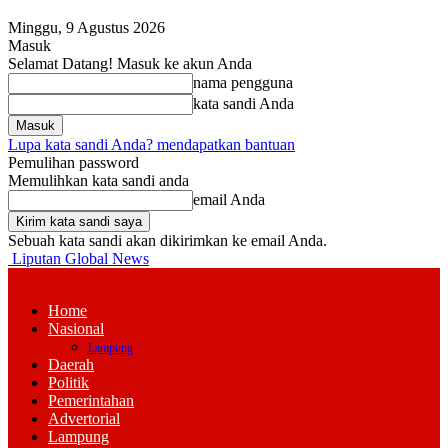
Minggu, 9 Agustus 2026
Masuk
Selamat Datang! Masuk ke akun Anda
nama pengguna
kata sandi Anda
Lupa kata sandi Anda? mendapatkan bantuan
Pemulihan password
Memulihkan kata sandi anda
email Anda
Sebuah kata sandi akan dikirimkan ke email Anda.
Liputan Global News
Home
Nasional
Lampung
Daerah
Politik
Pemerintahan
Advertorial
Lampung