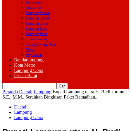
Pesawaran
Tanggamus
Lampung Selatan
Lampung Tengah
Lampung Timur
Lampung Utara
Lampung Barat
Tulang Bawang
Tulang Bawang Barat
Mesuji
Way Kanan
Bandarlampung
Kota Metro
Lampung Utara
Pesisir Barat
Beranda
Daerah
Lampung
Bupati Lampung utara H. Budi Utomo,
S.E., M.M., Serahkan Bingkisan Paket Ramadhan...
Daerah
Lampung
Lampung Utara