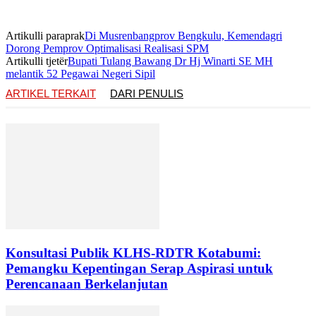
Artikulli paraprak
Di Musrenbangprov Bengkulu, Kemendagri
Dorong Pemprov Optimalisasi Realisasi SPM
Artikulli tjetër
Bupati Tulang Bawang Dr Hj Winarti SE MH
melantik 52 Pegawai Negeri Sipil
ARTIKEL TERKAIT
DARI PENULIS
Konsultasi Publik KLHS-RDTR Kotabumi:
Pemangku Kepentingan Serap Aspirasi untuk
Perencanaan Berkelanjutan