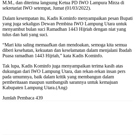
M.M., dan diterima langsung Ketua PD IWO Lampura Mirza di
sekretariat IWO setempat, Jumat (01/03/2022).
Dalam kesempatan itu, Kadis Kominfo menyampaikan pesan Bupati
yang juga sekaligus Dewan Pembina IWO Lampung Utara untuk
menyambut bulan suci Ramadhan 1443 Hijriah dengan niat yang
tulus dan hati yang suci.
“Mari kita saling memaafkan dan mendoakan, semoga kita semua
diberi kesehatan, kekuatan dan keselamatan dalam menjalani Ibadah
Puasa ramadhan 1443 Hijriah,” kata Kadis Kominfo.
Tak lupa, Kadis Kominfo juga menyampaikan terima kasih atas
dukungan dari IWO Lampung Utara, dan rekan-rekan insan pers
pada umumnya, baik dalam kritik yang membangun dalam
pemberitaaan maupun sumbangsih sarannya untuk kemajuan
Kabupaten Lampung Utara.(Ang)
Jumlah Pembaca
439