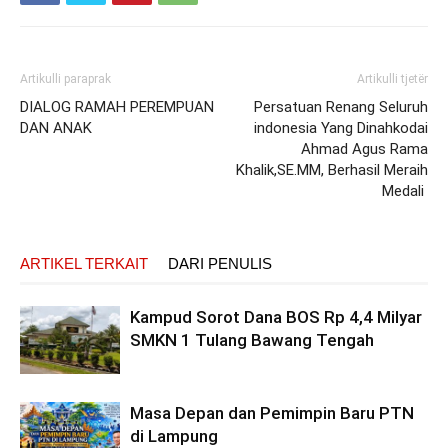
Artikulli paraprak
Artikulli tjetër
DIALOG RAMAH PEREMPUAN
Persatuan Renang Seluruh
DAN ANAK
indonesia Yang Dinahkodai
Ahmad Agus Rama
Khalik,SE.MM, Berhasil Meraih
Medali
ARTIKEL TERKAIT
DARI PENULIS
Kampud Sorot Dana BOS Rp 4,4 Milyar
SMKN 1 Tulang Bawang Tengah
Masa Depan dan Pemimpin Baru PTN
di Lampung