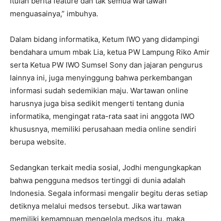
itulah berita feature dan tak semua wartawan
menguasainya,” imbuhya.
Dalam bidang informatika, Ketum IWO yang didampingi
bendahara umum mbak Lia, ketua PW Lampung Riko Amir
serta Ketua PW IWO Sumsel Sony dan jajaran pengurus
lainnya ini, juga menyinggung bahwa perkembangan
informasi sudah sedemikian maju. Wartawan online
harusnya juga bisa sedikit mengerti tentang dunia
informatika, mengingat rata-rata saat ini anggota IWO
khususnya, memiliki perusahaan media online sendiri
berupa website.
Sedangkan terkait media sosial, Jodhi mengungkapkan
bahwa pengguna medsos tertinggi di dunia adalah
Indonesia. Segala informasi mengalir begitu deras setiap
detiknya melalui medsos tersebut. Jika wartawan
memiliki kemampuan mengelola medsos itu, maka