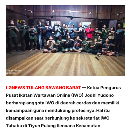
LGNEWS TULANG BAWANG BARAT
— Ketua Pengurus
Pusat Ikatan Wartawan Online (IWO) Jodhi Yudono
berharap anggota IWO di daerah cerdas dan memiliki
kemampuan guna mendukung profesinya. Hal itu
disampaikan saat berkunjung ke sekretariat IWO
Tubaba di Tiyuh Pulung Kencana Kecamatan