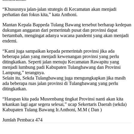
“Khususnya jalan-jalan strategis di Kecamatan akan menjadi
perhatian dan fokus kita,” kata Anthoni.
Mantan Kepala Bappeda Tulang Bawang tersebut berharap kedepan
dukungan anggaran dari pemerintah pusat dan provinsi dapat
bertambah, mengingat adanya wacana pandemi yang akan menjadi
endemi.
“Kami juga sampaikan kepada pemerintah provinsi jika ada
beberapa jalan yang menjadi kewenangan provinsi yang perlu
ditingkatkan. Seperti jalan menuju Kecamatan Rawapitu yang
menjadi lumbung padi Kabupaten Tulangbawang dan Provinsi
Lampung,” terangnya.
Selain itu, Sekda Tulangbawang juga mengungkapkan jika masih
ada beberapa ruas jalan provinsi di Tulangbawang yang perlu
ditingkatkan.
“Harapan kita pada Musrenbang tingkat Provinsi nanti akan kita
tekankan lagi agar segera selesai,” ucap Sekertaris Daerah (sekda)
Kabupaten Tulang Bawang Ir.Anthoni, M.M ( Dan )
Jumlah Pembaca
474