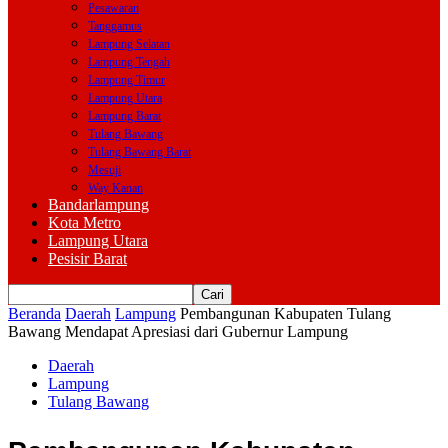
Pesawaran
Tanggamus
Lampung Selatan
Lampung Tengah
Lampung Timur
Lampung Utara
Lampung Barat
Tulang Bawang
Tulang Bawang Barat
Mesuji
Way Kanan
Bandarlampung
Kota Metro
Lampung Utara
Pesisir Barat
Beranda
Daerah
Lampung
Pembangunan Kabupaten Tulang
Bawang Mendapat Apresiasi dari Gubernur Lampung
Daerah
Lampung
Tulang Bawang