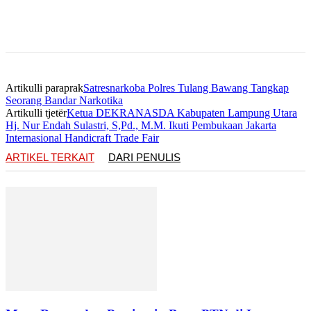
Artikulli paraprak
Satresnarkoba Polres Tulang Bawang Tangkap
Seorang Bandar Narkotika
Artikulli tjetër
Ketua DEKRANASDA Kabupaten Lampung Utara
Hj. Nur Endah Sulastri, S,Pd., M.M. Ikuti Pembukaan Jakarta
Internasional Handicraft Trade Fair
ARTIKEL TERKAIT
DARI PENULIS