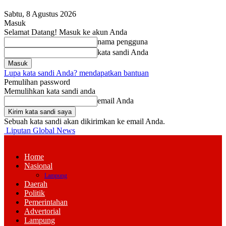
Sabtu, 8 Agustus 2026
Masuk
Selamat Datang! Masuk ke akun Anda
nama pengguna
kata sandi Anda
Lupa kata sandi Anda? mendapatkan bantuan
Pemulihan password
Memulihkan kata sandi anda
email Anda
Sebuah kata sandi akan dikirimkan ke email Anda.
Liputan Global News
Home
Nasional
Lampung
Daerah
Politik
Pemerintahan
Advertorial
Lampung