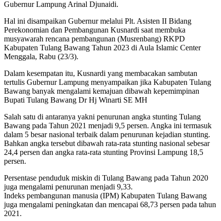
Gubernur Lampung Arinal Djunaidi.
Hal ini disampaikan Gubernur melalui Plt. Asisten II Bidang
Perekonomian dan Pembangunan Kusnardi saat membuka
musyawarah rencana pembangunan (Musrenbang) RKPD
Kabupaten Tulang Bawang Tahun 2023 di Aula Islamic Center
Menggala, Rabu (23/3).
Dalam kesempatan itu, Kusnardi yang membacakan sambutan
tertulis Gubernur Lampung menyampaikan jika Kabupaten Tulang
Bawang banyak mengalami kemajuan dibawah kepemimpinan
Bupati Tulang Bawang Dr Hj Winarti SE MH
Salah satu di antaranya yakni penurunan angka stunting Tulang
Bawang pada Tahun 2021 menjadi 9,5 persen. Angka ini termasuk
dalam 5 besar nasional terbaik dalam penurunan kejadian stunting.
Bahkan angka tersebut dibawah rata-rata stunting nasional sebesar
24,4 persen dan angka rata-rata stunting Provinsi Lampung 18,5
persen.
Persentase penduduk miskin di Tulang Bawang pada Tahun 2020
juga mengalami penurunan menjadi 9,33.
Indeks pembangunan manusia (IPM) Kabupaten Tulang Bawang
juga mengalami peningkatan dan mencapai 68,73 persen pada tahun
2021.