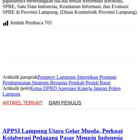
paparannya menerangkan hal-hal terkait Reformasi Birokrasi,
SPBE, Satu Data Indonesia, Keamanan Informasi, dan Evaluasi
SPBE di Provinsi Lampung. (Dinas Kominfotik Provinsi Lampung)
Jumlah Pembaca
705
Artikulli paraprak
Pemprov Lampung Sinergikan Program
Pembangunan Strategis Bersama Pemkab Pesisir Barat
Artikulli tjetër
Ketua DPRD Apresiasi Kinerja Jajaran Polres
Lampura
ARTIKEL TERKAIT
DARI PENULIS
APPSI Lampung Utara Gelar Musda, Perkuat
Kolaborasi Pedagang Pasar Menuju Indonesia