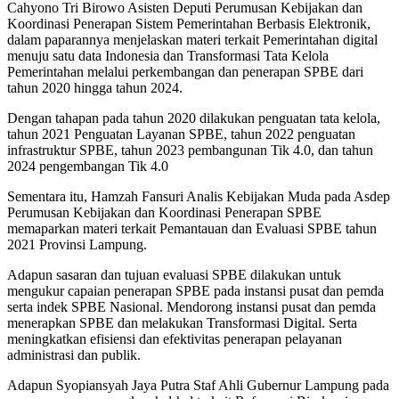
Cahyono Tri Birowo Asisten Deputi Perumusan Kebijakan dan
Koordinasi Penerapan Sistem Pemerintahan Berbasis Elektronik,
dalam paparannya menjelaskan materi terkait Pemerintahan digital
menuju satu data Indonesia dan Transformasi Tata Kelola
Pemerintahan melalui perkembangan dan penerapan SPBE dari
tahun 2020 hingga tahun 2024.
Dengan tahapan pada tahun 2020 dilakukan penguatan tata kelola,
tahun 2021 Penguatan Layanan SPBE, tahun 2022 penguatan
infrastruktur SPBE, tahun 2023 pembangunan Tik 4.0, dan tahun
2024 pengembangan Tik 4.0
Sementara itu, Hamzah Fansuri Analis Kebijakan Muda pada Asdep
Perumusan Kebijakan dan Koordinasi Penerapan SPBE
memaparkan materi terkait Pemantauan dan Evaluasi SPBE tahun
2021 Provinsi Lampung.
Adapun sasaran dan tujuan evaluasi SPBE dilakukan untuk
mengukur capaian penerapan SPBE pada instansi pusat dan pemda
serta indek SPBE Nasional. Mendorong instansi pusat dan pemda
menerapkan SPBE dan melakukan Transformasi Digital. Serta
meningkatkan efisiensi dan efektivitas penerapan pelayanan
administrasi dan publik.
Adapun Syopiansyah Jaya Putra Staf Ahli Gubernur Lampung pada