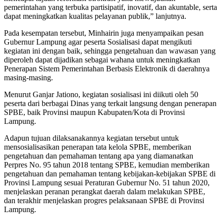
pemerintahan yang terbuka partisipatif, inovatif, dan akuntable, serta
dapat meningkatkan kualitas pelayanan publik,” lanjutnya.
Pada kesempatan tersebut, Minhairin juga menyampaikan pesan
Gubernur Lampung agar peserta Sosialisasi dapat mengikuti
kegiatan ini dengan baik, sehingga pengetahuan dan wawasan yang
diperoleh dapat dijadikan sebagai wahana untuk meningkatkan
Penerapan Sistem Pemerintahan Berbasis Elektronik di daerahnya
masing-masing.
Menurut Ganjar Jationo, kegiatan sosialisasi ini diikuti oleh 50
peserta dari berbagai Dinas yang terkait langsung dengan penerapan
SPBE, baik Provinsi maupun Kabupaten/Kota di Provinsi
Lampung.
Adapun tujuan dilaksanakannya kegiatan tersebut untuk
mensosialisasikan penerapan tata kelola SPBE, memberikan
pengetahuan dan pemahaman tentang apa yang diamanatkan
Perpres No. 95 tahun 2018 tentang SPBE, kemudian memberikan
pengetahuan dan pemahaman tentang kebijakan-kebijakan SPBE di
Provinsi Lampung sesuai Peraturan Gubernur No. 51 tahun 2020,
menjelaskan peranan perangkat daerah dalam melakukan SPBE,
dan terakhir menjelaskan progres pelaksanaan SPBE di Provinsi
Lampung.