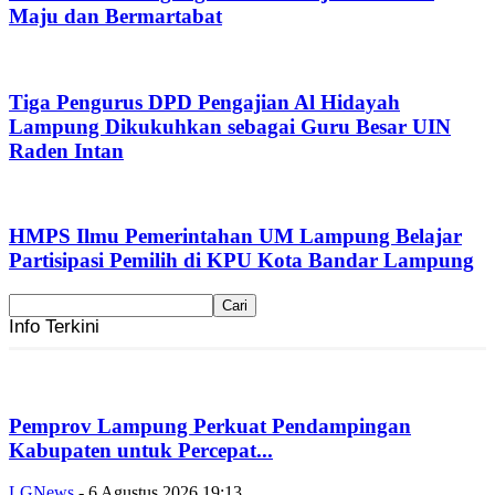
Maju dan Bermartabat
Tiga Pengurus DPD Pengajian Al Hidayah
Lampung Dikukuhkan sebagai Guru Besar UIN
Raden Intan
HMPS Ilmu Pemerintahan UM Lampung Belajar
Partisipasi Pemilih di KPU Kota Bandar Lampung
Info Terkini
Pemprov Lampung Perkuat Pendampingan
Kabupaten untuk Percepat...
LGNews
-
6 Agustus 2026 19:13