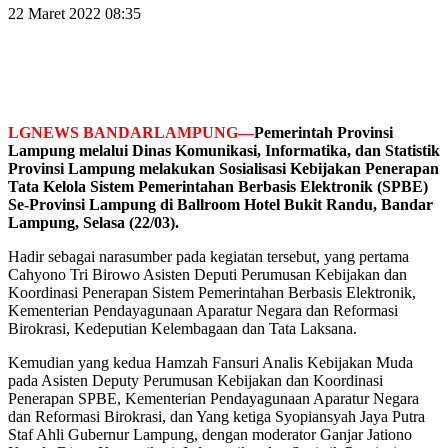
22 Maret 2022 08:35
LGNEWS BANDARLAMPUNG—
Pemerintah Provinsi
Lampung melalui Dinas Komunikasi, Informatika, dan Statistik
Provinsi Lampung melakukan Sosialisasi Kebijakan Penerapan
Tata Kelola Sistem Pemerintahan Berbasis Elektronik (SPBE)
Se-Provinsi Lampung di Ballroom Hotel Bukit Randu, Bandar
Lampung, Selasa (22/03).
Hadir sebagai narasumber pada kegiatan tersebut, yang pertama
Cahyono Tri Birowo Asisten Deputi Perumusan Kebijakan dan
Koordinasi Penerapan Sistem Pemerintahan Berbasis Elektronik,
Kementerian Pendayagunaan Aparatur Negara dan Reformasi
Birokrasi, Kedeputian Kelembagaan dan Tata Laksana.
Kemudian yang kedua Hamzah Fansuri Analis Kebijakan Muda
pada Asisten Deputy Perumusan Kebijakan dan Koordinasi
Penerapan SPBE, Kementerian Pendayagunaan Aparatur Negara
dan Reformasi Birokrasi, dan Yang ketiga Syopiansyah Jaya Putra
Staf Ahli Gubernur Lampung, dengan moderator Ganjar Jationo