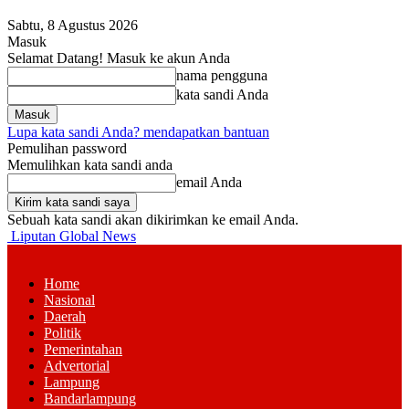
Sabtu, 8 Agustus 2026
Masuk
Selamat Datang! Masuk ke akun Anda
nama pengguna
kata sandi Anda
Lupa kata sandi Anda? mendapatkan bantuan
Pemulihan password
Memulihkan kata sandi anda
email Anda
Sebuah kata sandi akan dikirimkan ke email Anda.
Liputan Global News
Home
Nasional
Daerah
Politik
Pemerintahan
Advertorial
Lampung
Bandarlampung