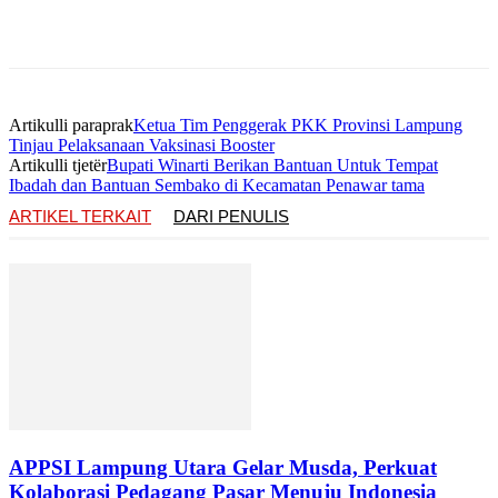
Artikulli paraprak
Ketua Tim Penggerak PKK Provinsi Lampung
Tinjau Pelaksanaan Vaksinasi Booster
Artikulli tjetër
Bupati Winarti Berikan Bantuan Untuk Tempat
Ibadah dan Bantuan Sembako di Kecamatan Penawar tama
ARTIKEL TERKAIT
DARI PENULIS
APPSI Lampung Utara Gelar Musda, Perkuat
Kolaborasi Pedagang Pasar Menuju Indonesia