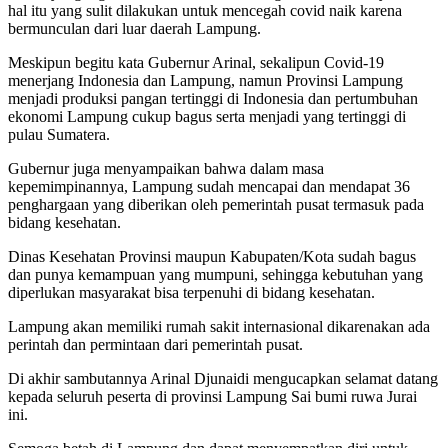
hal itu yang sulit dilakukan untuk mencegah covid naik karena
bermunculan dari luar daerah Lampung.
Meskipun begitu kata Gubernur Arinal, sekalipun Covid-19
menerjang Indonesia dan Lampung, namun Provinsi Lampung
menjadi produksi pangan tertinggi di Indonesia dan pertumbuhan
ekonomi Lampung cukup bagus serta menjadi yang tertinggi di
pulau Sumatera.
Gubernur juga menyampaikan bahwa dalam masa
kepemimpinannya, Lampung sudah mencapai dan mendapat 36
penghargaan yang diberikan oleh pemerintah pusat termasuk pada
bidang kesehatan.
Dinas Kesehatan Provinsi maupun Kabupaten/Kota sudah bagus
dan punya kemampuan yang mumpuni, sehingga kebutuhan yang
diperlukan masyarakat bisa terpenuhi di bidang kesehatan.
Lampung akan memiliki rumah sakit internasional dikarenakan ada
perintah dan permintaan dari pemerintah pusat.
Di akhir sambutannya Arinal Djunaidi mengucapkan selamat datang
kepada seluruh peserta di provinsi Lampung Sai bumi ruwa Jurai
ini.