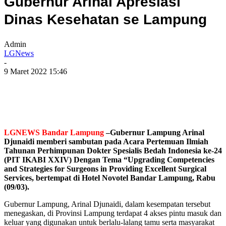
Gubernur Arinal Apresiasi
Dinas Kesehatan se Lampung
Admin
LGNews
-
9 Maret 2022 15:46
LGNEWS Bandar Lampung
–Gubernur Lampung Arinal
Djunaidi memberi sambutan pada Acara Pertemuan Ilmiah
Tahunan Perhimpunan Dokter Spesialis Bedah Indonesia ke-24
(PIT IKABI XXIV) Dengan Tema “Upgrading Competencies
and Strategies for Surgeons in Providing Excellent Surgical
Services, bertempat di Hotel Novotel Bandar Lampung, Rabu
(09/03).
Gubernur Lampung, Arinal Djunaidi, dalam kesempatan tersebut
menegaskan, di Provinsi Lampung terdapat 4 akses pintu masuk dan
keluar yang digunakan untuk berlalu-lalang tamu serta masyarakat