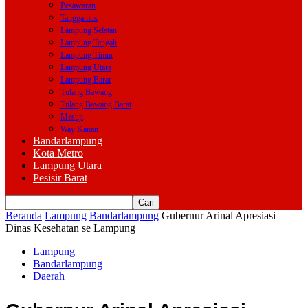
Pesawaran
Tanggamus
Lampung Selatan
Lampung Tengah
Lampung Timur
Lampung Utara
Lampung Barat
Tulang Bawang
Tulang Bawang Barat
Mesuji
Way Kanan
Bandarlampung
Kota Metro
Lampung Utara
Pesisir Barat
Beranda
Lampung
Bandarlampung
Gubernur Arinal Apresiasi
Dinas Kesehatan se Lampung
Lampung
Bandarlampung
Daerah