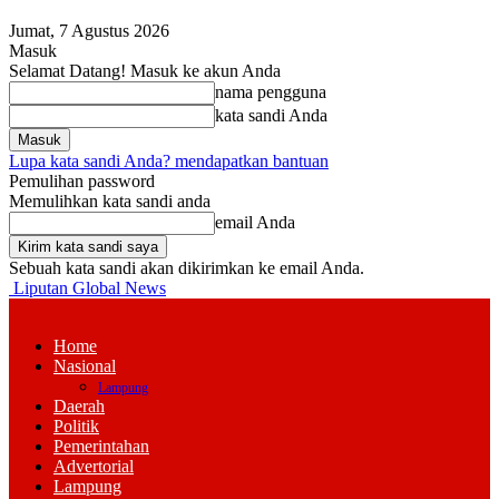
Jumat, 7 Agustus 2026
Masuk
Selamat Datang! Masuk ke akun Anda
nama pengguna
kata sandi Anda
Lupa kata sandi Anda? mendapatkan bantuan
Pemulihan password
Memulihkan kata sandi anda
email Anda
Sebuah kata sandi akan dikirimkan ke email Anda.
Liputan Global News
Home
Nasional
Lampung
Daerah
Politik
Pemerintahan
Advertorial
Lampung