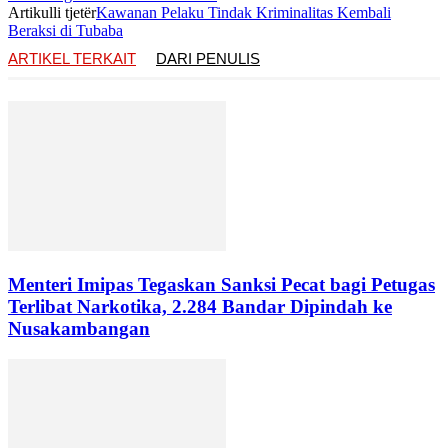
Artikulli tjetër
Kawanan Pelaku Tindak Kriminalitas Kembali
Beraksi di Tubaba
ARTIKEL TERKAIT
DARI PENULIS
Menteri Imipas Tegaskan Sanksi Pecat bagi Petugas
Terlibat Narkotika, 2.284 Bandar Dipindah ke
Nusakambangan