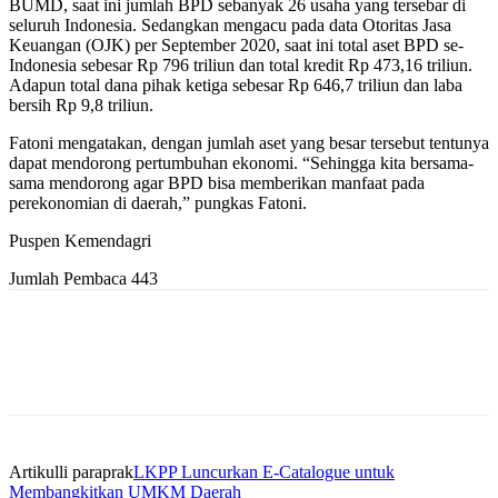
BUMD, saat ini jumlah BPD sebanyak 26 usaha yang tersebar di
seluruh Indonesia. Sedangkan mengacu pada data Otoritas Jasa
Keuangan (OJK) per September 2020, saat ini total aset BPD se-
Indonesia sebesar Rp 796 triliun dan total kredit Rp 473,16 triliun.
Adapun total dana pihak ketiga sebesar Rp 646,7 triliun dan laba
bersih Rp 9,8 triliun.
Fatoni mengatakan, dengan jumlah aset yang besar tersebut tentunya
dapat mendorong pertumbuhan ekonomi. “Sehingga kita bersama-
sama mendorong agar BPD bisa memberikan manfaat pada
perekonomian di daerah,” pungkas Fatoni.
Puspen Kemendagri
Jumlah Pembaca
443
Artikulli paraprak
LKPP Luncurkan E-Catalogue untuk
Membangkitkan UMKM Daerah