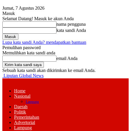
Jumat, 7 Agustus 2026
Masuk
Selamat Datang! Masuk ke akun Anda
nama pengguna
kata sandi Anda
Lupa kata sandi Anda? mendapatkan bantuan
Pemulihan password
Memulihkan kata sandi anda
email Anda
Sebuah kata sandi akan dikirimkan ke email Anda.
Liputan Global News
Home
Nasional
Lampung
Daerah
Politik
Pemerintahan
Advertorial
Lampung