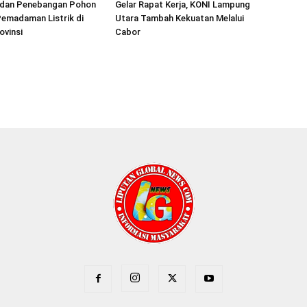
r dan Penebangan Pohon
Gelar Rapat Kerja, KONI Lampung
emadaman Listrik di
Utara Tambah Kekuatan Melalui
ovinsi
Cabor