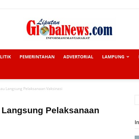
LITIK
PEMERINTAHAN
ADVERTORIAL
LAMPUNG
Liputan
njau Langsung Pelaksanaan Vaksinasi
Global
u Langsung Pelaksanaan
In