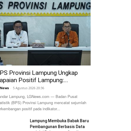
PS Provinsi Lampung Ungkap
apaian Positif Lampung:...
GNews
-
5 Agustus 2026 20:36
ndar Lampung, LGNews.com — Badan Pusat
atistik (BPS) Provinsi Lampung mencatat sejumlah
rkembangan positif pada indikator...
Lampung Membuka Babak Baru
Pembangunan Berbasis Data