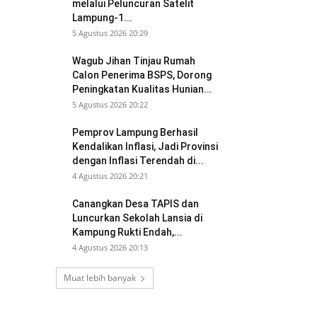
melalui Peluncuran Satelit
Lampung-1...
5 Agustus 2026 20:29
Wagub Jihan Tinjau Rumah
Calon Penerima BSPS, Dorong
Peningkatan Kualitas Hunian...
5 Agustus 2026 20:22
Pemprov Lampung Berhasil
Kendalikan Inflasi, Jadi Provinsi
dengan Inflasi Terendah di...
4 Agustus 2026 20:21
Canangkan Desa TAPIS dan
Luncurkan Sekolah Lansia di
Kampung Rukti Endah,...
4 Agustus 2026 20:13
Muat lebih banyak