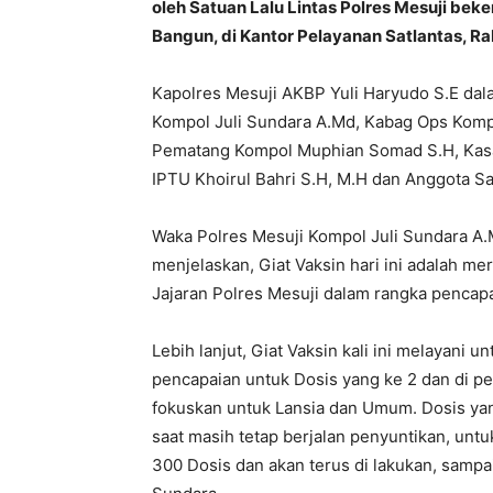
oleh Satuan Lalu Lintas Polres Mesuji b
Bangun, di Kantor Pelayanan Satlantas, Ra
Kapolres Mesuji AKBP Yuli Haryudo S.E dal
Kompol Juli Sundara A.Md, Kabag Ops Komp
Pematang Kompol Muphian Somad S.H, Kasat
IPTU Khoirul Bahri S.H, M.H dan Anggota Sa
Waka Polres Mesuji Kompol Juli Sundara A.
menjelaskan, Giat Vaksin hari ini adalah me
Jajaran Polres Mesuji dalam rangka pencapa
Lebih lanjut, Giat Vaksin kali ini melayani u
pencapaian untuk Dosis yang ke 2 dan di p
fokuskan untuk Lansia dan Umum. Dosis ya
saat masih tetap berjalan penyuntikan, untu
300 Dosis dan akan terus di lakukan, sampai