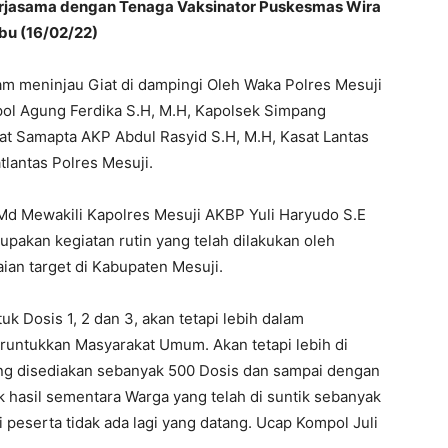
ekerjasama dengan Tenaga Vaksinator Puskesmas Wira
bu (16/02/22)
am meninjau Giat di dampingi Oleh Waka Polres Mesuji
ol Agung Ferdika S.H, M.H, Kapolsek Simpang
 Samapta AKP Abdul Rasyid S.H, M.H, Kasat Lantas
tlantas Polres Mesuji.
Md Mewakili Kapolres Mesuji AKBP Yuli Haryudo S.E
rupakan kegiatan rutin yang telah dilakukan oleh
ian target di Kabupaten Mesuji.
ntuk Dosis 1, 2 dan 3, akan tetapi lebih dalam
eruntukkan Masyarakat Umum. Akan tetapi lebih di
ng disediakan sebanyak 500 Dosis dan sampai dengan
k hasil sementara Warga yang telah di suntik sebanyak
 peserta tidak ada lagi yang datang. Ucap Kompol Juli