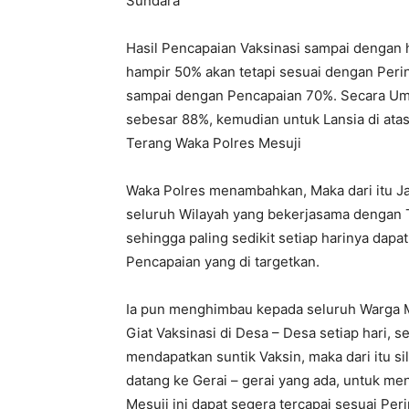
Sundara
Hasil Pencapaian Vaksinasi sampai dengan h
hampir 50% akan tetapi sesuai dengan Perin
sampai dengan Pencapaian 70%. Secara Um
sebesar 88%, kemudian untuk Lansia di atas
Terang Waka Polres Mesuji
Waka Polres menambahkan, Maka dari itu Ja
seluruh Wilayah yang bekerjasama dengan
sehingga paling sedikit setiap harinya dap
Pencapaian yang di targetkan.
Ia pun menghimbau kepada seluruh Warga 
Giat Vaksinasi di Desa – Desa setiap hari, s
mendapatkan suntik Vaksin, maka dari itu s
datang ke Gerai – gerai yang ada, untuk m
Mesuji ini dapat segera tercapai sesuai Pe