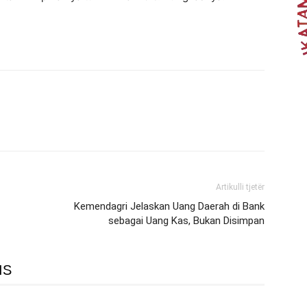
Artikulli tjetër
Kemendagri Jelaskan Uang Daerah di Bank
sebagai Uang Kas, Bukan Disimpan
IS