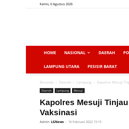
Kamis, 6 Agustus 2026
HOME
NASIONAL
DAERAH
PO
LAMPUNG UTARA
PESISIR BARAT
Beranda
Daerah
Lampung
Kapolres Mesuji Ti
Daerah
Lampung
Mesuji
Kapolres Mesuji Tinja
Vaksinasi
Admin
LGNews
-
16 Februari 2022 15:15