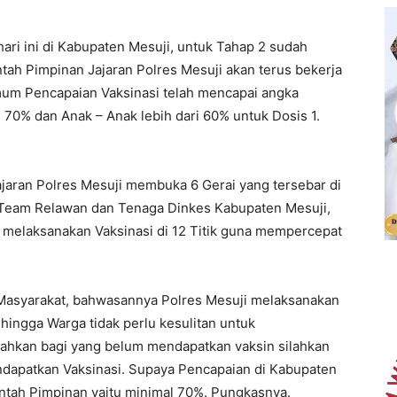
ari ini di Kabupaten Mesuji, untuk Tahap 2 sudah
tah Pimpinan Jajaran Polres Mesuji akan terus bekerja
um Pencapaian Vaksinasi telah mencapai angka
 70% dan Anak – Anak lebih dari 60% untuk Dosis 1.
jaran Polres Mesuji membuka 6 Gerai yang tersebar di
 Team Relawan dan Tenaga Dinkes Kabupaten Mesuji,
at melaksanakan Vaksinasi di 12 Titik guna mempercepat
Masyarakat, bahwasannya Polres Mesuji melaksanakan
ehingga Warga tidak perlu kesulitan untuk
ilahkan bagi yang belum mendapatkan vaksin silahkan
endapatkan Vaksinasi. Supaya Pencapaian di Kabupaten
rintah Pimpinan yaitu minimal 70%. Pungkasnya.