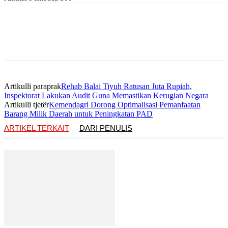
Artikulli paraprak
Rehab Balai Tiyuh Ratusan Juta Rupiah,
Inspektorat Lakukan Audit Guna Memastikan Kerugian Negara
Artikulli tjetër
Kemendagri Dorong Optimalisasi Pemanfaatan
Barang Milik Daerah untuk Peningkatan PAD
ARTIKEL TERKAIT
DARI PENULIS