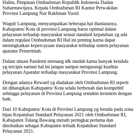
Halim, Pimpinan Ombudsman Republik Indonesia Dadan
Suharmawijaya, Kepala Ombudsman RI Kantor Perwakilan
Provinsi Lampung Nur Rakhman Yusuf.
Wagub Lampung, menyampaikan beberapa hal diantaranya,
Kabupaten/ Kota di provinsi Lampung harus optimal dalam
pelayanan terhadap masyarakat sesuai standard kepatuhan yg ada
dalam regulasi Ombudsman RI Hal ini penting karna dapat
meningkatkan kepercayaan masyarakat terhadap sistem pelayanan
aparatur Pemerintah.
Dalam situasi Pandemi memang tdk mudah karna banyak kendala
yg tercipta namun hal ini jangan sampai mengurangi kualitas
pelayanan Aparatur terhadap masyarakat Provinsi Lampung.
Dengan adanya Reward yg diadakan oleh Ombudsman RI seperti
ini diharapkan Kabupaten/ Kota selalu berbenah dan kompetitif
sehingga pelayanan di Provinsi Lampung semakin tersistem dengan
baik.
Dari 10 Kabupaten/ Kota di Provinsi Lampung yg berada pada zona
hijau Kepatuhan Standard Pelayanan 2021 oleh Ombudsman RI,
Kabupaten Tulang Bawang meraih peringkat pertama dan
dinobatkan sebagai Kabupaten terbaik Kepatuhan Standard
Pelayanan 2021.