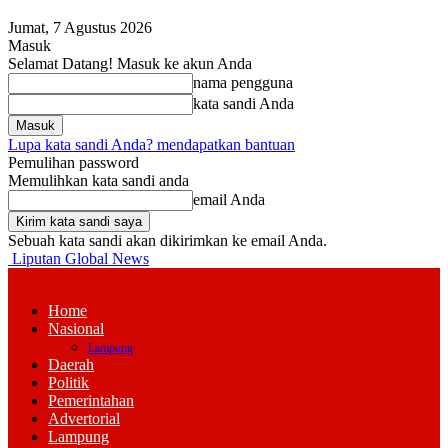
Jumat, 7 Agustus 2026
Masuk
Selamat Datang! Masuk ke akun Anda
nama pengguna
kata sandi Anda
Lupa kata sandi Anda? mendapatkan bantuan
Pemulihan password
Memulihkan kata sandi anda
email Anda
Sebuah kata sandi akan dikirimkan ke email Anda.
Liputan Global News
Home
Nasional
Lampung
Daerah
Politik
Pemerintahan
Advertorial
Lampung