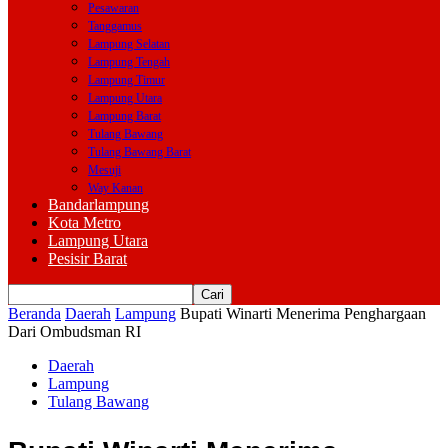
Pesawaran
Tanggamus
Lampung Selatan
Lampung Tengah
Lampung Timur
Lampung Utara
Lampung Barat
Tulang Bawang
Tulang Bawang Barat
Mesuji
Way Kanan
Bandarlampung
Kota Metro
Lampung Utara
Pesisir Barat
Beranda
Daerah
Lampung
Bupati Winarti Menerima Penghargaan
Dari Ombudsman RI
Daerah
Lampung
Tulang Bawang