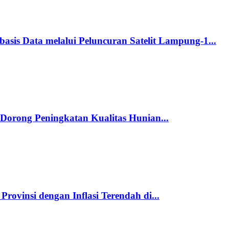
s Data melalui Peluncuran Satelit Lampung-1...
orong Peningkatan Kualitas Hunian...
rovinsi dengan Inflasi Terendah di...