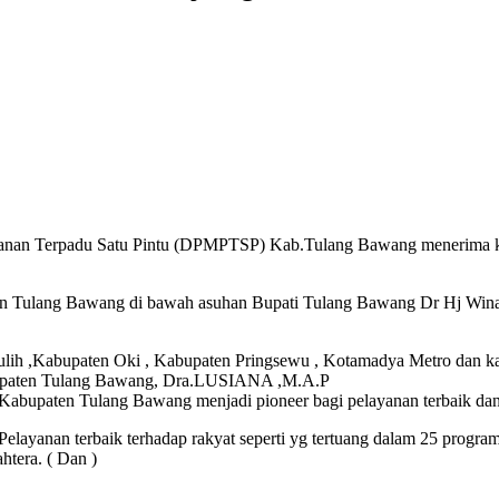
anan Terpadu Satu Pintu (DPMPTSP) Kab.Tulang Bawang menerima
aten Tulang Bawang di bawah asuhan Bupati Tulang Bawang Dr Hj Wina
lih ,Kabupaten Oki , Kabupaten Pringsewu , Kotamadya Metro dan kab
paten Tulang Bawang, Dra.LUSIANA ,M.A.P
 Kabupaten Tulang Bawang menjadi pioneer bagi pelayanan terbaik dan 
elayanan terbaik terhadap rakyat seperti yg tertuang dalam 25 prog
htera. ( Dan )