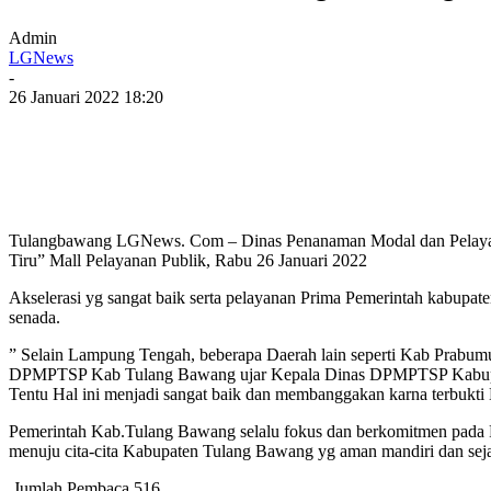
Admin
LGNews
-
26 Januari 2022 18:20
Tulangbawang LGNews. Com – Dinas Penanaman Modal dan Pelay
Tiru” Mall Pelayanan Publik, Rabu 26 Januari 2022
Akselerasi yg sangat baik serta pelayanan Prima Pemerintah kabup
senada.
” Selain Lampung Tengah, beberapa Daerah lain seperti Kab Prabumu
DPMPTSP Kab Tulang Bawang ujar Kepala Dinas DPMPTSP Kabu
Tentu Hal ini menjadi sangat baik dan membanggakan karna terbukti
Pemerintah Kab.Tulang Bawang selalu fokus dan berkomitmen pada P
menuju cita-cita Kabupaten Tulang Bawang yg aman mandiri dan seja
Jumlah Pembaca
516