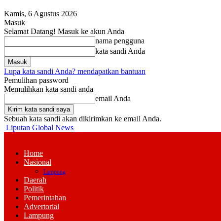
Kamis, 6 Agustus 2026
Masuk
Selamat Datang! Masuk ke akun Anda
nama pengguna
kata sandi Anda
Lupa kata sandi Anda? mendapatkan bantuan
Pemulihan password
Memulihkan kata sandi anda
email Anda
Sebuah kata sandi akan dikirimkan ke email Anda.
Liputan Global News
Home
Nasional
Lampung
Daerah
Politik
Pemerintahan
Advertorial
Lampung