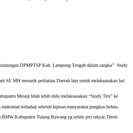
 kunjungan DPMPTSP Kab. Lampung Tengah dalam rangka” Study
rti SE MH menarik perhatian Daerah lain untuk melaksanakan hal
upaten Mesuji telah lebih dulu melaksanakan “Study Tiru” ke
maksimal terhadap seluruh lapisan masyarakat pungkas beliau.
ram BMW Kabupaten Tulang Bawang yg selalu pro rakyat. Demi