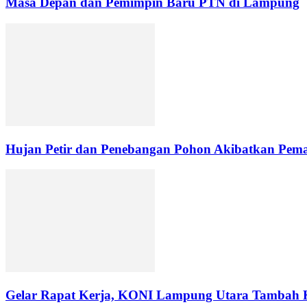
Masa Depan dan Pemimpin Baru PTN di Lampung
Hujan Petir dan Penebangan Pohon Akibatkan Pemad
Gelar Rapat Kerja, KONI Lampung Utara Tambah 