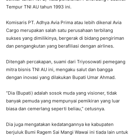
Tempur TNI AU tahun 1993 ini.
Komisaris PT. Adhya Avia Prima atau lebih dikenal Avia
Cargo merupakan salah satu perusahaan terbilang
sukses yang dimilikinya, bergerak di bidang pengiriman
dan pengangkutan yang berafiliasi dengan airlines.
Ditengah percakapan, suami dari Triyosowati pemegang
mitra bisnis TNI AU ini, mengaku salut dan bangga
dengan inovasi yang dilakukan Bupati Umar Ahmad.
“Dia (Bupati) adalah sosok muda yang visioner, tidak
banyak pemuda yang mempunyai pemikiran yang luar
biasa dan cemerlang seperti beliau,” cetusnya.
Dia juga mengatakan kedatangannya ke kabupaten
berjuluk Bumi Ragem Sai Mangi Wawai ini tiada lain untuk