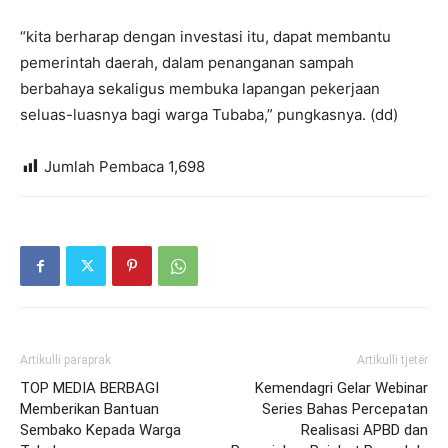
“kita berharap dengan investasi itu, dapat membantu
pemerintah daerah, dalam penanganan sampah
berbahaya sekaligus membuka lapangan pekerjaan
seluas-luasnya bagi warga Tubaba,” pungkasnya. (dd)
Jumlah Pembaca
1,698
Artikulli paraprak
Artikulli tjetër
TOP MEDIA BERBAGI
Kemendagri Gelar Webinar
Memberikan Bantuan
Series Bahas Percepatan
Sembako Kepada Warga
Realisasi APBD dan