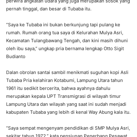
perwira angkatan udara yang juga merupakan sosok yang
pernah tinggal, dan besar di Tubaba itu.
“Saya ke Tubaba ini bukan berkunjung tapi pulang ke
rumah. Rumah orang tua saya di Kelurahan Mulya Asri,
Kecamatan Tulangbawang Tengah, dan kini masih dihuni
oleh ibu saya,” ungkap pria bernama lengkap Otto Sigit
Budianto
Dalan obrolan santai sambil menikmati suguhan kopi Asli
Tubaba Pria kelahiran Kotabumi, Lampung Utara tahun
1961 itu sedikit bercerita, bahwa ayahnya dahulu
merupakan kepala UPT Transmigrasi di wilayah timur
Lampung Utara dan wilayah yang saat ini sudah menjadi
kabupaten Tubaba yang lebih di kenal Way Abung kala itu.
“Saya sempat mengenyam pendidikan di SMP Mulya Asri,
sekitar tahun 1972,” kata pensiunan Penerbang Pesawat