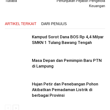
Tubaba
Penunjukan Pejabat Pengelola
Keuangan
ARTIKEL TERKAIT
DARI PENULIS
Kampud Sorot Dana BOS Rp 4,4 Milyar
SMKN 1 Tulang Bawang Tengah
Masa Depan dan Pemimpin Baru PTN
di Lampung
Hujan Petir dan Penebangan Pohon
Akibatkan Pemadaman Listrik di
berbagai Provinsi