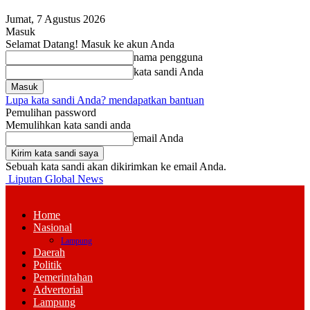
Jumat, 7 Agustus 2026
Masuk
Selamat Datang! Masuk ke akun Anda
nama pengguna
kata sandi Anda
Lupa kata sandi Anda? mendapatkan bantuan
Pemulihan password
Memulihkan kata sandi anda
email Anda
Sebuah kata sandi akan dikirimkan ke email Anda.
Liputan Global News
Home
Nasional
Lampung
Daerah
Politik
Pemerintahan
Advertorial
Lampung