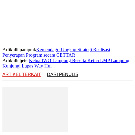
Artikulli paraprak
Kemendagri Ungkap Strategi Realisasi
Penyerapan Program secara CETTAR
Artikulli tjetër
Ketua IWO Lampung Beserta Ketua LMP Lampung
Kunjungi Lapas Way Hui
ARTIKEL TERKAIT
DARI PENULIS