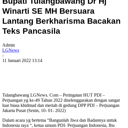
Bupati Tulangbawang Dr Hj
Winarti SE MH Bersuara
Lantang Berkharisma Bacakan
Teks Pancasila
Admin
LGNews
-
11 Januari 2022 13:14
Tulangbawang LGNews. Com – Peringatan HUT PDI –
Perjuangan yg ke-49 Tahun 2022 diselenggarakan dengan sangat
luar biasa khidmad dan meriah di gedung DPP PDI – Perjuangan
Jakarta Pusat (Senin, 10- 01- 2022)
Dalam acara yg bertema “Bangunlah Jiwa dan Badannya untuk
Indonesia raya “, ketua umum PDI- Perjuangan Indonesia, Ibu