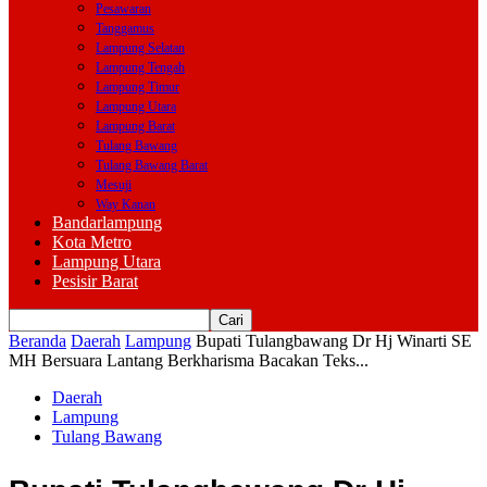
Pesawaran
Tanggamus
Lampung Selatan
Lampung Tengah
Lampung Timur
Lampung Utara
Lampung Barat
Tulang Bawang
Tulang Bawang Barat
Mesuji
Way Kanan
Bandarlampung
Kota Metro
Lampung Utara
Pesisir Barat
Beranda
Daerah
Lampung
Bupati Tulangbawang Dr Hj Winarti SE
MH Bersuara Lantang Berkharisma Bacakan Teks...
Daerah
Lampung
Tulang Bawang