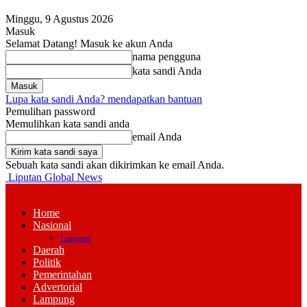
Minggu, 9 Agustus 2026
Masuk
Selamat Datang! Masuk ke akun Anda
nama pengguna
kata sandi Anda
Lupa kata sandi Anda? mendapatkan bantuan
Pemulihan password
Memulihkan kata sandi anda
email Anda
Sebuah kata sandi akan dikirimkan ke email Anda.
Liputan Global News
Home
Nasional
Lampung
Daerah
Politik
Pemerintahan
Advertorial
Lampung