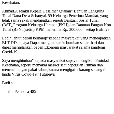
Kesehatan.
Ahmad.A selaku Kepala Desa mengatakan” Bantuan Langsung
Tunai Dana Desa Sebanyak 59 Keluarga Penerima Manfaat, yang
tidak sama sekali mendapatkan seperti Bantuan Sosial Tunai
(BST),Program Keluarga Harapan(PKH),dan Bantuan Pangan Non
Tunai (BPNT)setiap KPM menerima Rp. 300.000,- setiap Bulanya
Lebih lanjut beliau berharap”kepada masyarakat yang mendapatkan
BLT-DD supaya Dapat mengunakan kebutuhan sehari-hari dan
dapat meringankan beben Ekonomi masyarakat selama pandemi
Covid-19
Saya menghimbau” kepada masyarakat supaya mengikuti Protokol
Kesehatan, seperti memakai masker saat bepergian Rumah dan
mencuci tangan pakai sabun,karana mengigat sekarang sedang di
landa Virus Covid-19.”Tutupnya
Budi.s
Jumlah Pembaca
485