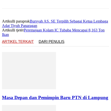
Artikulli paraprak
Bursyah AS. SE Terpilih Sebagai Ketua Lembaga
Adat Tiyuh Panaragan
Artikulli tjetër
Peremajaan Kolam IC Tubaba Mencapai 8,163 Ton
Ikan
ARTIKEL TERKAIT
DARI PENULIS
Masa Depan dan Pemimpin Baru PTN di Lampung