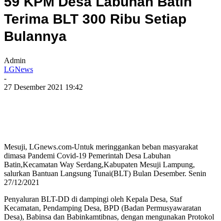
59 KPM Desa Labuhan Batin
Terima BLT 300 Ribu Setiap
Bulannya
Admin
LGNews
-
27 Desember 2021 19:42
Mesuji, LGnews.com-Untuk meringgankan beban masyarakat
dimasa Pandemi Covid-19 Pemerintah Desa Labuhan
Batin,Kecamatan Way Serdang,Kabupaten Mesuji Lampung,
salurkan Bantuan Langsung Tunai(BLT) Bulan Desember. Senin
27/12/2021
Penyaluran BLT-DD di dampingi oleh Kepala Desa, Staf
Kecamatan, Pendamping Desa, BPD (Badan Permusyawaratan
Desa), Babinsa dan Babinkamtibnas, dengan mengunakan Protokol