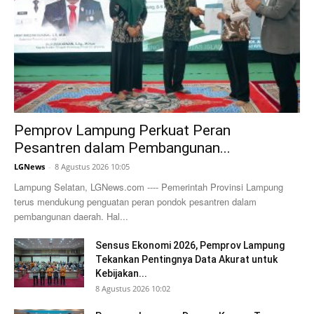
Pemprov Lampung Perkuat Peran
Pesantren dalam Pembangunan...
LGNews
-
8 Agustus 2026 10:05
Lampung Selatan, LGNews.com ---- Pemerintah Provinsi Lampung
terus mendukung penguatan peran pondok pesantren dalam
pembangunan daerah. Hal...
Sensus Ekonomi 2026, Pemprov Lampung
Tekankan Pentingnya Data Akurat untuk
Kebijakan...
8 Agustus 2026 10:02