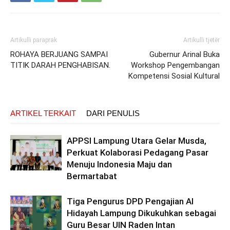
Artikulli paraprak
Artikulli tjetër
ROHAYA BERJUANG SAMPAI
Gubernur Arinal Buka
TITIK DARAH PENGHABISAN.
Workshop Pengembangan
Kompetensi Sosial Kultural
ARTIKEL TERKAIT
DARI PENULIS
APPSI Lampung Utara Gelar Musda,
Perkuat Kolaborasi Pedagang Pasar
Menuju Indonesia Maju dan
Bermartabat
Tiga Pengurus DPD Pengajian Al
Hidayah Lampung Dikukuhkan sebagai
Guru Besar UIN Raden Intan