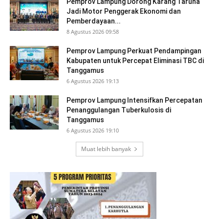
Pemprov Lampung Dorong Karang Taruna
Jadi Motor Penggerak Ekonomi dan
Pemberdayaan...
8 Agustus 2026 09:58
Pemprov Lampung Perkuat Pendampingan
Kabupaten untuk Percepat Eliminasi TBC di
Tanggamus
6 Agustus 2026 19:13
Pemprov Lampung Intensifkan Percepatan
Penanggulangan Tuberkulosis di
Tanggamus
6 Agustus 2026 19:10
Muat lebih banyak