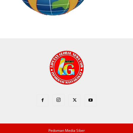
Pedoman Media Siber