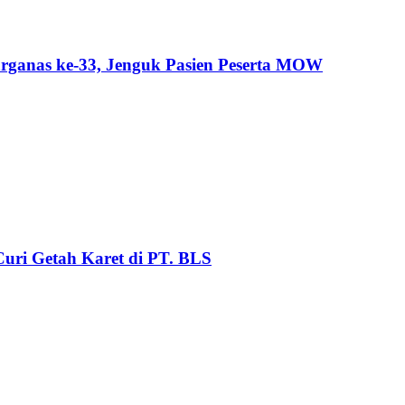
ganas ke-33, Jenguk Pasien Peserta MOW
uri Getah Karet di PT. BLS