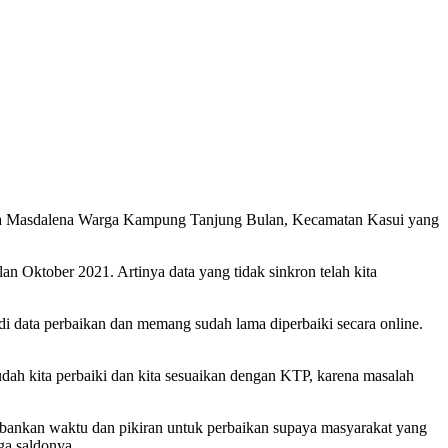
ya Masdalena Warga Kampung Tanjung Bulan, Kecamatan Kasui yang
n Oktober 2021. Artinya data yang tidak sinkron telah kita
data perbaikan dan memang sudah lama diperbaiki secara online.
udah kita perbaiki dan kita sesuaikan dengan KTP, karena masalah
ankan waktu dan pikiran untuk perbaikan supaya masyarakat yang
ga saldonya.