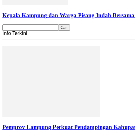
Kepala Kampung dan Warga Pisang Indah Bersama P
Info Terkini
Pemprov Lampung Perkuat Pendampingan Kabupaten