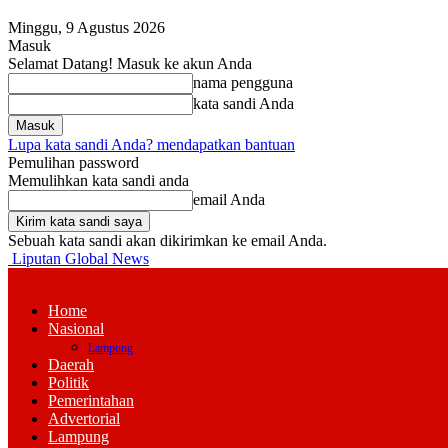
Minggu, 9 Agustus 2026
Masuk
Selamat Datang! Masuk ke akun Anda
nama pengguna
kata sandi Anda
Lupa kata sandi Anda? mendapatkan bantuan
Pemulihan password
Memulihkan kata sandi anda
email Anda
Sebuah kata sandi akan dikirimkan ke email Anda.
Liputan Global News
Home
Nasional
Lampung
Daerah
Politik
Pemerintahan
Advertorial
Lampung