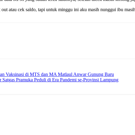
ut atau cek saldo, tapi untuk minggu ini aku masih nunggui ibu masih
n Vaksinasi di MTS dan MA Matlaul Anwar Gunung Baru
Satgas Pramuka Peduli di Era Pandemi se-Provinsi Lampung