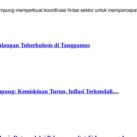
g memperkuat koordinasi lintas sektor untuk mempercepat p
langan Tuberkulosis di Tanggamus
ng: Kemiskinan Turun, Inflasi Terkendali,...