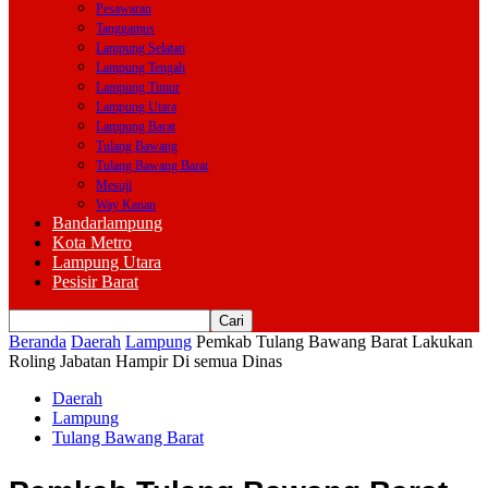
Pesawaran
Tanggamus
Lampung Selatan
Lampung Tengah
Lampung Timur
Lampung Utara
Lampung Barat
Tulang Bawang
Tulang Bawang Barat
Mesuji
Way Kanan
Bandarlampung
Kota Metro
Lampung Utara
Pesisir Barat
Beranda
Daerah
Lampung
Pemkab Tulang Bawang Barat Lakukan
Roling Jabatan Hampir Di semua Dinas
Daerah
Lampung
Tulang Bawang Barat