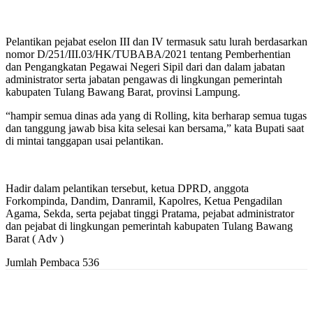
Pelantikan pejabat eselon III dan IV termasuk satu lurah berdasarkan
nomor D/251/III.03/HK/TUBABA/2021 tentang Pemberhentian
dan Pengangkatan Pegawai Negeri Sipil dari dan dalam jabatan
administrator serta jabatan pengawas di lingkungan pemerintah
kabupaten Tulang Bawang Barat, provinsi Lampung.
“hampir semua dinas ada yang di Rolling, kita berharap semua tugas
dan tanggung jawab bisa kita selesai kan bersama,” kata Bupati saat
di mintai tanggapan usai pelantikan.
Hadir dalam pelantikan tersebut, ketua DPRD, anggota
Forkompinda, Dandim, Danramil, Kapolres, Ketua Pengadilan
Agama, Sekda, serta pejabat tinggi Pratama, pejabat administrator
dan pejabat di lingkungan pemerintah kabupaten Tulang Bawang
Barat ( Adv )
Jumlah Pembaca
536