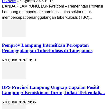
LGNews
-
6 Agustus 2026 19:13
BANDAR LAMPUNG, LGNews.com – Pemerintah Provinsi
Lampung memperkuat koordinasi lintas sektor untuk
mempercepat penanggulangan tuberkulosis (TBC)...
Pemprov Lampung Intensifkan Percepatan
Penanggulangan Tuberkulosis di Tanggamus
6 Agustus 2026 19:10
BPS Provinsi Lampung Ungkap Capaian Positif
Lampung: Kemiskinan Turun, Inflasi Terkendali,...
5 Agustus 2026 20:36