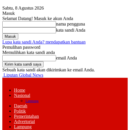
Sabtu, 8 Agustus 2026
Masuk
Selamat Datang! Masuk ke akun Anda
nama pengguna
kata sandi Anda
Lupa kata sandi Anda? mendapatkan bantuan
Pemulihan password
Memulihkan kata sandi anda
email Anda
Sebuah kata sandi akan dikirimkan ke email Anda.
Liputan Global News
Home
Nasional
Lampung
Daerah
Politik
Pemerintahan
Advertorial
Lampung