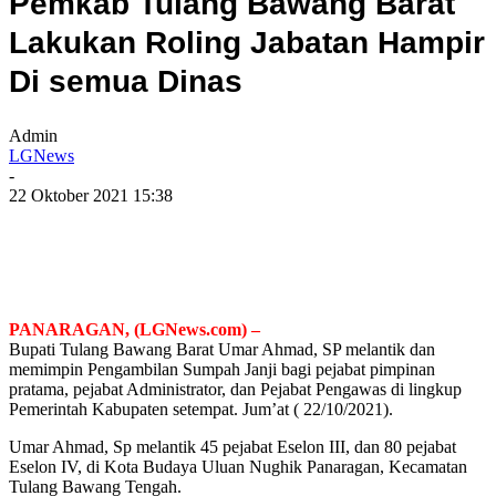
Pemkab Tulang Bawang Barat
Lakukan Roling Jabatan Hampir
Di semua Dinas
Admin
LGNews
-
22 Oktober 2021 15:38
PANARAGAN, (LGNews.com) –
Bupati Tulang Bawang Barat Umar Ahmad, SP melantik dan
memimpin Pengambilan Sumpah Janji bagi pejabat pimpinan
pratama, pejabat Administrator, dan Pejabat Pengawas di lingkup
Pemerintah Kabupaten setempat. Jum’at ( 22/10/2021).
Umar Ahmad, Sp melantik 45 pejabat Eselon III, dan 80 pejabat
Eselon IV, di Kota Budaya Uluan Nughik Panaragan, Kecamatan
Tulang Bawang Tengah.