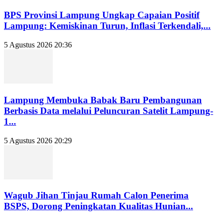
BPS Provinsi Lampung Ungkap Capaian Positif
Lampung: Kemiskinan Turun, Inflasi Terkendali,...
5 Agustus 2026 20:36
Lampung Membuka Babak Baru Pembangunan
Berbasis Data melalui Peluncuran Satelit Lampung-
1...
5 Agustus 2026 20:29
Wagub Jihan Tinjau Rumah Calon Penerima
BSPS, Dorong Peningkatan Kualitas Hunian...