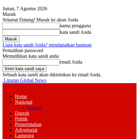
Jumat, 7 Agustus 2026
Masuk
Selamat Datang! Masuk ke akun Anda
nama pengguna
kata sandi Anda
Lupa kata sandi Anda? mendapatkan bantuan
Pemulihan password
Memulihkan kata sandi anda
email Anda
Sebuah kata sandi akan dikirimkan ke email Anda.
Liputan Global News
Home
Nasional
Lampung
Daerah
Politik
Pemerintahan
Advertorial
Lampung