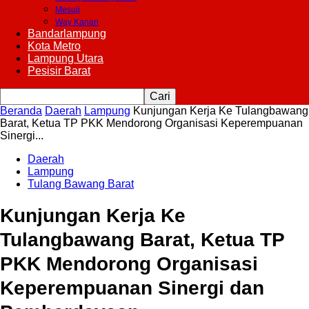
Mesuji
Way Kanan
Bandarlampung
Kota Metro
Lampung Utara
Pesisir Barat
Beranda
Daerah
Lampung
Kunjungan Kerja Ke Tulangbawang
Barat, Ketua TP PKK Mendorong Organisasi Keperempuanan
Sinergi...
Daerah
Lampung
Tulang Bawang Barat
Kunjungan Kerja Ke
Tulangbawang Barat, Ketua TP
PKK Mendorong Organisasi
Keperempuanan Sinergi dan