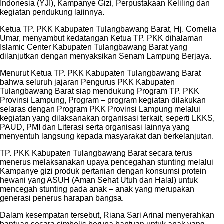
Indonesia (YJI), Kampanye Gizi, Perpustakaan Keliling dan
kegiatan pendukung laiinnya.
Ketua TP. PKK Kabupaten Tulangbawang Barat, Hj. Cornelia
Umar, menyambut kedatangan Ketua TP. PKK dihalaman
Islamic Center Kabupaten Tulangbawang Barat yang
dilanjutkan dengan menyaksikan Senam Lampung Berjaya.
Menurut Ketua TP. PKK Kabupaten Tulangbawang Barat
bahwa seluruh jajaran Pengurus PKK Kabupaten
Tulangbawang Barat siap mendukung Program TP. PKK
Provinsi Lampung, Program – program kegiatan dilakukan
selaras dengan Program PKK Provinsi Lampung melalui
kegiatan yang dilaksanakan organisasi terkait, seperti LKKS,
PAUD, PMI dan Literasi serta organisasi lainnya yang
menyentuh langsung kepada masyarakat dan berkelanjutan.
TP. PKK Kabupaten Tulangbawang Barat secara terus
menerus melaksanakan upaya pencegahan stunting melalui
Kampanye gizi produk pertanian dengan konsumsi protein
hewani yang ASUH (Aman Sehat Utuh dan Halal) untuk
mencegah stunting pada anak – anak yang merupakan
generasi penerus harapan bangsa.
Dalam kesempatan tersebut, Riana Sari Arinal menyerahkan