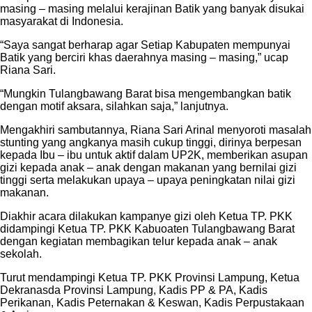
masing – masing melalui kerajinan Batik yang banyak disukai
masyarakat di Indonesia.
“Saya sangat berharap agar Setiap Kabupaten mempunyai
Batik yang berciri khas daerahnya masing – masing,” ucap
Riana Sari.
“Mungkin Tulangbawang Barat bisa mengembangkan batik
dengan motif aksara, silahkan saja,” lanjutnya.
Mengakhiri sambutannya, Riana Sari Arinal menyoroti masalah
stunting yang angkanya masih cukup tinggi, dirinya berpesan
kepada Ibu – ibu untuk aktif dalam UP2K, memberikan asupan
gizi kepada anak – anak dengan makanan yang bernilai gizi
tinggi serta melakukan upaya – upaya peningkatan nilai gizi
makanan.
Diakhir acara dilakukan kampanye gizi oleh Ketua TP. PKK
didampingi Ketua TP. PKK Kabuoaten Tulangbawang Barat
dengan kegiatan membagikan telur kepada anak – anak
sekolah.
Turut mendampingi Ketua TP. PKK Provinsi Lampung, Ketua
Dekranasda Provinsi Lampung, Kadis PP & PA, Kadis
Perikanan, Kadis Peternakan & Keswan, Kadis Perpustakaan