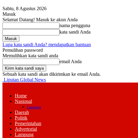
Sabtu, 8 Agustus 2026
Masuk
Selamat Datang! Masuk ke akun Anda
nama pengguna
kata sandi Anda
Lupa kata sandi Anda? mendapatkan bantuan
Pemulihan password
Memulihkan kata sandi anda
email Anda
Sebuah kata sandi akan dikirimkan ke email Anda.
Liputan Global News
Home
Nasional
Lampung
Daerah
Politik
Pemerintahan
Advertorial
Lampung