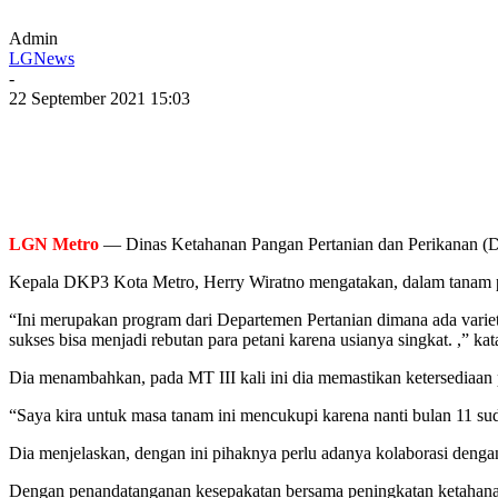
Admin
LGNews
-
22 September 2021 15:03
LGN Metro
— Dinas Ketahanan Pangan Pertanian dan Perikanan (DK
Kepala DKP3 Kota Metro, Herry Wiratno mengatakan, dalam tanam pe
“Ini merupakan program dari Departemen Pertanian dimana ada varieta
sukses bisa menjadi rebutan para petani karena usianya singkat. ,” 
Dia menambahkan, pada MT III kali ini dia memastikan ketersediaan p
“Saya kira untuk masa tanam ini mencukupi karena nanti bulan 11 su
Dia menjelaskan, dengan ini pihaknya perlu adanya kolaborasi dengan
Dengan penandatanganan kesepakatan bersama peningkatan ketahanan g