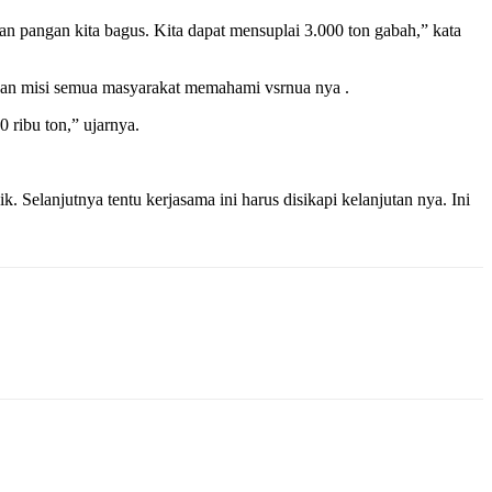
n pangan kita bagus. Kita dapat mensuplai 3.000 ton gabah,” kata
 dan misi semua masyarakat memahami vsrnua nya .
 ribu ton,” ujarnya.
 Selanjutnya tentu kerjasama ini harus disikapi kelanjutan nya. Ini