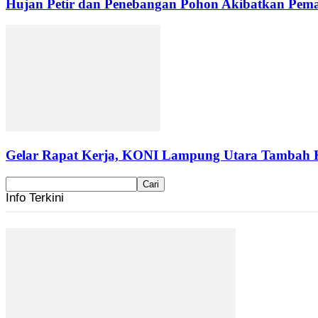
Hujan Petir dan Penebangan Pohon Akibatkan Pemad
Gelar Rapat Kerja, KONI Lampung Utara Tambah 
Info Terkini