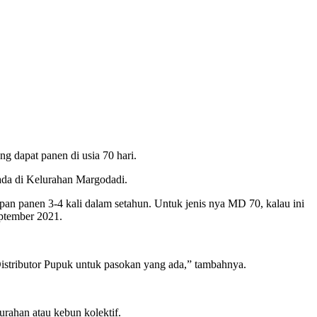
 dapat panen di usia 70 hari.
ada di Kelurahan Margodadi.
pan panen 3-4 kali dalam setahun. Untuk jenis nya MD 70, kalau ini
eptember 2021.
Distributor Pupuk untuk pasokan yang ada,” tambahnya.
rahan atau kebun kolektif.