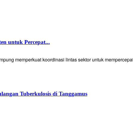
 untuk Percepat...
g memperkuat koordinasi lintas sektor untuk mempercepat p
langan Tuberkulosis di Tanggamus