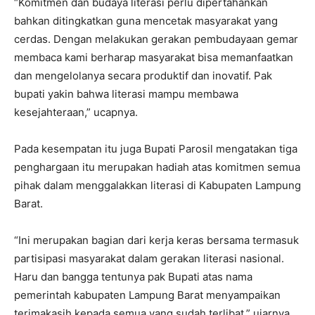
“Komitmen dan budaya literasi perlu dipertahankan
bahkan ditingkatkan guna mencetak masyarakat yang
cerdas. Dengan melakukan gerakan pembudayaan gemar
membaca kami berharap masyarakat bisa memanfaatkan
dan mengelolanya secara produktif dan inovatif. Pak
bupati yakin bahwa literasi mampu membawa
kesejahteraan,” ucapnya.
Pada kesempatan itu juga Bupati Parosil mengatakan tiga
penghargaan itu merupakan hadiah atas komitmen semua
pihak dalam menggalakkan literasi di Kabupaten Lampung
Barat.
“Ini merupakan bagian dari kerja keras bersama termasuk
partisipasi masyarakat dalam gerakan literasi nasional.
Haru dan bangga tentunya pak Bupati atas nama
pemerintah kabupaten Lampung Barat menyampaikan
terimakasih kepada semua yang sudah terlibat,” ujarnya.