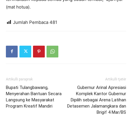
(mat hotua).
Jumlah Pembaca
481
Artikulli paraprak
Artikulli tjetër
Bupati Tulangbawang,
Gubernur Arinal Apresiasi
Menyerahan Bantuan Secara
Komplek Kantor Gubernur
Langsung ke Masyarakat
Dipilih sebagai Arena Latihan
Program Kreatif Mandiri
Detasemen Jalamangkara dan
Brigif 4 Mar/BS