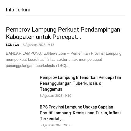
Info Terkini
Pemprov Lampung Perkuat Pendampingan
Kabupaten untuk Percepat...
LGNews
-
6 Agustus 2026 19:13
BANDAR LAMPUNG, LGNews.com – Pemerintah Provinsi Lampung
memperkuat koordinasi lintas sektor untuk mempercepat
penanggulangan tuberkulosis (TBC)...
Pemprov Lampung Intensifkan Percepatan
Penanggulangan Tuberkulosis di
Tanggamus
6 Agustus 2026 19:10
BPS Provinsi Lampung Ungkap Capaian
Positif Lampung: Kemiskinan Turun, Inflasi
Terkendali,...
5 Agustus 2026 20:36