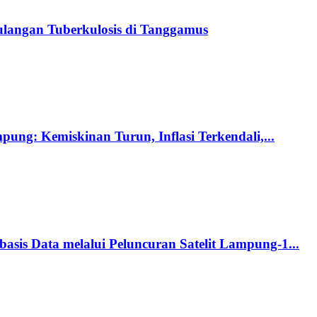
langan Tuberkulosis di Tanggamus
ng: Kemiskinan Turun, Inflasi Terkendali,...
s Data melalui Peluncuran Satelit Lampung-1...