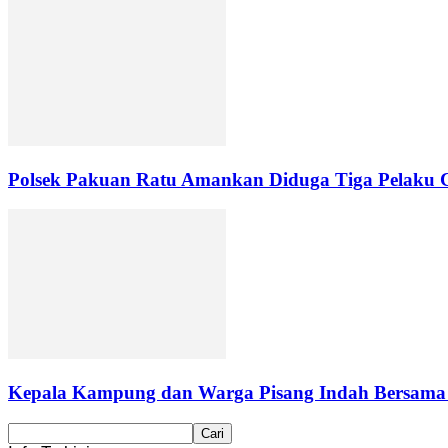
Polsek Pakuan Ratu Amankan Diduga Tiga Pelaku C
Kepala Kampung dan Warga Pisang Indah Bersama P