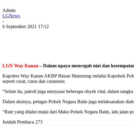
Admin
LGNews
-
6 September 2021 17:12
LGN Way Kanan
– Dalam upaya mencegah niat dan kesempatan p
Kapolres Way Kanan AKBP Binsar Manurung melalui Kapolsek Polsek
seperti curat, curas dan curanmor.
“Selain itu, patroli juga menyasar beberapa obyek vital, dalam rang
Dalam aksinya, petugas Polsek Negara Batin juga melaksanakan dial
“Rute yang dilalui mulai dari Mako Polsek Negara Batin, lalu jal
Jumlah Pembaca
273