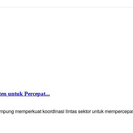
 untuk Percepat...
g memperkuat koordinasi lintas sektor untuk mempercepat p