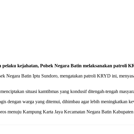
elaku kejahatan, Polsek Negara Batin melaksanakan patroli KRY
 Negara Batin Iptu Sundoro, mengatakan patroli KRYD ini, menyasar 
ka menciptakan situasi kamtibmas yang kondusif ditengah-tengah masya
ogis dengan warga yang ditemui, dihimbau agar lebih meningkatkan ke
an poros menuju Kampung Karta Jaya Kecamatan Negara Batin Kabupate