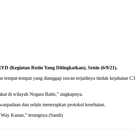
D (Kegiatan Rutin Yang Ditingkatkan), Senin (6/9/21).
tempat-tempat yang dianggap rawan terjadinya tindak kejahatan C3
rakat di wilayah Negara Batin,” ungkapnya.
waspadaan dan selalu menerapkan protokol kesehatan.
n Way Kanan,” terangnya (Sandi)