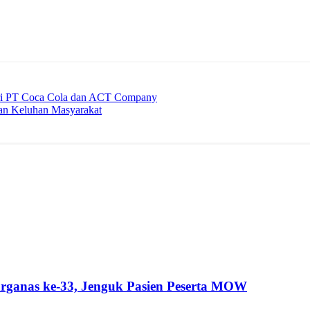
ri PT Coca Cola dan ACT Company
n Keluhan Masyarakat
ganas ke-33, Jenguk Pasien Peserta MOW