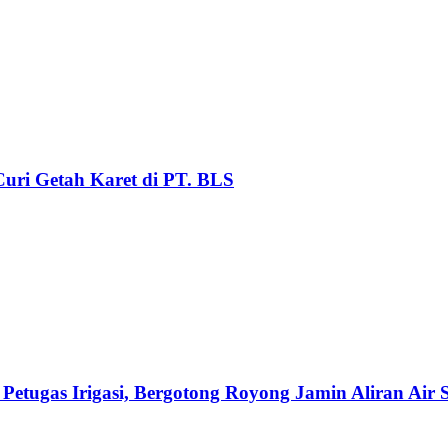
uri Getah Karet di PT. BLS
etugas Irigasi, Bergotong Royong Jamin Aliran Air