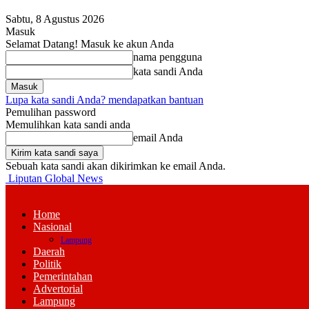
Sabtu, 8 Agustus 2026
Masuk
Selamat Datang! Masuk ke akun Anda
nama pengguna
kata sandi Anda
Lupa kata sandi Anda? mendapatkan bantuan
Pemulihan password
Memulihkan kata sandi anda
email Anda
Sebuah kata sandi akan dikirimkan ke email Anda.
Liputan Global News
Home
Nasional
Lampung
Daerah
Politik
Pemerintahan
Advertorial
Lampung