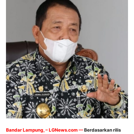
Bandar Lampung, – LGNews.com —
Berdasarkan rilis