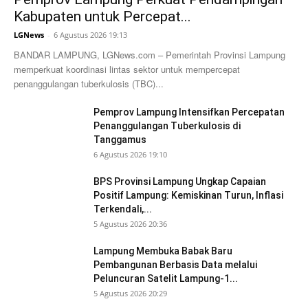
Kabupaten untuk Percepat...
LGNews
-
6 Agustus 2026 19:13
BANDAR LAMPUNG, LGNews.com – Pemerintah Provinsi Lampung
memperkuat koordinasi lintas sektor untuk mempercepat
penanggulangan tuberkulosis (TBC)...
Pemprov Lampung Intensifkan Percepatan
Penanggulangan Tuberkulosis di
Tanggamus
6 Agustus 2026 19:10
BPS Provinsi Lampung Ungkap Capaian
Positif Lampung: Kemiskinan Turun, Inflasi
Terkendali,...
5 Agustus 2026 20:36
Lampung Membuka Babak Baru
Pembangunan Berbasis Data melalui
Peluncuran Satelit Lampung-1...
5 Agustus 2026 20:29