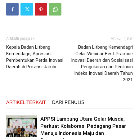
Artikulli paraprak
Artikulli tjetër
Kepala Badan Litbang
Badan Litbang Kemendagri
Kemendagri, Apresiasi
Gelar Webinar Best Practice
Pembentukan Perda Inovasi
Inovasi Daerah dan Sosialisasi
Daerah di Provinsi Jambi
Pengukuran dan Penilaian
Indeks Inovasi Daerah Tahun
2021
ARTIKEL TERKAIT
DARI PENULIS
APPSI Lampung Utara Gelar Musda,
Perkuat Kolaborasi Pedagang Pasar
Menuju Indonesia Maju dan