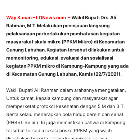
Way Kanan – LGNews.com –
Wakil Bupati Drs. Ali
Rahman, M.T. Melakukan peninjauan langsung
pelaksanaan perberlakukan pembatasan kegiatan
masyarakat skala mikro (PPKM Mikro) di Kecamatan
Gunung Labuhan. Kegiatan tersebut dilakukan untuk
memonitoring, edukasi, evaluasi dan sosialisasi
kegiatan PPKM mikro di Kampung-Kampung yang ada
di Kecamatan Gunung Labuhan, Kamis (22/7/2021).
Wakil Bupati Ali Rahman dalam arahannya mengatakan,
Untuk camat, kepala kampung dan masyarakat agar
memperketat protokol kesehatan dengan 5 M dan 3 T.
Serta selalu menerapkan pola hidup bersih dan sehat
(PHBS). Selain itu juga memastikan bahwa di kampung
tersebut tersedia lokasi posko PPKM yang wajib
disediakan beserta sarana komunikasi, sarana