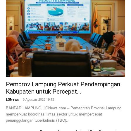
Pemprov Lampung Perkuat Pendampingan
Kabupaten untuk Percepat...
LGNews
-
6 Agustus 2026 19:13
BANDAR LAMPUNG, LGNews.com – Pemerintah Provinsi Lampung
memperkuat koordinasi lintas sektor untuk mempercepat
penanggulangan tuberkulosis (TBC)...