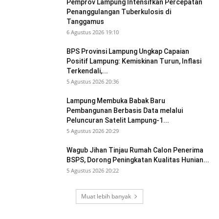
Pemprov Lampung Intensifkan Percepatan
Penanggulangan Tuberkulosis di
Tanggamus
6 Agustus 2026 19:10
BPS Provinsi Lampung Ungkap Capaian
Positif Lampung: Kemiskinan Turun, Inflasi
Terkendali,...
5 Agustus 2026 20:36
Lampung Membuka Babak Baru
Pembangunan Berbasis Data melalui
Peluncuran Satelit Lampung-1...
5 Agustus 2026 20:29
Wagub Jihan Tinjau Rumah Calon Penerima
BSPS, Dorong Peningkatan Kualitas Hunian...
5 Agustus 2026 20:22
Muat lebih banyak