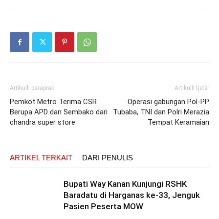
Artikulli paraprak
Artikulli tjetër
Pemkot Metro Terima CSR
Operasi gabungan Pol-PP
Berupa APD dan Sembako dari
Tubaba, TNI dan Polri Merazia
chandra super store
Tempat Keramaian
ARTIKEL TERKAIT
DARI PENULIS
Bupati Way Kanan Kunjungi RSHK
Baradatu di Harganas ke-33, Jenguk
Pasien Peserta MOW